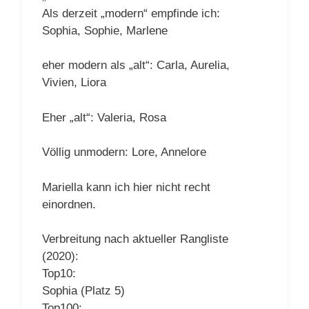
Als derzeit „modern“ empfinde ich:
Sophia, Sophie, Marlene
eher modern als „alt“: Carla, Aurelia,
Vivien, Liora
Eher „alt“: Valeria, Rosa
Völlig unmodern: Lore, Annelore
Mariella kann ich hier nicht recht
einordnen.
Verbreitung nach aktueller Rangliste
(2020):
Top10:
Sophia (Platz 5)
Top100: