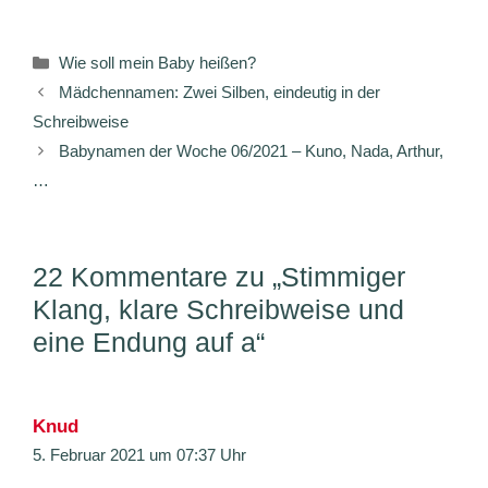
Kategorien
Wie soll mein Baby heißen?
Mädchennamen: Zwei Silben, eindeutig in der
Schreibweise
Babynamen der Woche 06/2021 – Kuno, Nada, Arthur,
…
22 Kommentare zu „Stimmiger
Klang, klare Schreibweise und
eine Endung auf a“
Knud
5. Februar 2021 um 07:37 Uhr