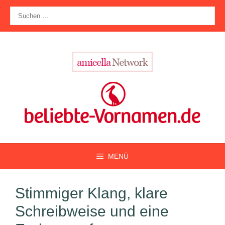
Zum
Suche
Inhalt
nach:
springen
MENÜ
Stimmiger Klang, klare
Schreibweise und eine