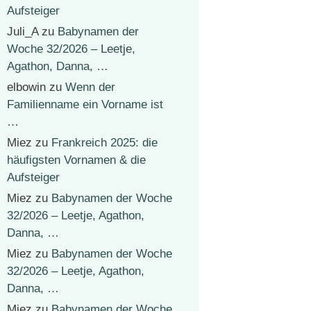
Aufsteiger
Juli_A
zu
Babynamen der
Woche 32/2026 – Leetje,
Agathon, Danna, …
elbowin
zu
Wenn der
Familienname ein Vorname ist
…
Miez
zu
Frankreich 2025: die
häufigsten Vornamen & die
Aufsteiger
Miez
zu
Babynamen der Woche
32/2026 – Leetje, Agathon,
Danna, …
Miez
zu
Babynamen der Woche
32/2026 – Leetje, Agathon,
Danna, …
Miez
zu
Babynamen der Woche