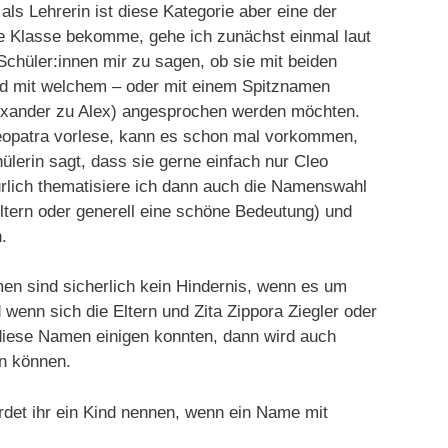
als Lehrerin ist diese Kategorie aber eine der
ue Klasse bekomme, gehe ich zunächst einmal laut
Schüler:innen mir zu sagen, ob sie mit beiden
d mit welchem – oder mit einem Spitznamen
Alexander zu Alex) angesprochen werden möchten.
leopatra vorlese, kann es schon mal vorkommen,
hülerin sagt, dass sie gerne einfach nur Cleo
rlich thematisiere ich dann auch die Namenswahl
ltern oder generell eine schöne Bedeutung) und
.
men sind sicherlich kein Hindernis, wenn es um
wenn sich die Eltern und Zita Zippora Ziegler oder
diese Namen einigen konnten, dann wird auch
n können.
ürdet ihr ein Kind nennen, wenn ein Name mit