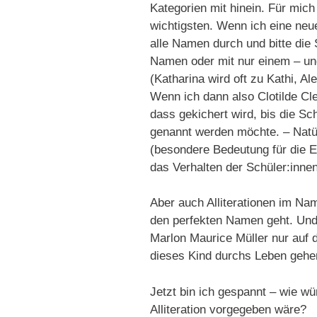
Kategorien mit hinein. Für mich 
wichtigsten. Wenn ich eine ne
alle Namen durch und bitte die 
Namen oder mit nur einem – un
(Katharina wird oft zu Kathi, 
Wenn ich dann also Clotilde C
dass gekichert wird, bis die Sc
genannt werden möchte. – Natü
(besondere Bedeutung für die E
das Verhalten der Schüler:innen
Aber auch Alliterationen im Na
den perfekten Namen geht. Und 
Marlon Maurice Müller nur auf 
dieses Kind durchs Leben gehe
Jetzt bin ich gespannt – wie w
Alliteration vorgegeben wäre?