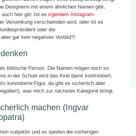
ine Designerin mit einem ähnlichen Namen gibt,
auch hier gilt: Ist es
irgendein Instagram-
der Versenkung verschwinden wird, oder ist es
Bundespräsident oder die
 aber gar kein negatives Vorbild?!
edenken
als biblische Person. Die Namen mögen noch so
 in der Schule wird das Kind damit konfrontiert.
iv konnotierte Figur, da gibt es sicherlich aber
agobert), was mich zur nächsten Kategorie bringt.
ächerlich machen (Ingvar
opatra)
rein subjektiv und es spielen die vorherigen