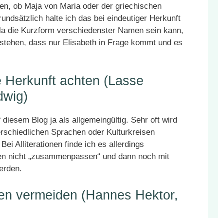
en, ob Maja von Maria oder der griechischen
undsätzlich halte ich das bei eindeutiger Herkunft
lla die Kurzform verschiedenster Namen sein kann,
stehen, dass nur Elisabeth in Frage kommt und es
e Herkunft achten (Lasse
dwig)
diesem Blog ja als allgemeingültig. Sehr oft wird
erschiedlichen Sprachen oder Kulturkreisen
ei Alliterationen finde ich es allerdings
en nicht „zusammenpassen“ und dann noch mit
erden.
alen vermeiden (Hannes Hektor,