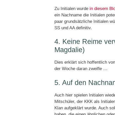
Zu Initialen wurde
in diesem Bl
ein Nachname die Initialen pote
paar grundsätzliche Initialen 
SS und AA definitiv.
4. Keine Reime ve
Magdalie)
Dies erklärt sich hoffentlich 
der Woche daran zweifle …
5. Auf den Nachna
Auch hier spielen Initialen wied
Mitschüler, der KKK als Initial
Klan aufgeklärt wurde. Auch s
haben, die einen ähnlichen ode