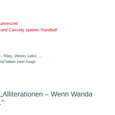
ahreszeit
 und Cassidy spielen Handball
Riley, Vittorio, Lieke, …
 und haben zwei Jungs
„Alliterationen – Wenn Wanda
…“