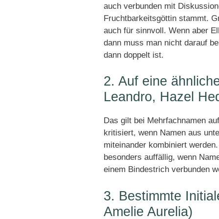
auch verbunden mit Diskussion
Fruchtbarkeitsgöttin stammt. Gr
auch für sinnvoll. Wenn aber E
dann muss man nicht darauf be
dann doppelt ist.
2. Auf eine ähnlich
Leandro, Hazel He
Das gilt bei Mehrfachnamen auf 
kritisiert, wenn Namen aus unt
miteinander kombiniert werden. B
besonders auffällig, wenn Nam
einem Bindestrich verbunden w
3. Bestimmte Initi
Amelie Aurelia)