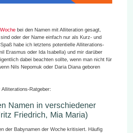
 Woche
bei den Namen mit Alliteration gesagt,
 sind oder der Name einfach nur als Kurz- und
aß habe ich letztens potentielle Alliterations-
l Erasmus oder Ida Isabella) und mir darüber
ntlich dabei beachten sollte, wenn man nicht für
wenn Nils Nepomuk oder Daria Diana geboren
 Alliterations-Ratgeber:
hen Namen in verschiedener
tz Friedrich, Mia Maria)
n der Babynamen der Woche kritisiert. Häufig