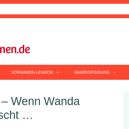
VORNAMEN-LEXIKON
NAMENSFINDUNG
en – Wenn Wanda
scht …