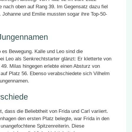
e nach oben auf Rang 39. Im Gegensatz dazu fiel
2. Johanne und Emilie mussten sogar ihre Top-50-
n Jungennamen
es Bewegung. Kalle und Leo sind die
 Leo als Senkrechtstarter glänzt: Er kletterte von
 49. Milas hingegen erlebte einen Absturz von
 auf Platz 56. Ebenso verabschiedete sich Vilhelm
 Jungennamen.
rschiede
, dass die Beliebtheit von Frida und Carl variiert.
nhagen den ersten Platz belegte, war Frida in den
unangefochtene Spitzenreiterin. Diese