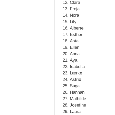
Clara
Freja
Nora
Lily
Alberte
Esther
Asta
Ellen
Anna
Aya
Isabella
Lærke
Astrid
Saga
Hannah
Mathilde
Josefine
Laura