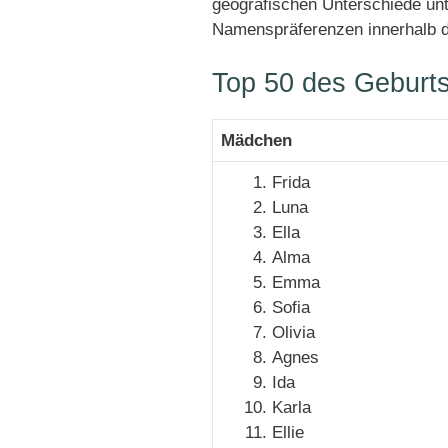
geografischen Unterschiede unte
Namenspräferenzen innerhalb 
Top 50 des Geburt
Mädchen
Frida
Luna
Ella
Alma
Emma
Sofia
Olivia
Agnes
Ida
Karla
Ellie