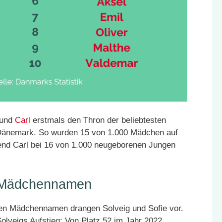
und
Carl
erstmals den Thron der beliebtesten
Dänemark. So wurden 15 von 1.000 Mädchen auf
end Carl bei 16 von 1.000 neugeborenen Jungen
n Mädchennamen
sten Mädchennamen drangen Solveig und Sofie vor.
lveigs Aufstieg: Von Platz 52 im Jahr 2022