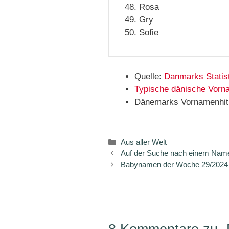
Rosa
Gry
Sofie
Quelle:
Danmarks Statis
Typische dänische Vor
Dänemarks Vornamenhitl
Kategorien
Aus aller Welt
Auf der Suche nach einem Name
Babynamen der Woche 29/2024 –