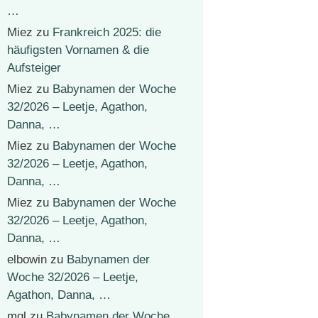
…
Miez
zu
Frankreich 2025: die
häufigsten Vornamen & die
Aufsteiger
Miez
zu
Babynamen der Woche
32/2026 – Leetje, Agathon,
Danna, …
Miez
zu
Babynamen der Woche
32/2026 – Leetje, Agathon,
Danna, …
Miez
zu
Babynamen der Woche
32/2026 – Leetje, Agathon,
Danna, …
elbowin
zu
Babynamen der
Woche 32/2026 – Leetje,
Agathon, Danna, …
mgl
zu
Babynamen der Woche