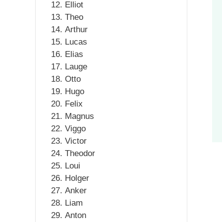
Elliot
Theo
Arthur
Lucas
Elias
Lauge
Otto
Hugo
Felix
Magnus
Viggo
Victor
Theodor
Loui
Holger
Anker
Liam
Anton