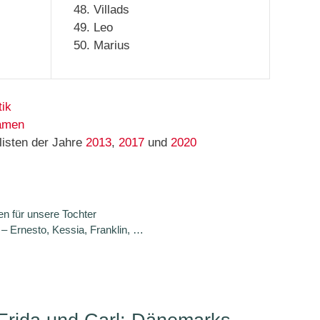
Villads
Leo
Marius
tik
namen
isten der Jahre
2013
,
2017
und
2020
n für unsere Tochter
 Ernesto, Kessia, Franklin, …