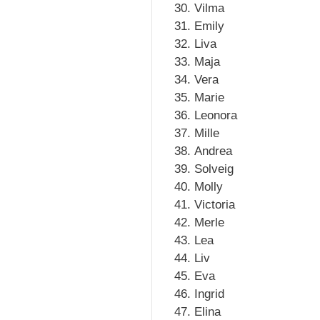
Vilma
Emily
Liva
Maja
Vera
Marie
Leonora
Mille
Andrea
Solveig
Molly
Victoria
Merle
Lea
Liv
Eva
Ingrid
Elina