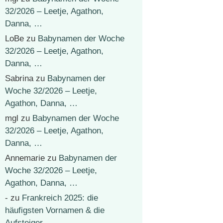
32/2026 – Leetje, Agathon,
Danna, …
LoBe
zu
Babynamen der Woche
32/2026 – Leetje, Agathon,
Danna, …
Sabrina
zu
Babynamen der
Woche 32/2026 – Leetje,
Agathon, Danna, …
mgl
zu
Babynamen der Woche
32/2026 – Leetje, Agathon,
Danna, …
Annemarie
zu
Babynamen der
Woche 32/2026 – Leetje,
Agathon, Danna, …
-
zu
Frankreich 2025: die
häufigsten Vornamen & die
Aufsteiger