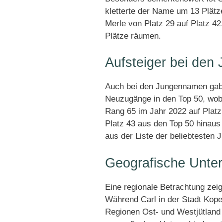
kletterte der Name um 13 Plätz
Merle von Platz 29 auf Platz 4
Plätze räumen.
Aufsteiger bei de
Auch bei den Jungennamen gab 
Neuzugänge in den Top 50, wobei
Rang 65 im Jahr 2022 auf Platz
Platz 43 aus den Top 50 hinaus
aus der Liste der beliebtesten
Geografische Unte
Eine regionale Betrachtung zeigt
Während Carl in der Stadt Kope
Regionen Ost- und Westjütland 