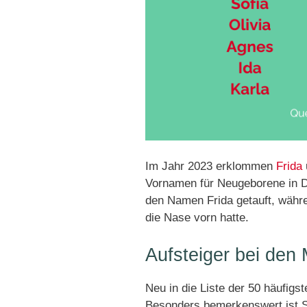
Im Jahr 2023 erklommen
Frida
Vornamen für Neugeborene in 
den Namen Frida getauft, währ
die Nase vorn hatte.
Aufsteiger bei de
Neu in die Liste der 50 häufig
Besonders bemerkenswert ist So