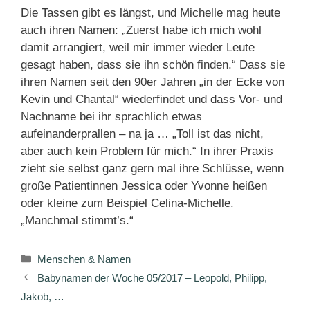
Die Tassen gibt es längst, und Michelle mag heute
auch ihren Namen: „Zuerst habe ich mich wohl
damit arrangiert, weil mir immer wieder Leute
gesagt haben, dass sie ihn schön finden.“ Dass sie
ihren Namen seit den 90er Jahren „in der Ecke von
Kevin und Chantal“ wiederfindet und dass Vor- und
Nachname bei ihr sprachlich etwas
aufeinanderprallen – na ja … „Toll ist das nicht,
aber auch kein Problem für mich.“ In ihrer Praxis
zieht sie selbst ganz gern mal ihre Schlüsse, wenn
große Patientinnen Jessica oder Yvonne heißen
oder kleine zum Beispiel Celina-Michelle.
„Manchmal stimmt’s.“
Kategorien
Menschen & Namen
Babynamen der Woche 05/2017 – Leopold, Philipp,
Jakob, …