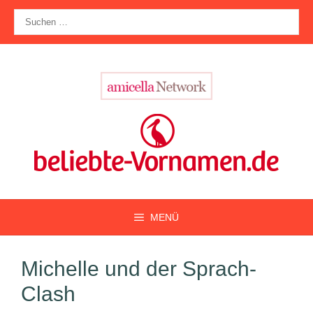
Zum
Suche
Inhalt
nach:
springen
MENÜ
Michelle und der Sprach-
Clash