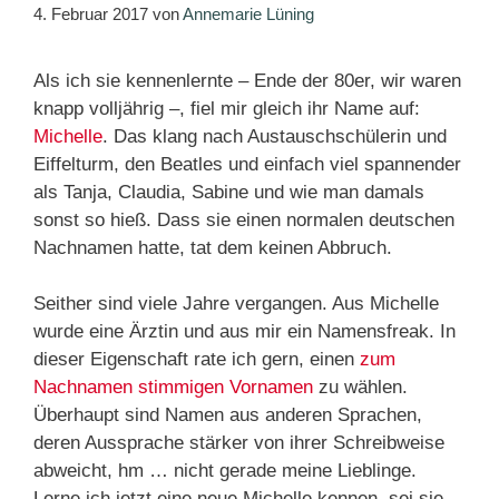
4. Februar 2017
von
Annemarie Lüning
Als ich sie kennenlernte – Ende der 80er, wir waren
knapp volljährig –, fiel mir gleich ihr Name auf:
Michelle
. Das klang nach Austauschschülerin und
Eiffelturm, den Beatles und einfach viel spannender
als Tanja, Claudia, Sabine und wie man damals
sonst so hieß. Dass sie einen normalen deutschen
Nachnamen hatte, tat dem keinen Abbruch.
Seither sind viele Jahre vergangen. Aus Michelle
wurde eine Ärztin und aus mir ein Namensfreak. In
dieser Eigenschaft rate ich gern, einen
zum
Nachnamen stimmigen Vornamen
zu wählen.
Überhaupt sind Namen aus anderen Sprachen,
deren Aussprache stärker von ihrer Schreibweise
abweicht, hm … nicht gerade meine Lieblinge.
Lerne ich jetzt eine neue Michelle kennen, sei sie