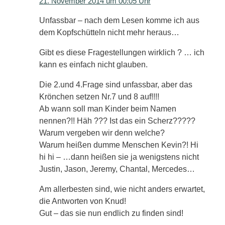
21. November 2014 um 00:05 Uhr
Unfassbar – nach dem Lesen komme ich aus
dem Kopfschütteln nicht mehr heraus…
Gibt es diese Fragestellungen wirklich ? … ich
kann es einfach nicht glauben.
Die 2.und 4.Frage sind unfassbar, aber das
Krönchen setzen Nr.7 und 8 auf!!!!
Ab wann soll man Kinder beim Namen
nennen?!! Häh ??? Ist das ein Scherz?????
Warum vergeben wir denn welche?
Warum heißen dumme Menschen Kevin?! Hi
hi hi – …dann heißen sie ja wenigstens nicht
Justin, Jason, Jeremy, Chantal, Mercedes…
Am allerbesten sind, wie nicht anders erwartet,
die Antworten von Knud!
Gut – das sie nun endlich zu finden sind!