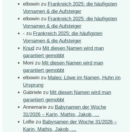
elbowin
zu
Frankreich 2025: die häufigsten
Vornamen & die Aufsteiger
elbowin
zu
Frankreich 2025: die häufigsten
Vornamen & die Aufsteiger
-
zu
Frankreich 2025: die häufigsten
Vornamen & die Aufsteiger
Knud
zu
Mit diesen Namen wird man
garantiert gemobbt
Moni
zu
Mit diesen Namen wird man
garantiert gemobbt
elbowin
zu
Maleo: Löwe im Namen, Huhn im
Ursprung
Gabriele
zu
Mit diesen Namen wird man
garantiert gemobbt
Annemarie
zu
Babynamen der Woche
31/2026 – Karin, Mathis, Jakob, …
LoBe
zu
Babynamen der Woche 31/2026 –
Karin, Mathis, Jakob, …