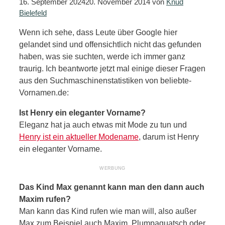
16. September 2024
20. November 2014
von
Knud
Bielefeld
Wenn ich sehe, dass Leute über Google hier
gelandet sind und offensichtlich nicht das gefunden
haben, was sie suchten, werde ich immer ganz
traurig. Ich beantworte jetzt mal einige dieser Fragen
aus den Suchmaschinenstatistiken von beliebte-
Vornamen.de:
Ist Henry ein eleganter Vorname?
Eleganz hat ja auch etwas mit Mode zu tun und
Henry ist ein aktueller Modename
, darum ist Henry
ein eleganter Vorname.
Das Kind Max genannt kann man den dann auch
Maxim rufen?
Man kann das Kind rufen wie man will, also außer
Max zum Beispiel auch Maxim, Plumpaquatsch oder