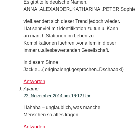
Es gibt tolle deutsche Namen.
ANNA..ALEXANDER..KATHARINA..PETER.Soph
viell.aendert sich dieser Trend jedoch wieder.
Hat sehr viel mit Identifikation zu tun u. Kann
an manch.Stationen im Leben zu
Komplikationen fuehren..vor allem in dieser
immer u.allesbewertenden Gesellschaft.
In diesem Sinne
Jackie…( originalengl.gesprochen..Dschaaaki)
Antworten
Ayame
23. November 2014 um 19:12 Uhr
Hahaha – unglaublich, was manche
Menschen so alles fragen….
Antworten