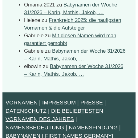
Omama 2021
zu
Babynamen der Woche
31/2026 – Karin, Mathis, Jakob, …
Helene
zu
Frankreich 2025: die häufigsten
Vornamen & die Aufsteiger
Gabriele
zu
Mit diesen Namen wird man
garantiert gemobbt
Gabriele
zu
Babynamen der Woche 31/2026
– Karin, Mathis, Jakob, …
elbowin
zu
Babynamen der Woche 31/2026
– Karin, Mathis, Jakob, …
VORNAMEN
|
IMPRESSUM
|
PRESSE
|
DATENSCHUTZ
|
DIE BELIEBTESTEN
VORNAMEN DES JAHRES
|
NAMENSBEDEUTUNG
|
NAMENSFINDUNG
|
BABYNAMEN
|
FIRST NAMES GERMANY
|