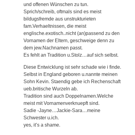
und offenen Wünschen zu tun.
Sprich/schreib, oftmals sind es meist
bildugsfremde aus unstrukturieten
fam.Verhaeltnissen, die meist
englische.exotisch..nicht (an)passend zu den
Vornamen der Eltern, geschweige denn zu
dem jew.Nachnamen passt.
Es fehlt an Tradition u.Stolz…auf sich selbst.
Diese Entwicklung ist sehr schade wie i finde.
Selbst in England geboren u.nannte meinen
Sohn Kevin. Staendig gebe ich Rechenschaft
ueb.britische Wurzeln ab.
Tradition sind auch Doppelnamen.Welche
meist mit Vornamenverknuepft sind.
Sadie -Jayne…Jackie-Sara…meine
Schwester u.ich.
yes, it’s a shame.