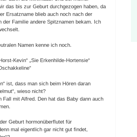
ir das bis zur Geburt durchgezogen haben, da
Der Ersatzname blieb auch noch nach der
in der Familie andere Spitznamen bekam. Ich
wechselt.
utralen Namen kenne ich noch.
orst-Kevin“ „Sie Erkenhilde-Hortensie“
Dschakkeline“
“ ist, dass man sich beim Hören daran
lmut“, wieso nicht?
n Fall mit Alfred. Den hat das Baby dann auch
men.
er Geburt hormonüberflutet für
nn mal eigentlich gar nicht gut findet,