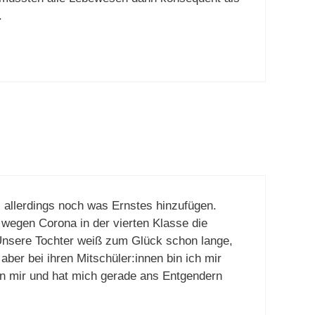
.
 allerdings noch was Ernstes hinzufügen.
h wegen Corona in der vierten Klasse die
Unsere Tochter weiß zum Glück schon lange,
ber bei ihren Mitschüler:innen bin ich mir
ben mir und hat mich gerade ans Entgendern