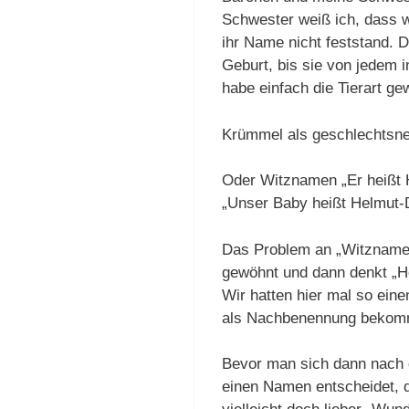
Schwester weiß ich, dass w
ihr Name nicht feststand. 
Geburt, bis sie von jedem 
habe einfach die Tierart ge
Krümmel als geschlechtsne
Oder Witznamen „Er heißt H
„Unser Baby heißt Helmut-
Das Problem an „Witznamen
gewöhnt und dann denkt „He
Wir hatten hier mal so eine
als Nachbenennung bekom
Bevor man sich dann nach d
einen Namen entscheidet, de