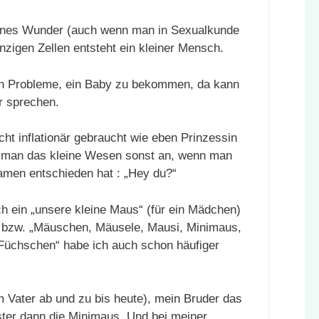
leines Wunder (auch wenn man in Sexualkunde
nzigen Zellen entsteht ein kleiner Mensch.
n Probleme, ein Baby zu bekommen, da kann
 sprechen.
cht inflationär gebraucht wie eben Prinzessin
ht man das kleine Wesen sonst an, wenn man
Namen entschieden hat : „Hey du?“
ch ein „unsere kleine Maus“ (für ein Mädchen)
) bzw. „Mäuschen, Mäusele, Mausi, Minimaus,
 Füchschen“ habe ich auch schon häufiger
m Vater ab und zu bis heute), mein Bruder das
er dann die Minimaus. Und bei meiner