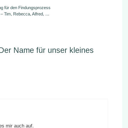
ng für den Findungsprozess
 Tim, Rebecca, Alfred, …
Der Name für unser kleines
 es mir auch auf.