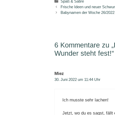
Kategorien
Spaß & Satire
Frische Ideen und neuer Schwu
Babynamen der Woche 26/2022 –
6 Kommentare zu „
Wunder steht fest!“
Miez
30. Juni 2022 um 11:44 Uhr
Ich musste sehr lachen!
Jetzt, wo du es sagst, fällt