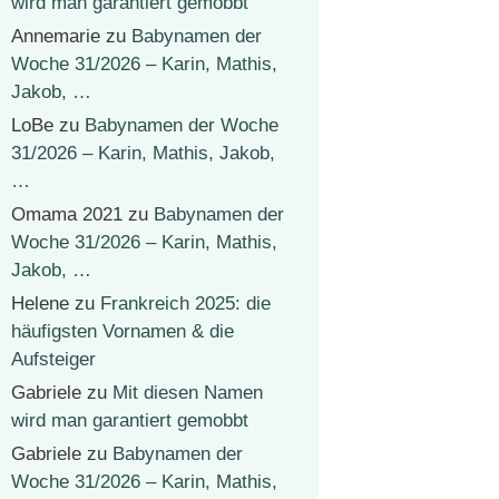
wird man garantiert gemobbt
Annemarie
zu
Babynamen der
Woche 31/2026 – Karin, Mathis,
Jakob, …
LoBe
zu
Babynamen der Woche
31/2026 – Karin, Mathis, Jakob,
…
Omama 2021
zu
Babynamen der
Woche 31/2026 – Karin, Mathis,
Jakob, …
Helene
zu
Frankreich 2025: die
häufigsten Vornamen & die
Aufsteiger
Gabriele
zu
Mit diesen Namen
wird man garantiert gemobbt
Gabriele
zu
Babynamen der
Woche 31/2026 – Karin, Mathis,