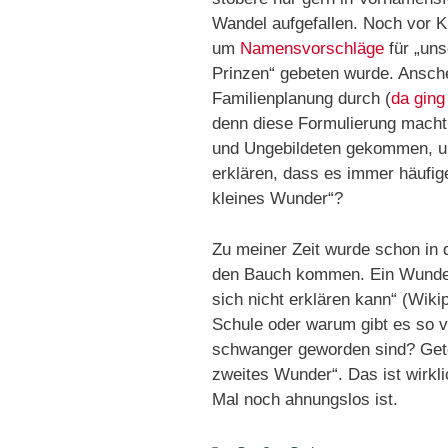
Wandel aufgefallen. Noch vor K
um
Namensvorschläge
für „uns
Prinzen“ gebeten wurde. Ansche
Familienplanung durch (
da ging
denn diese Formulierung macht s
und Ungebildeten gekommen, um
erklären, dass es immer häufig
kleines Wunder“?
Zu meiner Zeit wurde schon in d
den Bauch kommen. Ein Wunder
sich nicht erklären kann“ (Wiki
Schule oder warum gibt es so v
schwanger geworden sind? Geto
zweites Wunder“. Das ist wirkl
Mal noch ahnungslos ist.