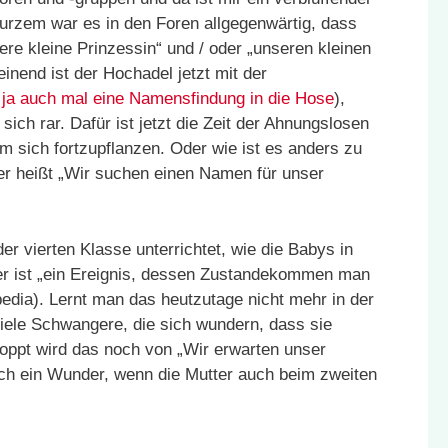
urzem war es in den Foren allgegenwärtig, dass
ere kleine Prinzessin“ und / oder „unseren kleinen
inend ist der Hochadel jetzt mit der
 ja auch mal eine Namensfindung in die Hose
),
ich rar. Dafür ist jetzt die Zeit der Ahnungslosen
 sich fortzupflanzen. Oder wie ist es anders zu
er heißt „Wir suchen einen Namen für unser
er vierten Klasse unterrichtet, wie die Babys in
 ist „ein Ereignis, dessen Zustandekommen man
pedia). Lernt man das heutzutage nicht mehr in der
iele Schwangere, die sich wundern, dass sie
ppt wird das noch von „Wir erwarten unser
ich ein Wunder, wenn die Mutter auch beim zweiten