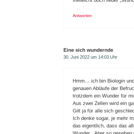
vielleicht doch lieber „Wun
Antworten
Eine sich wundernde
30. Juni 2022 um 14:03 Uhr
Hmm… ich bin Biologin un
genauen Abläufe der Befruch
trotzdem ein Wunder für mi
Aus zwei Zellen wird ein g
Gilt ja für alle sich geschl
Ich denke sogar, je mehr ma
das eigentlich, dass das al
Wunder . Aber so gesehen 