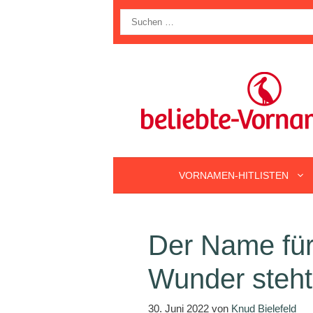
Zum
Suche
Inhalt
nach:
springen
VORNAMEN-HITLISTEN
Der Name für
Wunder steht 
30. Juni 2022
von
Knud Bielefeld