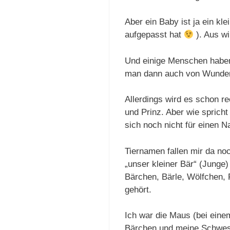
Aber ein Baby ist ja ein k
aufgepasst hat
). Aus wi
Und einige Menschen habe
man dann auch von Wunder
Allerdings wird es schon re
und Prinz. Aber wie spric
sich noch nicht für einen 
Tiernamen fallen mir da no
„unser kleiner Bär“ (Junge
Bärchen, Bärle, Wölfchen,
gehört.
Ich war die Maus (bei eine
Bärchen und meine Schwest