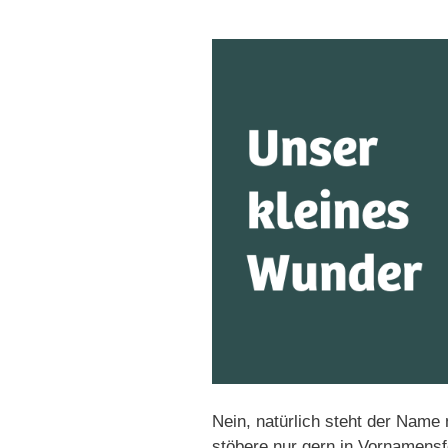
Nein, natürlich steht der Name 
stöbere nur gern in Vornamensfo