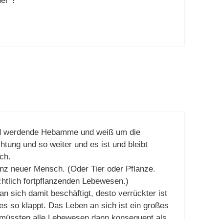
der“?
d werdende Hebamme und weiß um die
tung und so weiter und es ist und bleibt
ch.
anz neuer Mensch. (Oder Tier oder Pflanze.
echtlich fortpflanzenden Lebewesen.)
n sich damit beschäftigt, desto verrückter ist
les so klappt. Das Leben an sich ist ein großes
müssten alle Lebewesen dann konsequent als