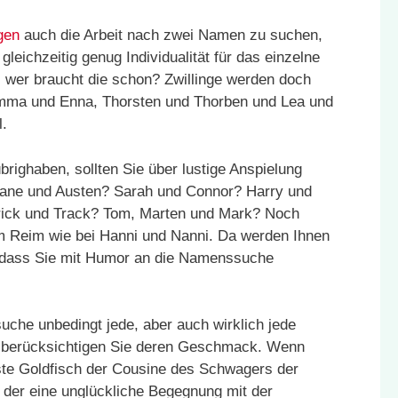
ngen
auch die Arbeit nach zwei Namen zu suchen,
gleichzeitig genug Individualität für das einzelne
ät, wer braucht die schon? Zwillinge werden doch
mma und Enna, Thorsten und Thorben und Lea und
l.
righaben, sollten Sie über lustige Anspielung
Jane und Austen? Sarah und Connor? Harry und
Trick und Track? Tom, Marten und Mark? Noch
em Reim wie bei Hanni und Nanni. Da werden Ihnen
, dass Sie mit Humor an die Namenssuche
uche unbedingt jede, aber auch wirklich jede
d berücksichtigen Sie deren Geschmack. Wenn
erste Goldfisch der Cousine des Schwagers der
 der eine unglückliche Begegnung mit der