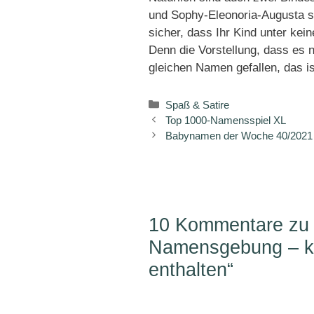
und Sophy-Eleonoria-Augusta s
sicher, dass Ihr Kind unter ke
Denn die Vorstellung, dass es 
gleichen Namen gefallen, das i
Kategorien
Spaß & Satire
Top 1000-Namensspiel XL
Babynamen der Woche 40/2021 –
10 Kommentare zu „
Namensgebung – ka
enthalten“