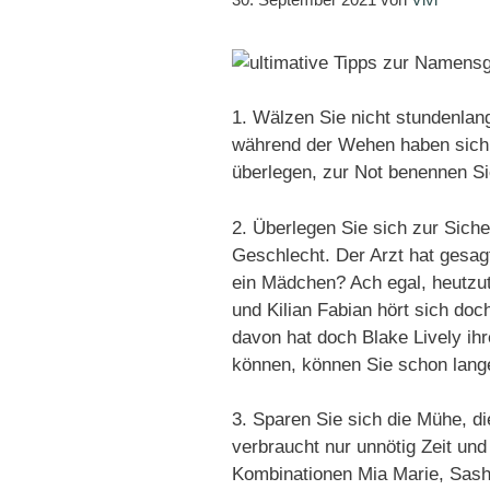
1. Wälzen Sie nicht stundenla
während der Wehen haben sich
überlegen, zur Not benennen Si
2. Überlegen Sie sich zur Siche
Geschlecht. Der Arzt hat gesag
ein Mädchen? Ach egal, heutzu
und Kilian Fabian hört sich doc
davon hat doch Blake Lively ih
können, können Sie schon lang
3. Sparen Sie sich die Mühe, d
verbraucht nur unnötig Zeit und 
Kombinationen Mia Marie, Sash