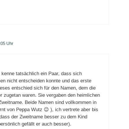
:05 Uhr
kenne tatsächlich ein Paar, dass sich
n nicht entscheiden konnte und das erste
ieses entschied sich für den Namen, dem die
er zugetan waren. Sie vergaben den heimlichen
 Zweitname. Beide Namen sind vollkommen in
rnt von Peppa Wutz 😉 ), ich vertrete aber bis
 dass der Zweitname besser zu dem Kind
ersönlich gefällt er auch besser).