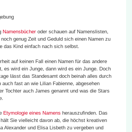
ng
Namensbücher
oder schauen auf Namenslisten,
 noch genug Zeit und Geduld sich einen Namen zu
e das Kind einfach nach sich selbst.
rheit auf keinen Fall einen Namen für das andere
t, es wird ein Junge, dann wird es ein Junge. Doch
tage lässt das Standesamt doch beinah alles durch
h auch fast an wie Lilian Fabienne, abgesehen
rer Tochter auch James genannt und was die Stars
e.
ie
Etymologie eines Namens
herauszufinden. Das
hält Sie vielleicht davon ab, die höchst kreativen
a Alexander und Elisa Lisbeth zu vergeben und