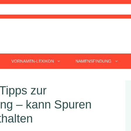
VORNAMEN-LEXIKON
NAMENSFINDUNG
 Tipps zur
g – kann Spuren
thalten