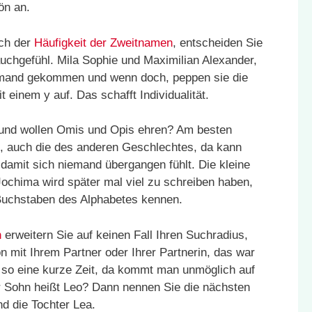
ön an.
ach der
Häufigkeit der Zweitnamen
, entscheiden Sie
chgefühl. Mila Sophie und Maximilian Alexander,
niemand gekommen und wenn doch, peppen sie die
 einem y auf. Das schafft Individualität.
d und wollen Omis und Opis ehren? Am besten
n, auch die des anderen Geschlechtes, da kann
damit sich niemand übergangen fühlt. Die kleine
ochima wird später mal viel zu schreiben haben,
 Buchstaben des Alphabetes kennen.
n
erweitern Sie auf keinen Fall Ihren Suchradius,
n mit Ihrem Partner oder Ihrer Partnerin, das war
o eine kurze Zeit, da kommt man unmöglich auf
 Sohn heißt Leo? Dann nennen Sie die nächsten
d die Tochter Lea.