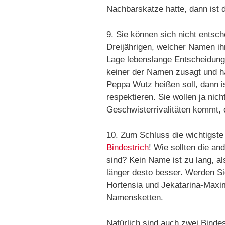
Nachbarskatze hatte, dann ist 
9. Sie können sich nicht entsc
Dreijährigen, welcher Namen ihm
Lage lebenslange Entscheidung
keiner der Namen zusagt und h
Peppa Wutz heißen soll, dann i
respektieren. Sie wollen ja nic
Geschwisterrivalitäten kommt, 
10. Zum Schluss die wichtigst
Bindestrich
! Wie sollten die a
sind? Kein Name ist zu lang, al
länger desto besser. Werden Si
Hortensia und Jekatarina-Maxim
Namensketten.
Natürlich sind auch zwei Binde