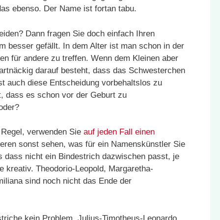
das ebenso. Der Name ist fortan tabu.
heiden? Dann fragen Sie doch einfach Ihren
 besser gefällt. In dem Alter ist man schon in der
en für andere zu treffen. Wenn dem Kleinen aber
artnäckig darauf besteht, dass das Schwesterchen
st auch diese Entscheidung vorbehaltslos zu
ht, dass es schon vor der Geburt zu
oder?
e Regel, verwenden Sie
auf jeden Fall einen
nderen sonst sehen, was für ein Namenskünstler Sie
s dass nicht ein Bindestrich dazwischen passt, je
e kreativ. Theodorio-Leopold, Margaretha-
iliana sind noch nicht das Ende der
striche kein Problem. Julius-Timotheus-Leonardo