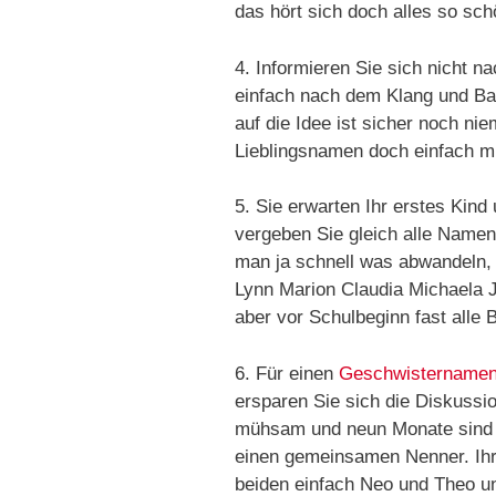
das hört sich doch alles so sch
4. Informieren Sie sich nicht n
einfach nach dem Klang und Bau
auf die Idee ist sicher noch 
Lieblingsnamen doch einfach mit
5. Sie erwarten Ihr erstes Kin
vergeben Sie gleich alle Name
man ja schnell was abwandeln, 
Lynn Marion Claudia Michaela J
aber vor Schulbeginn fast alle
6. Für einen
Geschwistername
ersparen Sie sich die Diskussio
mühsam und neun Monate sind s
einen gemeinsamen Nenner. Ihr
beiden einfach Neo und Theo un