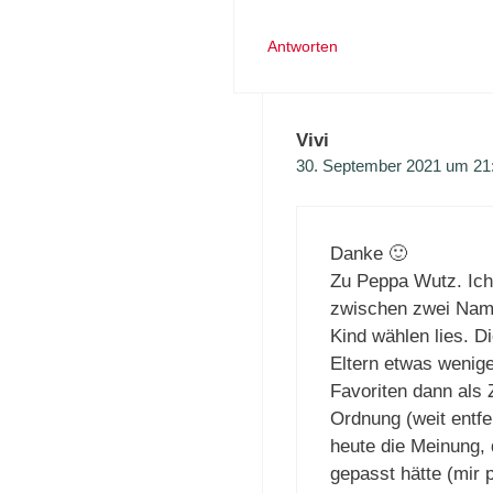
Antworten
Vivi
30. September 2021 um 21
Danke 🙂
Zu Peppa Wutz. Ich 
zwischen zwei Name
Kind wählen lies. D
Eltern etwas wenig
Favoriten dann als
Ordnung (weit entfe
heute die Meinung,
gepasst hätte (mir p