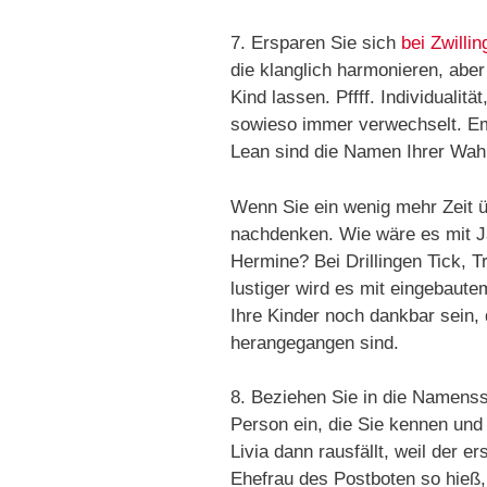
7. Ersparen Sie sich
bei Zwilli
die klanglich harmonieren, aber 
Kind lassen. Pffff. Individualit
sowieso immer verwechselt. E
Lean sind die Namen Ihrer Wah
Wenn Sie ein wenig mehr Zeit üb
nachdenken. Wie wäre es mit 
Hermine? Bei Drillingen Tick, 
lustiger wird es mit eingebaut
Ihre Kinder noch dankbar sein
herangegangen sind.
8. Beziehen Sie in die Namenss
Person ein, die Sie kennen un
Livia dann rausfällt, weil der 
Ehefrau des Postboten so hieß,