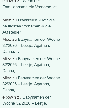
elbowin
zu
Wenn der
Familienname ein Vorname ist
…
Miez
zu
Frankreich 2025: die
häufigsten Vornamen & die
Aufsteiger
Miez
zu
Babynamen der Woche
32/2026 – Leetje, Agathon,
Danna, …
Miez
zu
Babynamen der Woche
32/2026 – Leetje, Agathon,
Danna, …
Miez
zu
Babynamen der Woche
32/2026 – Leetje, Agathon,
Danna, …
elbowin
zu
Babynamen der
Woche 32/2026 – Leetje,