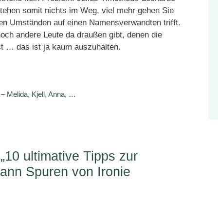
tehen somit nichts im Weg, viel mehr gehen Sie
inen Umständen auf einen Namensverwandten trifft.
noch andere Leute da draußen gibt, denen die
st … das ist ja kaum auszuhalten.
 Melida, Kjell, Anna, …
10 ultimative Tipps zur
nn Spuren von Ironie