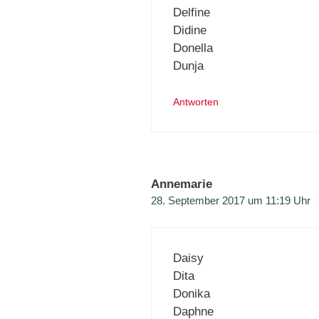
Delfine
Didine
Donella
Dunja
Antworten
Annemarie
28. September 2017 um 11:19 Uhr
Daisy
Dita
Donika
Daphne