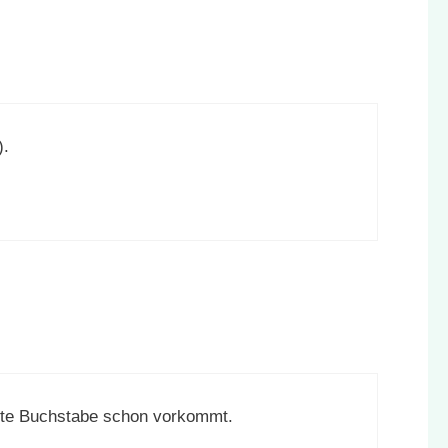
).
ite Buchstabe schon vorkommt.