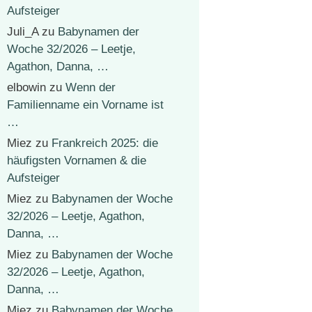
Aufsteiger
Juli_A
zu
Babynamen der
Woche 32/2026 – Leetje,
Agathon, Danna, …
elbowin
zu
Wenn der
Familienname ein Vorname ist
…
Miez
zu
Frankreich 2025: die
häufigsten Vornamen & die
Aufsteiger
Miez
zu
Babynamen der Woche
32/2026 – Leetje, Agathon,
Danna, …
Miez
zu
Babynamen der Woche
32/2026 – Leetje, Agathon,
Danna, …
Miez
zu
Babynamen der Woche