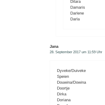
Dilara
Damaris
Darlene
Darla
Jana
28. September 2017 um 11:59 Uhr
Dyveke/Duiveke
Speien
Douwina/Dowina
Doortje
Dirka
Doriana