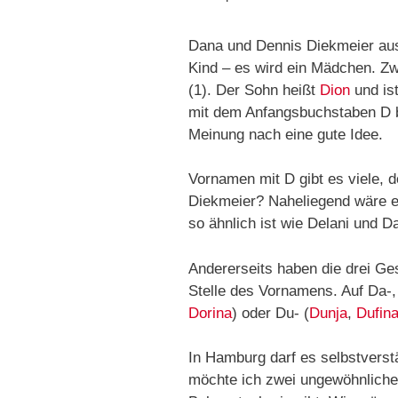
Dana und Dennis Diekmeier aus
Kind – es wird ein Mädchen. Zw
(1). Der Sohn heißt
Dion
und is
mit dem Anfangsbuchstaben D b
Meinung nach eine gute Idee.
Vornamen mit D gibt es viele, 
Diekmeier? Naheliegend wäre e
so ähnlich ist wie Delani und D
Andererseits haben die drei Ge
Stelle des Vornamens. Auf Da-,
Dorina
) oder Du- (
Dunja
,
Dufin
In Hamburg darf es selbstverst
möchte ich zwei ungewöhnliche