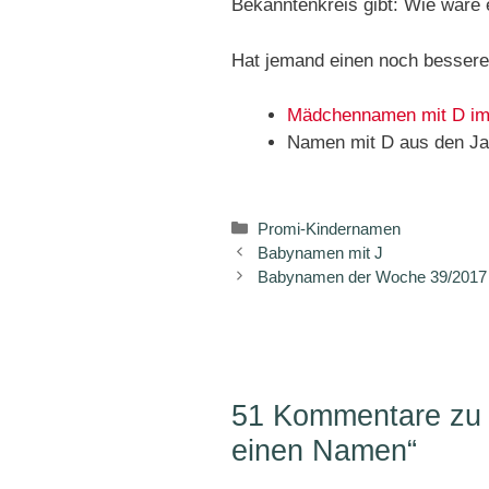
Bekanntenkreis gibt: Wie wäre
Hat jemand einen noch bessere
Mädchennamen mit D im
Namen mit D aus den J
Kategorien
Promi-Kindernamen
Babynamen mit J
Babynamen der Woche 39/2017 
51 Kommentare zu 
einen Namen“