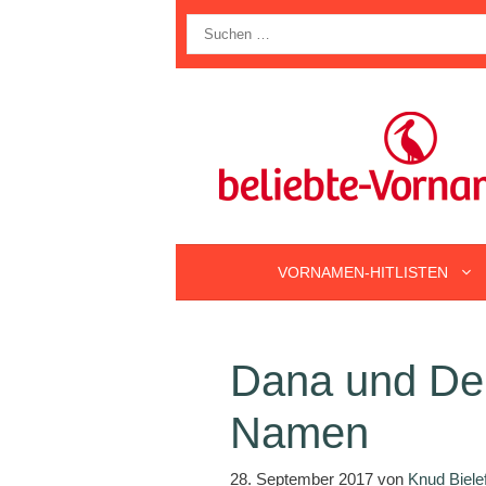
Zum
Suche
Inhalt
nach:
springen
VORNAMEN-HITLISTEN
Dana und De
Namen
28. September 2017
von
Knud Biele