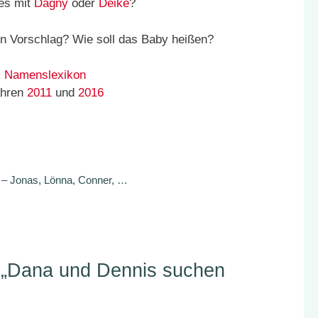
 es mit
Dagny
oder
Deike
?
n Vorschlag? Wie soll das Baby heißen?
 Namenslexikon
ahren
2011
und
2016
– Jonas, Lönna, Conner, …
„Dana und Dennis suchen