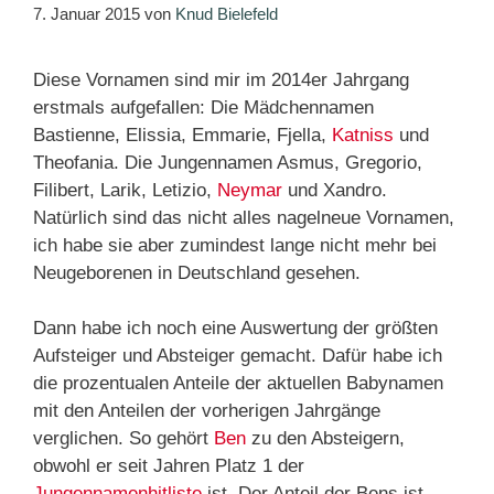
7. Januar 2015
von
Knud Bielefeld
Diese Vornamen sind mir im 2014er Jahrgang
erstmals aufgefallen: Die Mädchennamen
Bastienne, Elissia, Emmarie, Fjella,
Katniss
und
Theofania. Die Jungennamen Asmus, Gregorio,
Filibert, Larik, Letizio,
Neymar
und Xandro.
Natürlich sind das nicht alles nagelneue Vornamen,
ich habe sie aber zumindest lange nicht mehr bei
Neugeborenen in Deutschland gesehen.
Dann habe ich noch eine Auswertung der größten
Aufsteiger und Absteiger gemacht. Dafür habe ich
die prozentualen Anteile der aktuellen Babynamen
mit den Anteilen der vorherigen Jahrgänge
verglichen. So gehört
Ben
zu den Absteigern,
obwohl er seit Jahren Platz 1 der
Jungennamenhitliste
ist. Der Anteil der Bens ist