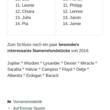
Leonie
Philipp
Chiara
Lennox
Julia
Jason
Pia
Jamie
Zum Schluss noch ein paar
besonders
interessante Namensfundstücke
von 2014:
Jupiter * Wisdom * Lysander * Dexter * Miracle *
Saralita * Halvar * Campino * Floyd * Detje *
Albenita * Erdogan * Barack
Kategorien
Vornamenstatistik
Auf Emmas Spuren