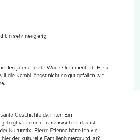
 bin sehr neugierig.
be den ja erst letzte Woche kommentiert. Elisa
ill die Kombi längst nicht so gut gefallen wie
he.
ssante Geschichte dahinter. Ein
 gefolgt von einem französischen–das ist
er Kulturmix. Pierre Etienne hätte ich viel
ier der kulturelle Familienhintergrund ist?