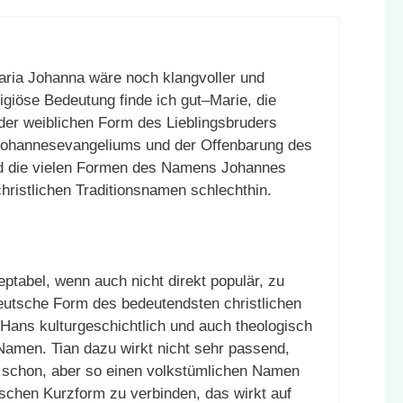
aria Johanna wäre noch klangvoller und
religiöse Bedeutung finde ich gut–Marie, die
 der weiblichen Form des Lieblingsbruders
Johannesevangeliums und der Offenbarung des
d die vielen Formen des Namens Johannes
christlichen Traditionsnamen schlechthin.
ptabel, wenn auch nicht direkt populär, zu
deutsche Form des bedeutendsten christlichen
 Hans kulturgeschichtlich und auch theologisch
Namen. Tian dazu wirkt nicht sehr passend,
es schon, aber so einen volkstümlichen Namen
ischen Kurzform zu verbinden, das wirkt auf