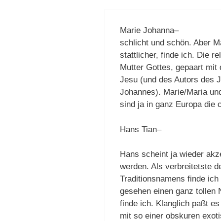
Marie Johanna–
schlicht und schön. Aber M
stattlicher, finde ich. Die 
Mutter Gottes, gepaart mit
Jesu (und des Autors des 
Johannes). Marie/Maria un
sind ja in ganz Europa die 
Hans Tian–
Hans scheint ja wieder akze
werden. Als verbreitetste 
Traditionsnamens finde ich
gesehen einen ganz tollen 
finde ich. Klanglich paßt 
mit so einer obskuren exot