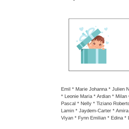
Emil * Marie Johanna * Julien 
* Leonie Maria * Ardian * Milan 
Pascal * Nelly * Tiziano Robert
Lamin * Jaydem-Carter * Amira *
Viyan * Fynn Emilian * Edina *