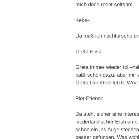
mich doch recht seltsam.
Keke–
Da muß ich nachforsche und
Greta Elisa–
Greta immer wieder toll–ha
paßt schon dazu, aber mir w
Greta Dorothee letzte Woc
Piet Etienne–
Da steht sicher eine intere
niederländischer Erstname,
schon ein ins Auge stechend
besser gefunden. Was wohl h