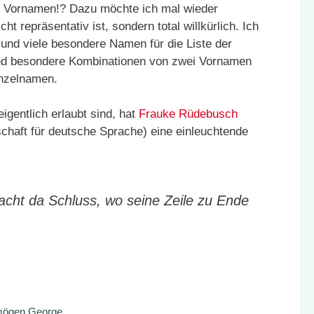
ei Vornamen!? Dazu möchte ich mal wieder
ht repräsentativ ist, sondern total willkürlich. Ich
und viele besondere Namen für die Liste der
d besondere Kombinationen von zwei Vornamen
inzelnamen.
igentlich erlaubt sind, hat
Frauke Rüdebusch
chaft für deutsche Sprache) eine einleuchtende
cht da Schluss, wo seine Zeile zu Ende
 mögen George