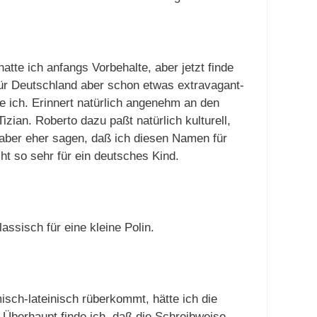
tte ich anfangs Vorbehalte, aber jetzt finde
ür Deutschland aber schon etwas extravagant-
de ich. Erinnert natürlich angenehm an den
ian. Roberto dazu paßt natürlich kulturell,
aber eher sagen, daß ich diesen Namen für
icht so sehr für ein deutsches Kind.
ssisch für eine kleine Polin.
sch-lateinisch rüberkommt, hätte ich die
 Überhaupt finde ich, daß die Schreibweise