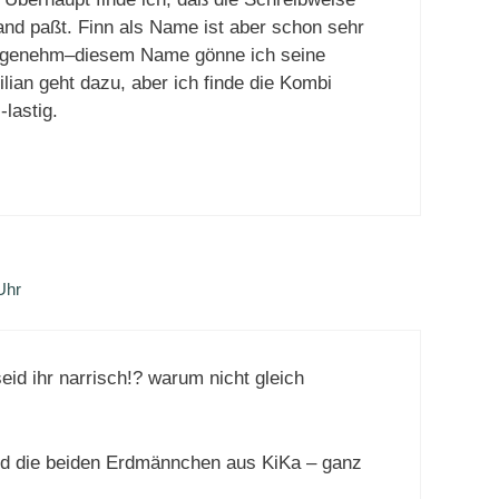
nd paßt. Finn als Name ist aber schon sehr
 angenehm–diesem Name gönne ich seine
lian geht dazu, aber ich finde die Kombi
lastig.
Uhr
eid ihr narrisch!? warum nicht gleich
nd die beiden Erdmännchen aus KiKa – ganz