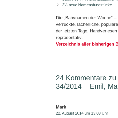
3½ neue Namensfundstücke
Die „Babynamen der Woche“ – d
verrückte, lächerliche, popul
der letzten Tage. Handverlese
repräsentativ.
Verzeichnis aller bisherige
24 Kommentare zu
34/2014 – Emil, Mar
Mark
22. August 2014 um 13:03 Uhr