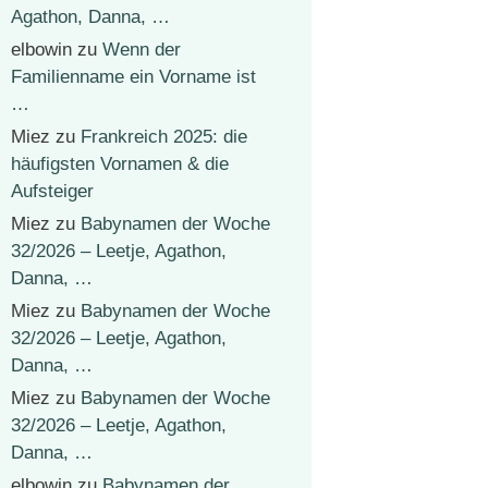
Agathon, Danna, …
elbowin
zu
Wenn der
Familienname ein Vorname ist
…
Miez
zu
Frankreich 2025: die
häufigsten Vornamen & die
Aufsteiger
Miez
zu
Babynamen der Woche
32/2026 – Leetje, Agathon,
Danna, …
Miez
zu
Babynamen der Woche
32/2026 – Leetje, Agathon,
Danna, …
Miez
zu
Babynamen der Woche
32/2026 – Leetje, Agathon,
Danna, …
elbowin
zu
Babynamen der