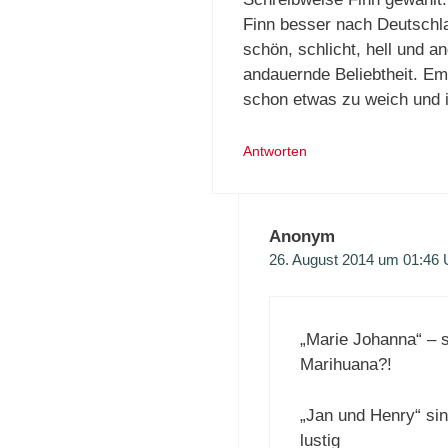
Finn besser nach Deutschla
schön, schlicht, hell und
andauernde Beliebtheit. Emi
schon etwas zu weich und i-
Antworten
Anonym
26. August 2014 um 01:46 
„Marie Johanna“ – s
Marihuana?!
„Jan und Henry“ si
lustig