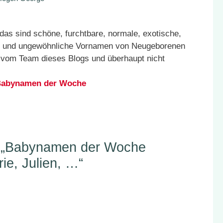
as sind schöne, furchtbare, normale, exotische,
äre und ungewöhnliche Vornamen von Neugeborenen
n vom Team dieses Blogs und überhaupt nicht
n Babynamen der Woche
 „Babynamen der Woche
ie, Julien, …“