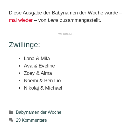
Diese Ausgabe der Babynamen der Woche wurde –
mal wieder
– von
Lena
zusammengestellt.
Zwillinge:
Lana & Mila
Ava & Eveline
Zoey & Alma
Noemi & Ben Lio
Nikolaj & Michael
Kategorien
Babynamen der Woche
29 Kommentare