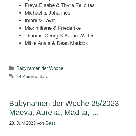
Freya Elsabe & Thyra Felicitas
Michael & Johannes
Imani & Layla
Maximiliane & Friederike
Thomas Georg & Aaron Walter
Millie Anaia & Dean Maddox
Kategorien
Babynamen der Woche
14 Kommentare
Babynamen der Woche 25/2023 –
Maeva, Aurelia, Madita, …
23. Juni 2023
von
Gast