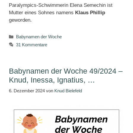
Paralympics-Schwimmerin Elena Semechin ist
Mutter eines Sohnes namens
Klaus Phillip
geworden.
Kategorien
Babynamen der Woche
31 Kommentare
Babynamen der Woche 49/2024 –
Knud, Inessa, Ignatius, …
6. Dezember 2024
von
Knud Bielefeld