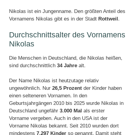
Nikolas ist ein Jungenname. Den größten Anteil des
Vornamens Nikolas gibt es in der Stadt
Rottweil
.
Durchschnittsalter des Vornamens
Nikolas
Die Menschen in Deutschland, die Nikolas heißen,
sind durchschnittlich
34 Jahre
alt.
Der Name Nikolas ist heutzutage relativ
ungewöhnlich. Nur
26,5 Prozent
der Kinder haben
einen selteneren Vornamen. In den
Geburtsjahrgängen 2010 bis 2025 wurde Nikolas in
Deutschland ungefähr
3.000 Mal
als erster
Vorname vergeben. Auch in den USA ist der
Vorname Nikolas bekannt. Seit 2010 wurden dort
mindestens
7.297 Kinder
so genannt. Damit steht