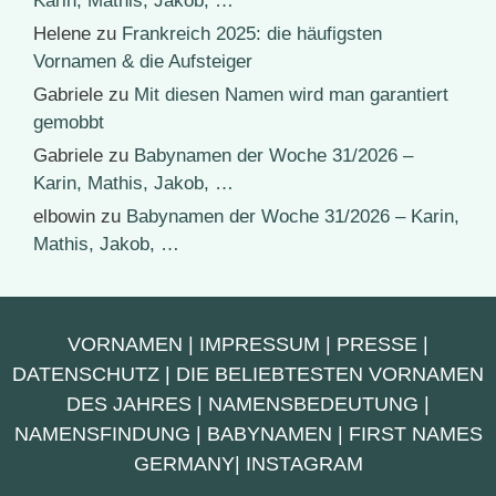
Karin, Mathis, Jakob, …
Helene
zu
Frankreich 2025: die häufigsten
Vornamen & die Aufsteiger
Gabriele
zu
Mit diesen Namen wird man garantiert
gemobbt
Gabriele
zu
Babynamen der Woche 31/2026 –
Karin, Mathis, Jakob, …
elbowin
zu
Babynamen der Woche 31/2026 – Karin,
Mathis, Jakob, …
VORNAMEN
|
IMPRESSUM
|
PRESSE
|
DATENSCHUTZ
|
DIE BELIEBTESTEN VORNAMEN
DES JAHRES
|
NAMENSBEDEUTUNG
|
NAMENSFINDUNG
|
BABYNAMEN
|
FIRST NAMES
GERMANY
|
INSTAGRAM