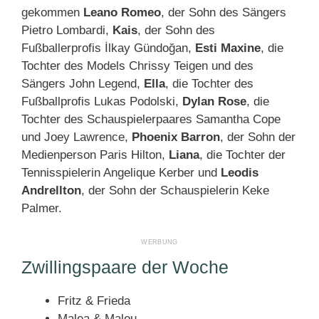
gekommen
Leano Romeo
, der Sohn des Sängers
Pietro Lombardi,
Kais
, der Sohn des
Fußballerprofis İlkay Gündoğan,
Esti Maxine
, die
Tochter des Models Chrissy Teigen und des
Sängers John Legend,
Ella
, die Tochter des
Fußballprofis Lukas Podolski,
Dylan Rose
, die
Tochter des Schauspielerpaares Samantha Cope
und Joey Lawrence,
Phoenix Barron
, der Sohn der
Medienperson Paris Hilton,
Liana
, die Tochter der
Tennisspielerin Angelique Kerber und
Leodis
Andrellton
, der Sohn der Schauspielerin Keke
Palmer.
Zwillingspaare der Woche
Fritz & Frieda
Malea & Malou