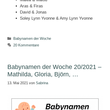
Aras & Firas
David & Jonas
Soley Lynn Yvonne & Amy Lynn Yvonne
Kategorien
Babynamen der Woche
20 Kommentare
Babynamen der Woche 20/2021 –
Mathilda, Gloria, Björn, …
13. Mai 2021
von
Sabrina