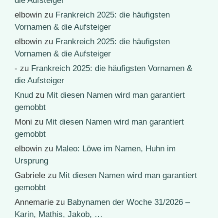
die Aufsteiger
elbowin
zu
Frankreich 2025: die häufigsten
Vornamen & die Aufsteiger
elbowin
zu
Frankreich 2025: die häufigsten
Vornamen & die Aufsteiger
-
zu
Frankreich 2025: die häufigsten Vornamen &
die Aufsteiger
Knud
zu
Mit diesen Namen wird man garantiert
gemobbt
Moni
zu
Mit diesen Namen wird man garantiert
gemobbt
elbowin
zu
Maleo: Löwe im Namen, Huhn im
Ursprung
Gabriele
zu
Mit diesen Namen wird man garantiert
gemobbt
Annemarie
zu
Babynamen der Woche 31/2026 –
Karin, Mathis, Jakob, …