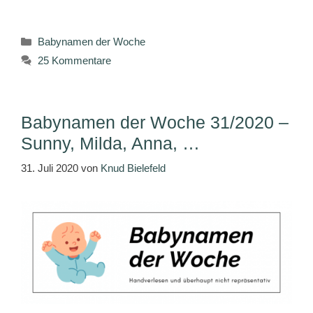
Kategorien
Babynamen der Woche
25 Kommentare
Babynamen der Woche 31/2020 –
Sunny, Milda, Anna, …
31. Juli 2020
von
Knud Bielefeld