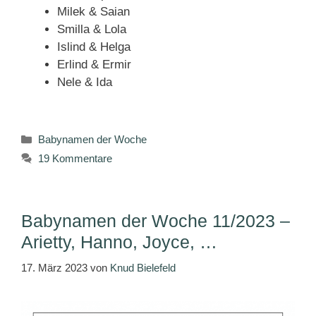
Milek & Saian
Smilla & Lola
Islind & Helga
Erlind & Ermir
Nele & Ida
Kategorien
Babynamen der Woche
19 Kommentare
Babynamen der Woche 11/2023 –
Arietty, Hanno, Joyce, …
17. März 2023
von
Knud Bielefeld