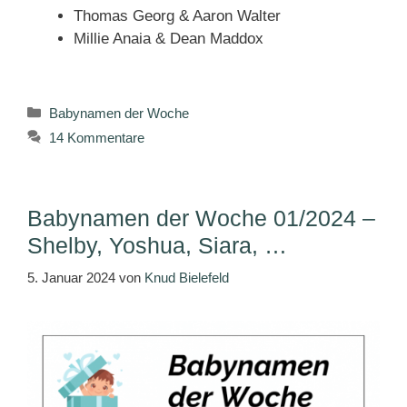
Thomas Georg & Aaron Walter
Millie Anaia & Dean Maddox
Kategorien
Babynamen der Woche
14 Kommentare
Babynamen der Woche 01/2024 –
Shelby, Yoshua, Siara, …
5. Januar 2024
von
Knud Bielefeld