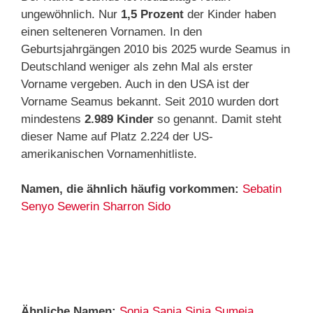
ungewöhnlich. Nur
1,5 Prozent
der Kinder haben
einen selteneren Vornamen. In den
Geburtsjahrgängen 2010 bis 2025 wurde Seamus in
Deutschland weniger als zehn Mal als erster
Vorname vergeben. Auch in den USA ist der
Vorname Seamus bekannt. Seit 2010 wurden dort
mindestens
2.989 Kinder
so genannt. Damit steht
dieser Name auf Platz 2.224 der US-
amerikanischen Vornamenhitliste.
Namen, die ähnlich häufig vorkommen:
Sebatin
Senyo
Sewerin
Sharron
Sido
Ähnliche Namen:
Sonja
Sanja
Sinja
Sumeja