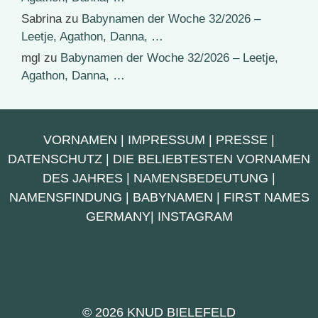
Sabrina
zu
Babynamen der Woche 32/2026 –
Leetje, Agathon, Danna, …
mgl
zu
Babynamen der Woche 32/2026 – Leetje,
Agathon, Danna, …
VORNAMEN
|
IMPRESSUM
|
PRESSE
|
DATENSCHUTZ
|
DIE BELIEBTESTEN VORNAMEN
DES JAHRES
|
NAMENSBEDEUTUNG
|
NAMENSFINDUNG
|
BABYNAMEN
|
FIRST NAMES
GERMANY
|
INSTAGRAM
© 2026 KNUD BIELEFELD