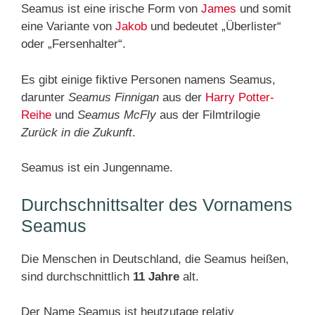
Seamus ist eine irische Form von
James
und somit
eine Variante von
Jakob
und bedeutet „Überlister“
oder „Fersenhalter“.
Es gibt einige fiktive Personen namens Seamus,
darunter
Seamus Finnigan
aus der
Harry Potter-
Reihe
und
Seamus McFly
aus der Filmtrilogie
Zurück in die Zukunft
.
Seamus ist ein Jungenname.
Durchschnittsalter des Vornamens
Seamus
Die Menschen in Deutschland, die Seamus heißen,
sind durchschnittlich
11 Jahre
alt.
Der Name Seamus ist heutzutage relativ