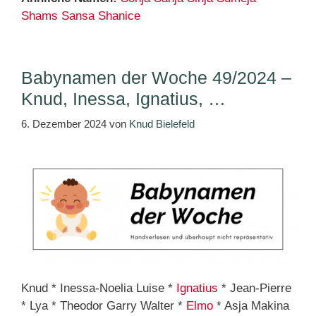
Shams
Sansa
Shanice
Babynamen der Woche 49/2024 –
Knud, Inessa, Ignatius, …
6. Dezember 2024
von
Knud Bielefeld
Knud * Inessa-Noelia Luise *
Ignatius
* Jean-Pierre
* Lya * Theodor Garry Walter *
Elmo
* Asja Makina