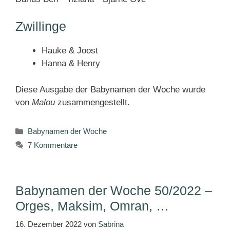
Zwillinge
Hauke & Joost
Hanna & Henry
Diese Ausgabe der Babynamen der Woche wurde
von
Malou
zusammengestellt.
Kategorien
Babynamen der Woche
7 Kommentare
Babynamen der Woche 50/2022 –
Orges, Maksim, Omran, …
16. Dezember 2022
von
Sabrina