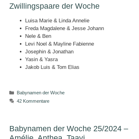
Zwillingspaare der Woche
Luisa Marie & Linda Annelie
Freda Magdalene & Jesse Johann
Nele & Ben
Levi Noel & Mayline Fabienne
Josephin & Jonathan
Yasin & Yasra
Jakob Luis & Tom Elias
Kategorien
Babynamen der Woche
42 Kommentare
Babynamen der Woche 25/2024 –
Amélie, Anthea, Taavi