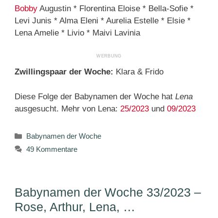
Bobby
Augustin * Florentina Eloise * Bella-Sofie *
Levi Junis * Alma Eleni * Aurelia Estelle * Elsie *
Lena Amelie * Livio * Maivi Lavinia
Zwillingspaar der Woche:
Klara & Frido
Diese Folge der Babynamen der Woche hat
Lena
ausgesucht. Mehr von Lena:
25/2023
und
09/2023
Kategorien
Babynamen der Woche
49 Kommentare
Babynamen der Woche 33/2023 –
Rose, Arthur, Lena, …