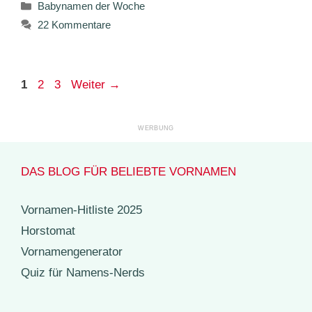
Kategorien
Babynamen der Woche
22 Kommentare
Seite
Seite
Seite
1
2
3
Weiter
→
DAS BLOG FÜR BELIEBTE VORNAMEN
Vornamen-Hitliste 2025
Horstomat
Vornamengenerator
Quiz für Namens-Nerds