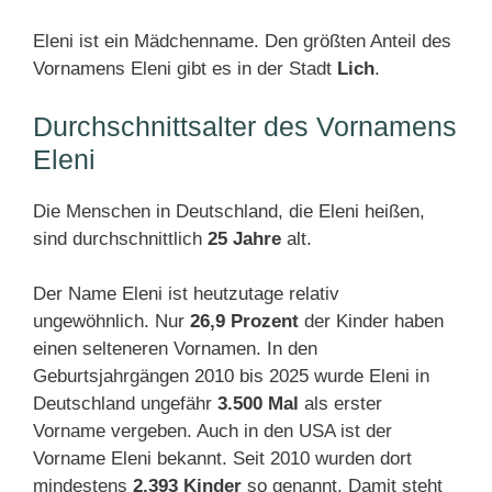
Eleni ist ein Mädchenname. Den größten Anteil des
Vornamens Eleni gibt es in der Stadt
Lich
.
Durchschnittsalter des Vornamens
Eleni
Die Menschen in Deutschland, die Eleni heißen,
sind durchschnittlich
25 Jahre
alt.
Der Name Eleni ist heutzutage relativ
ungewöhnlich. Nur
26,9 Prozent
der Kinder haben
einen selteneren Vornamen. In den
Geburtsjahrgängen 2010 bis 2025 wurde Eleni in
Deutschland ungefähr
3.500 Mal
als erster
Vorname vergeben. Auch in den USA ist der
Vorname Eleni bekannt. Seit 2010 wurden dort
mindestens
2.393 Kinder
so genannt. Damit steht