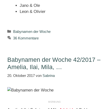
Jano & Ole
Leon & Olivier
Kategorien
Babynamen der Woche
36 Kommentare
Babynamen der Woche 42/2017 –
Amelia, Ilai, Mila, …
20. Oktober 2017
von
Sabrina