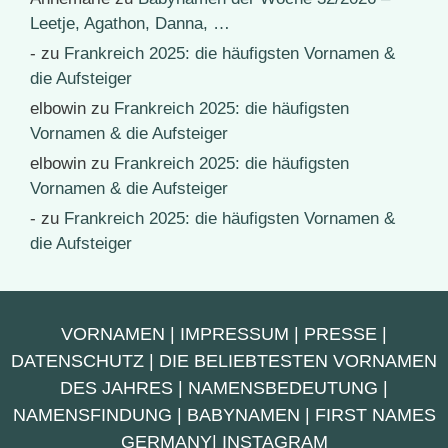
Leetje, Agathon, Danna, …
-
zu
Frankreich 2025: die häufigsten Vornamen &
die Aufsteiger
elbowin
zu
Frankreich 2025: die häufigsten
Vornamen & die Aufsteiger
elbowin
zu
Frankreich 2025: die häufigsten
Vornamen & die Aufsteiger
-
zu
Frankreich 2025: die häufigsten Vornamen &
die Aufsteiger
VORNAMEN
|
IMPRESSUM
|
PRESSE
|
DATENSCHUTZ
|
DIE BELIEBTESTEN VORNAMEN
DES JAHRES
|
NAMENSBEDEUTUNG
|
NAMENSFINDUNG
|
BABYNAMEN
|
FIRST NAMES
GERMANY
|
INSTAGRAM