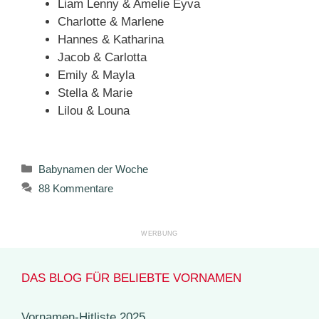
Liam Lenny & Amelie Eyva
Charlotte & Marlene
Hannes & Katharina
Jacob & Carlotta
Emily & Mayla
Stella & Marie
Lilou & Louna
Kategorien
Babynamen der Woche
88 Kommentare
DAS BLOG FÜR BELIEBTE VORNAMEN
Vornamen-Hitliste 2025