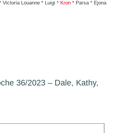
* Victoria Louanne * Luigi *
Kron
* Parsa * Ejona
he 36/2023 – Dale, Kathy,