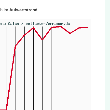
ch im
Aufwärtstrend
.