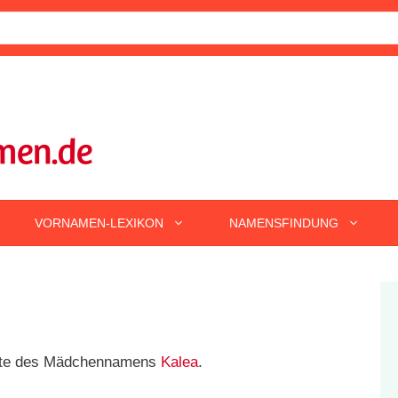
VORNAMEN-LEXIKON
NAMENSFINDUNG
ante des Mädchennamens
Kalea
.