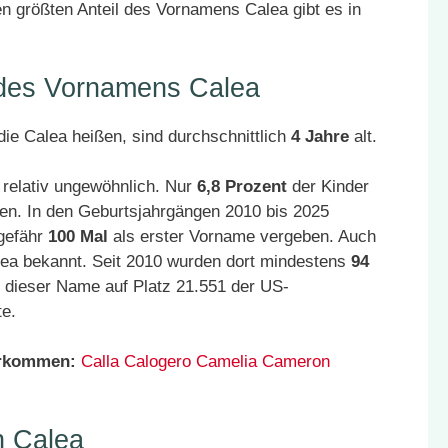
 größten Anteil des Vornamens Calea gibt es in
 des Vornamens Calea
ie Calea heißen, sind durchschnittlich
4 Jahre
alt.
 relativ ungewöhnlich. Nur
6,8 Prozent
der Kinder
en. In den Geburtsjahrgängen 2010 bis 2025
gefähr
100 Mal
als erster Vorname vergeben. Auch
lea bekannt. Seit 2010 wurden dort mindestens
94
 dieser Name auf Platz 21.551 der US-
te.
orkommen:
Calla
Calogero
Camelia
Cameron
n Calea