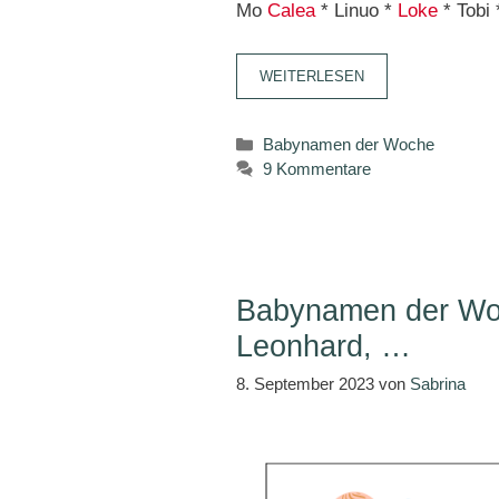
Mo
Calea
* Linuo *
Loke
* Tobi 
WEITERLESEN
Kategorien
Babynamen der Woche
9 Kommentare
Babynamen der Woc
Leonhard, …
8. September 2023
von
Sabrina