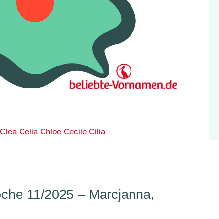
Clea
Celia
Chloe
Cecile
Cilia
he 11/2025 – Marcjanna,