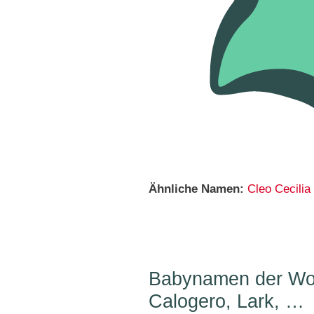
Ähnliche Namen:
Cleo
Cecilia
Babynamen der Woc
Calogero, Lark, …