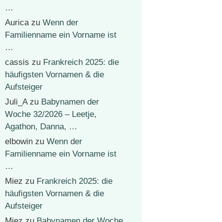
…
Aurica
zu
Wenn der
Familienname ein Vorname ist
…
cassis
zu
Frankreich 2025: die
häufigsten Vornamen & die
Aufsteiger
Juli_A
zu
Babynamen der
Woche 32/2026 – Leetje,
Agathon, Danna, …
elbowin
zu
Wenn der
Familienname ein Vorname ist
…
Miez
zu
Frankreich 2025: die
häufigsten Vornamen & die
Aufsteiger
Miez
zu
Babynamen der Woche