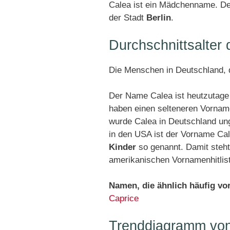
Calea ist ein Mädchenname. Den
der Stadt
Berlin
.
Durchschnittsalter
Die Menschen in Deutschland, d
Der Name Calea ist heutzutage
haben einen selteneren Vornam
wurde Calea in Deutschland un
in den USA ist der Vorname Ca
Kinder
so genannt. Damit steht
amerikanischen Vornamenhitlis
Namen, die ähnlich häufig v
Caprice
Trenddiagramm vo