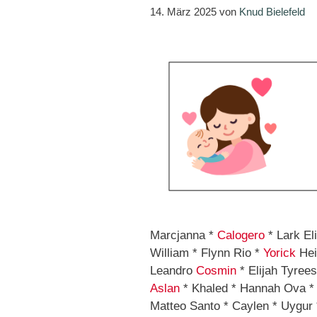
14. März 2025
von
Knud Bielefeld
Marcjanna *
Calogero
* Lark Eli
William * Flynn Rio *
Yorick
Hei
Leandro
Cosmin
* Elijah Tyrees
Aslan
* Khaled * Hannah Ova 
Matteo Santo * Caylen * Uygur 