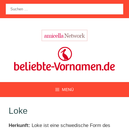
Zum
Suche
Inhalt
nach:
springen
MENÜ
Loke
Herkunft:
Loke ist eine schwedische Form des