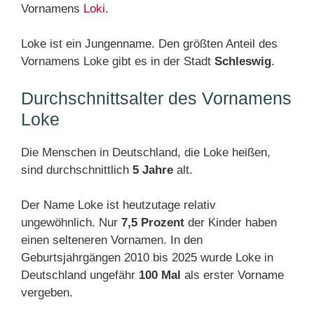
Vornamens
Loki
.
Loke ist ein Jungenname. Den größten Anteil des
Vornamens Loke gibt es in der Stadt
Schleswig
.
Durchschnittsalter des Vornamens
Loke
Die Menschen in Deutschland, die Loke heißen,
sind durchschnittlich
5 Jahre
alt.
Der Name Loke ist heutzutage relativ
ungewöhnlich. Nur
7,5 Prozent
der Kinder haben
einen selteneren Vornamen. In den
Geburtsjahrgängen 2010 bis 2025 wurde Loke in
Deutschland ungefähr
100 Mal
als erster Vorname
vergeben.