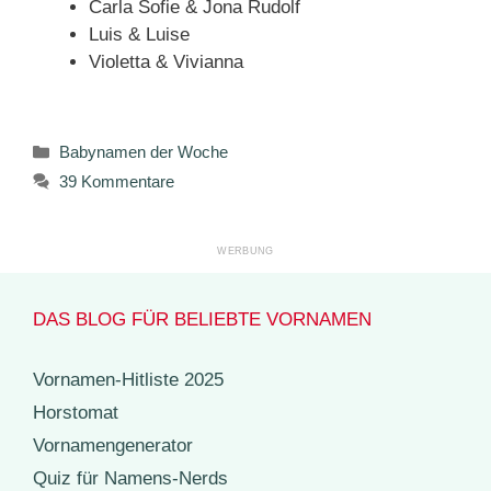
Carla Sofie & Jona Rudolf
Luis & Luise
Violetta & Vivianna
Kategorien
Babynamen der Woche
39 Kommentare
DAS BLOG FÜR BELIEBTE VORNAMEN
Vornamen-Hitliste 2025
Horstomat
Vornamengenerator
Quiz für Namens-Nerds