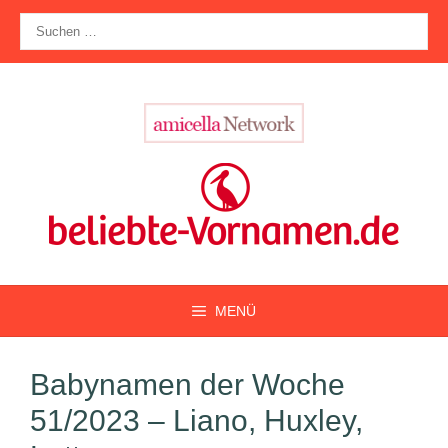
Zum
Suche
Inhalt
nach:
springen
MENÜ
Babynamen der Woche
51/2023 – Liano, Huxley,