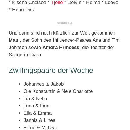
* Kischa Chelsea *
Tjelle
* Delvin * Helma * Leeve
* Henri Dirk
Und dann sind noch kürzlich zur Welt gekommen
Maui
, der Sohn des Influencer-Paares Ana und Tim
Johnson sowie
Amora Princess
, die Tochter der
Sängerin Ciara.
Zwillingspaare der Woche
Johannes & Jakob
Ole Konstantin & Nele Charlotte
Lia & Nelio
Luna & Finn
Ella & Emma
Jannis & Linea
Fiene & Melvyn