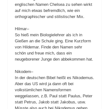
englischen Namen Chelsea zu sehen wirkt
auf mich etwas befremdlich, wie ein
orthographischer und stilistischer Mix.
Hilmar–
So hieß mein Biologielehrer als ich in
Gießen an die Schule ging. Eine Kurzform
von Hildemar. Finde den Namen sehr
schön und freue mich, dass ein
neugeborener Junge den abbekommen hat.
Nikodem–
In der deutschen Bibel heißt es Nikodemus.
Aber das US wird ja dann oft bei
volkstümlichen Namensformen
weggelassen, z.B. Paul statt Paulus, Peter
statt Petrus, Jakob statt Jakobus, usw.
Müsste also auch bei Nikodemus gehen.