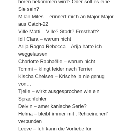
hören bekommen wird? Oder soll es eine
Sie sein?
Milan Miles – erinnert mich an Major Major
aus Catch-22
Ville Matti – Ville? Stadt? Ernsthaft?
Idil Clara – warum nicht
Arija Ragna Rebecca – Arija hätte ich
weggelassen
Charlotte Raphaëlle – warum nicht
Tommi – klingt leider nach Terrier
Kischa Chelsea – Krische ja nie genug
von…
Tjelle – wirkt ausgesprochen wie ein
Sprachfehler
Delvin – amerikanische Serie?
Helma – bleibt immer mit „Rehbeinchen“
verbunden
Leeve – Ich kann die Vorliebe für