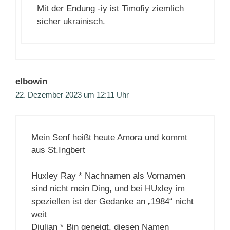
Mit der Endung -iy ist Timofiy ziemlich
sicher ukrainisch.
elbowin
22. Dezember 2023 um 12:11 Uhr
Mein Senf heißt heute Amora und kommt
aus St.Ingbert
Huxley Ray * Nachnamen als Vornamen
sind nicht mein Ding, und bei HUxley im
speziellen ist der Gedanke an „1984“ nicht
weit
Djulian * Bin geneigt, diesen Namen