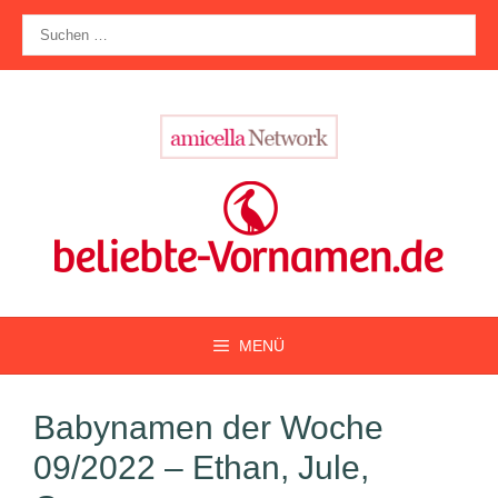
Zum
Suche
Inhalt
nach:
springen
MENÜ
Babynamen der Woche
09/2022 – Ethan, Jule,