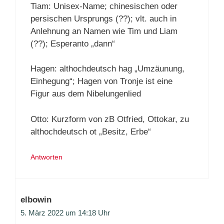
Tiam: Unisex-Name; chinesischen oder
persischen Ursprungs (??); vlt. auch in
Anlehnung an Namen wie Tim und Liam
(??); Esperanto „dann“
Hagen: althochdeutsch hag „Umzäunung,
Einhegung“; Hagen von Tronje ist eine
Figur aus dem Nibelungenlied
Otto: Kurzform von zB Otfried, Ottokar, zu
althochdeutsch ot „Besitz, Erbe“
Antworten
elbowin
5. März 2022 um 14:18 Uhr