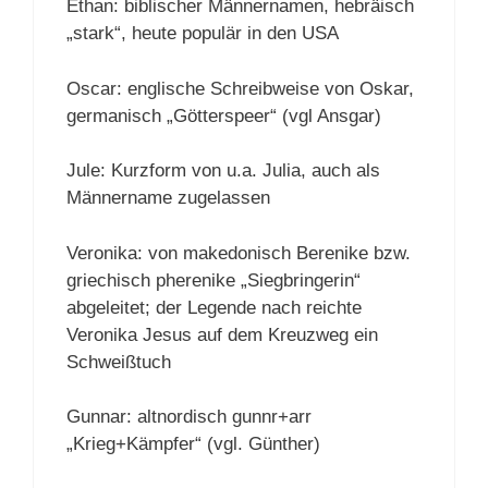
Ethan: biblischer Männernamen, hebräisch
„stark“, heute populär in den USA
Oscar: englische Schreibweise von Oskar,
germanisch „Götterspeer“ (vgl Ansgar)
Jule: Kurzform von u.a. Julia, auch als
Männername zugelassen
Veronika: von makedonisch Berenike bzw.
griechisch pherenike „Siegbringerin“
abgeleitet; der Legende nach reichte
Veronika Jesus auf dem Kreuzweg ein
Schweißtuch
Gunnar: altnordisch gunnr+arr
„Krieg+Kämpfer“ (vgl. Günther)