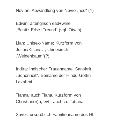
Nevian: Abwandlung von Nevio „neu“ (?)
Edwin: altenglisch ead+wine
„Besitz,Erbe+Freund“ (vgl. Otwin)
Lian: Unisex-Name; Kurzform von
Julian/Kilian/…; chinesisch
„Weidenbaum“(?)
Indira: Indischer Frauenname, Sanskrit
„Schönheit“, Beiname der Hindu-Göttin
Lakshmi
Tianna: auch Tiana, Kurzform von
Christian(n)a; evtl. auch zu Tatiana
Xaver: ursprüblich Familienname des Hl.