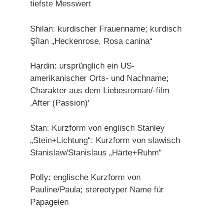
tiefste Messwert
Shilan: kurdischer Frauenname; kurdisch
Şîlan „Heckenrose, Rosa canina“
Hardin: ursprünglich ein US-
amerikanischer Orts- und Nachname;
Charakter aus dem Liebesroman/-film
‚After (Passion)‘
Stan: Kurzform von englisch Stanley
„Stein+Lichtung“; Kurzform von slawisch
Stanislaw/Stanislaus „Härte+Ruhm“
Polly: englische Kurzform von
Pauline/Paula; stereotyper Name für
Papageien