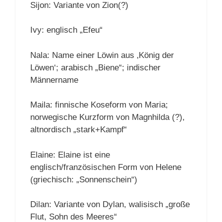
Sijon: Variante von Zion(?)
Ivy: englisch „Efeu“
Nala: Name einer Löwin aus ‚König der
Löwen‘; arabisch „Biene“; indischer
Männername
Maila: finnische Koseform von Maria;
norwegische Kurzform von Magnhilda (?),
altnordisch „stark+Kampf“
Elaine: Elaine ist eine
englisch/französischen Form von Helene
(griechisch: „Sonnenschein“)
Dilan: Variante von Dylan, walisisch „große
Flut, Sohn des Meeres“