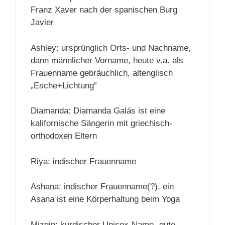
Franz Xaver nach der spanischen Burg
Javier
Ashley: ursprünglich Orts- und Nachname,
dann männlicher Vorname, heute v.a. als
Frauenname gebräuchlich, altenglisch
„Esche+Lichtung“
Diamanda: Diamanda Galás ist eine
kalifornische Sängerin mit griechisch-
orthodoxen Eltern
Riya: indischer Frauenname
Ashana: indischer Frauenname(?), ein
Asana ist eine Körperhaltung beim Yoga
Mizgin: kurdischer Unisex-Name „gute