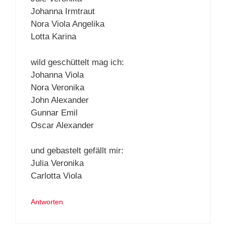
Johanna Irmtraut
Nora Viola Angelika
Lotta Karina
wild geschüttelt mag ich:
Johanna Viola
Nora Veronika
John Alexander
Gunnar Emil
Oscar Alexander
und gebastelt gefällt mir:
Julia Veronika
Carlotta Viola
Antworten