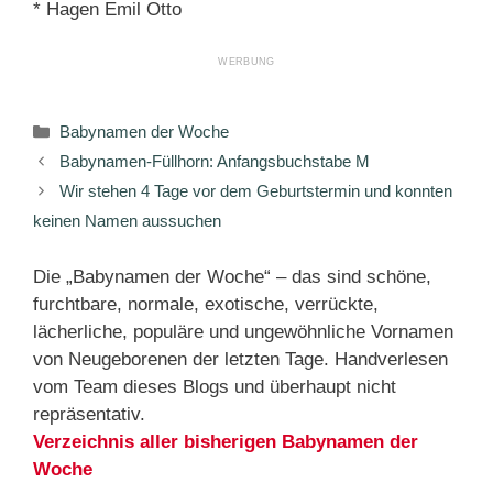
* Hagen Emil Otto
Kategorien
Babynamen der Woche
Babynamen-Füllhorn: Anfangsbuchstabe M
Wir stehen 4 Tage vor dem Geburtstermin und konnten
keinen Namen aussuchen
Die „Babynamen der Woche“ – das sind schöne,
furchtbare, normale, exotische, verrückte,
lächerliche, populäre und ungewöhnliche Vornamen
von Neugeborenen der letzten Tage. Handverlesen
vom Team dieses Blogs und überhaupt nicht
repräsentativ.
Verzeichnis aller bisherigen Babynamen der
Woche