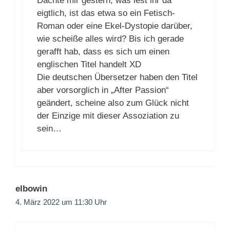
Dachte mir gestern, was lest ihr da
eigtlich, ist das etwa so ein Fetisch-
Roman oder eine Ekel-Dystopie darüber,
wie scheiße alles wird? Bis ich gerade
gerafft hab, dass es sich um einen
englischen Titel handelt XD
Die deutschen Übersetzer haben den Titel
aber vorsorglich in „After Passion“
geändert, scheine also zum Glück nicht
der Einzige mit dieser Assoziation zu
sein…
elbowin
4. März 2022 um 11:30 Uhr