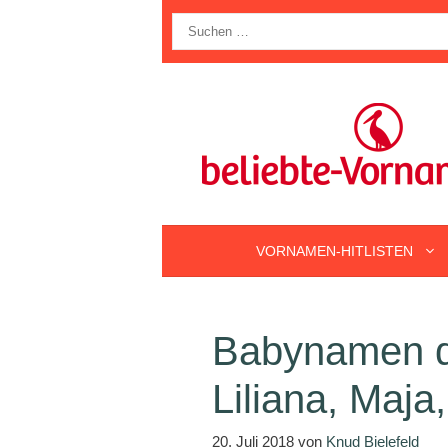
Zum
Suche
Inhalt
nach:
springen
VORNAMEN-HITLISTEN
Babynamen d
Liliana, Maja
20. Juli 2018
von
Knud Bielefeld