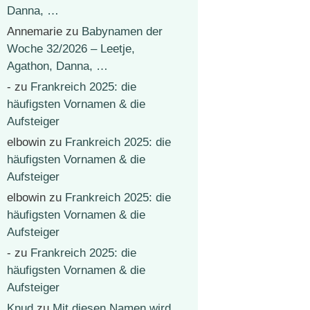
Danna, …
Annemarie
zu
Babynamen der
Woche 32/2026 – Leetje,
Agathon, Danna, …
-
zu
Frankreich 2025: die
häufigsten Vornamen & die
Aufsteiger
elbowin
zu
Frankreich 2025: die
häufigsten Vornamen & die
Aufsteiger
elbowin
zu
Frankreich 2025: die
häufigsten Vornamen & die
Aufsteiger
-
zu
Frankreich 2025: die
häufigsten Vornamen & die
Aufsteiger
Knud
zu
Mit diesen Namen wird