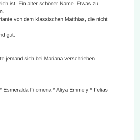
eich ist. Ein alter schöner Name. Etwas zu
n.
ariante von dem klassischen Matthias, die nicht
nd gut.
tte jemand sich bei Mariana verschrieben
a * Esmeralda Filomena * Aliya Emmely * Felias