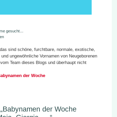
ame gesucht…
en
as sind schöne, furchtbare, normale, exotische,
äre und ungewöhnliche Vornamen von Neugeborenen
n vom Team dieses Blogs und überhaupt nicht
n Babynamen der Woche
 „Babynamen der Woche