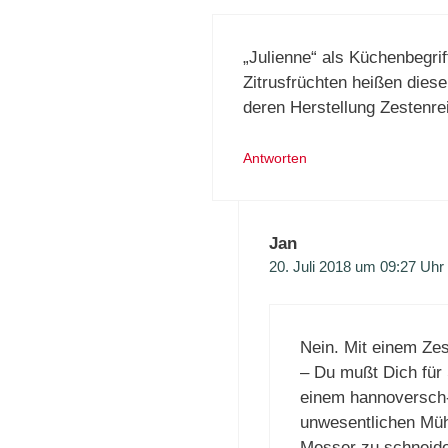
„Julienne“ als Küchenbegrif
Zitrusfrüchten heißen dies
deren Herstellung Zestenre
Antworten
Jan
20. Juli 2018 um 09:27 Uhr
Nein. Mit einem Zes
– Du mußt Dich für
einem hannoversch-
unwesentlichen Müh
Messer zu schneide