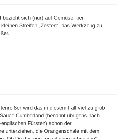
f bezieht sich (nur) auf Gemüse, bei
e kleinen Streifen „Zesten“, das Werkzeug zu
ißer.
tenreißer wird das in diesem Fall viel zu grob
 Sauce Cumberland (benannt übrigens nach
englischen Fürsten) schon der
e unterziehen, die Orangenschale mit dem
n. Ob Du das nun „en julienne schneiden“