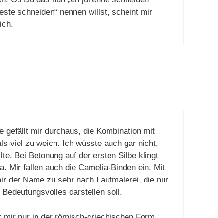
Zeste schneiden“ nennen willst, scheint mir
ich.
ine gefällt mir durchaus, die Kombination mit
ls viel zu weich. Ich wüsste auch gar nicht,
lte. Bei Betonung auf der ersten Silbe klingt
. Mir fallen auch die Camelia-Binden ein. Mit
mir der Name zu sehr nach Lautmalerei, die nur
 Bedeutungsvolles darstellen soll.
t mir nur in der römisch-griechischen Form