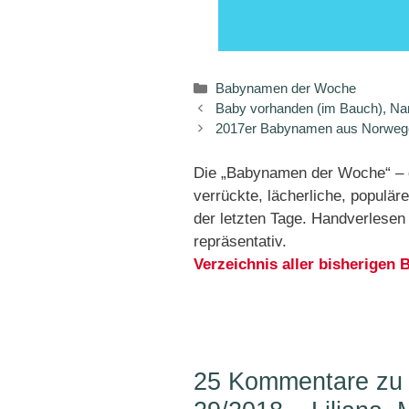
Kategorien
Babynamen der Woche
Baby vorhanden (im Bauch), N
2017er Babynamen aus Norweg
Die „Babynamen der Woche“ – d
verrückte, lächerliche, popul
der letzten Tage. Handverlese
repräsentativ.
Verzeichnis aller bisherige
25 Kommentare zu