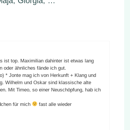
Maja, Giorgia, …“
s ist top. Maximilian dahinter ist etwas lang
n oder ähnliches fände ich gut.
) * Jonte mag ich von Herkunft + Klang und
fig. Wilhelm und Oskar sind klassische alte
en. Mit Timeo, so einer Neuschöpfung, hab ich
dchen für mich
fast alle wieder