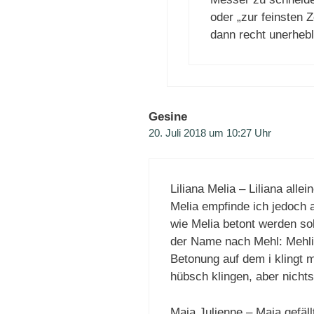
oder „zur feinsten 
dann recht unerhebl
Gesine
20. Juli 2018 um 10:27 Uhr
Liliana Melia – Liliana alle
Melia empfinde ich jedoch a
wie Melia betont werden sol
der Name nach Mehl: Mehlia
Betonung auf dem i klingt 
hübsch klingen, aber nichts
Maja Julienne – Maja gefäll