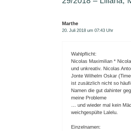
29/2018 – Liliana, 
Marthe
20. Juli 2018 um 07:43 Uhr
Wahlpflicht:
Nicolas Maximilian * Nicola
und unkreativ. Nicolas Anto
Jonte Wilhelm Oskar (Timeo
ist zusätzlich nicht so häu
Namen die gut dahinter geg
meine Probleme
… und wieder mal kein Mä
weichgespülte Lalelu.
Einzelnamen: