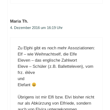
Maria Th.
4. Dezember 2016 um 16:19 Uhr
Zu Elphi gibt es noch mehr Assoziationen:
Elf – wie Weihnachtself, die Elfe
Eleven – das englische Zahlwort
Eleve – Schüler (z.B. Balletteleven), vom
frz. élève
und
Elefant
Übrigens ist mir Elfi bzw. Elvi bisher nicht
nur als Abkürzung von Elfriede, sondern
auch von Elvira untergekommen.