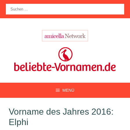
Zum
Suche
Inhalt
nach:
springen
MENÜ
Vorname des Jahres 2016:
Elphi