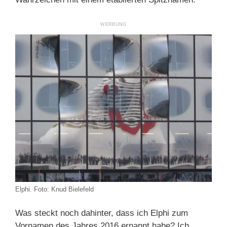
Elphi. Foto: Knud Bielefeld
Was steckt noch dahinter, dass ich Elphi zum
Vornamen des Jahres 2016 ernannt habe? Ich