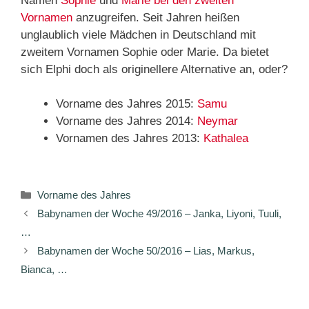
Namen
Sophie
und
Marie
bei den zweiten
Vornamen
anzugreifen. Seit Jahren heißen
unglaublich viele Mädchen in Deutschland mit
zweitem Vornamen Sophie oder Marie. Da bietet
sich Elphi doch als originellere Alternative an, oder?
Vorname des Jahres 2015:
Samu
Vorname des Jahres 2014:
Neymar
Vornamen des Jahres 2013:
Kathalea
Kategorien
Vorname des Jahres
Babynamen der Woche 49/2016 – Janka, Liyoni, Tuuli,
…
Babynamen der Woche 50/2016 – Lias, Markus,
Bianca, …