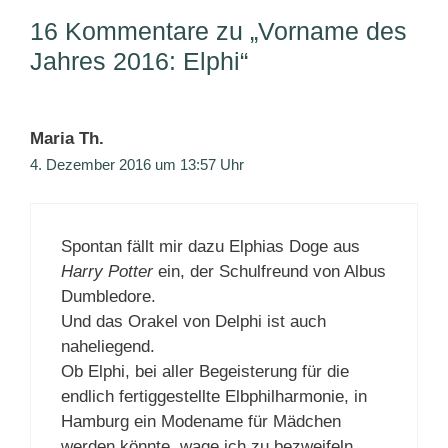
16 Kommentare zu „Vorname des
Jahres 2016: Elphi“
Maria Th.
4. Dezember 2016 um 13:57 Uhr
Spontan fällt mir dazu Elphias Doge aus
Harry Potter
ein, der Schulfreund von Albus
Dumbledore.
Und das Orakel von Delphi ist auch
naheliegend.
Ob Elphi, bei aller Begeisterung für die
endlich fertiggestellte Elbphilharmonie, in
Hamburg ein Modename für Mädchen
werden könnte, wage ich zu bezweifeln.