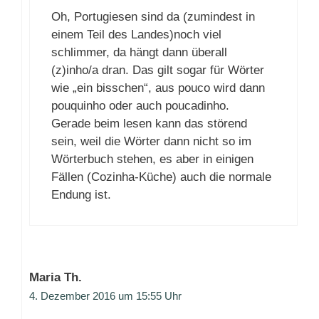
Oh, Portugiesen sind da (zumindest in
einem Teil des Landes)noch viel
schlimmer, da hängt dann überall
(z)inho/a dran. Das gilt sogar für Wörter
wie „ein bisschen“, aus pouco wird dann
pouquinho oder auch poucadinho.
Gerade beim lesen kann das störend
sein, weil die Wörter dann nicht so im
Wörterbuch stehen, es aber in einigen
Fällen (Cozinha-Küche) auch die normale
Endung ist.
Maria Th.
4. Dezember 2016 um 15:55 Uhr