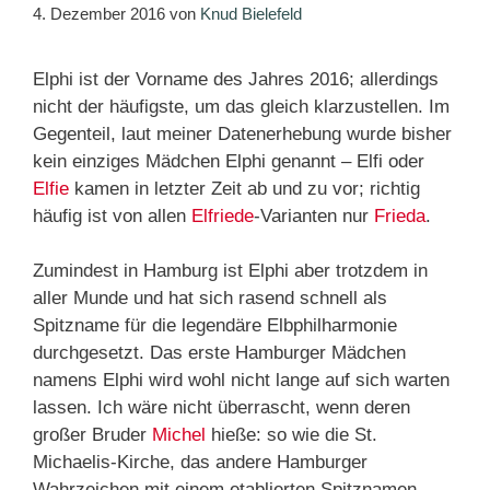
4. Dezember 2016
von
Knud Bielefeld
Elphi ist der Vorname des Jahres 2016; allerdings
nicht der häufigste, um das gleich klarzustellen. Im
Gegenteil, laut meiner Datenerhebung wurde bisher
kein einziges Mädchen Elphi genannt – Elfi oder
Elfie
kamen in letzter Zeit ab und zu vor; richtig
häufig ist von allen
Elfriede
-Varianten nur
Frieda
.
Zumindest in Hamburg ist Elphi aber trotzdem in
aller Munde und hat sich rasend schnell als
Spitzname für die legendäre Elbphilharmonie
durchgesetzt. Das erste Hamburger Mädchen
namens Elphi wird wohl nicht lange auf sich warten
lassen. Ich wäre nicht überrascht, wenn deren
großer Bruder
Michel
hieße: so wie die St.
Michaelis-Kirche, das andere Hamburger
Wahrzeichen mit einem etablierten Spitznamen.