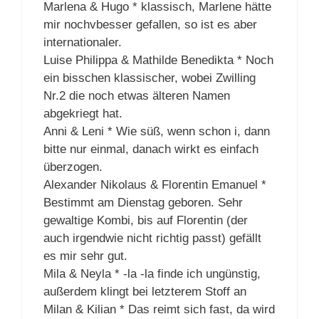
Marlena & Hugo * klassisch, Marlene hätte
mir nochvbesser gefallen, so ist es aber
internationaler.
Luise Philippa & Mathilde Benedikta * Noch
ein bisschen klassischer, wobei Zwilling
Nr.2 die noch etwas älteren Namen
abgekriegt hat.
Anni & Leni * Wie süß, wenn schon i, dann
bitte nur einmal, danach wirkt es einfach
überzogen.
Alexander Nikolaus & Florentin Emanuel *
Bestimmt am Dienstag geboren. Sehr
gewaltige Kombi, bis auf Florentin (der
auch irgendwie nicht richtig passt) gefällt
es mir sehr gut.
Mila & Neyla * -la -la finde ich ungünstig,
außerdem klingt bei letzterem Stoff an
Milan & Kilian * Das reimt sich fast, da wird