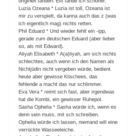
originell fanden. Elfi fände ich schöner.
Luzia Ozeana * Luzia ist toll, Ozeana ist
mir zu verspielt, da kanna auch das z (was
ich eigentlich mag) nichts retten.
Phil Eduard * Und wieder fehlt ein -ipp,
gerade zum deutschen Eduard (aber lieber
so, als mit Edward).
Aliyah Elisabeth * A(a)liyah, am sich nichts
schlechtes, auch wenn ich den Namen als
Nichtjüdin nicht vergeben würde, bedient
heute aber gewisse Klischees, das
fehlende a macht das nur schlimmer.
Eva Vera * reimt sich fast, aber irgendwas
hat die Kombi, ein gewisser Ruhepol.
Sasha Ophelia * Sasha würde ich, wenn es
denn sein muss, mit sch schreiben.
Ophelia würde ich lassen, niemand will eine
verrückte Wasseeleiche.