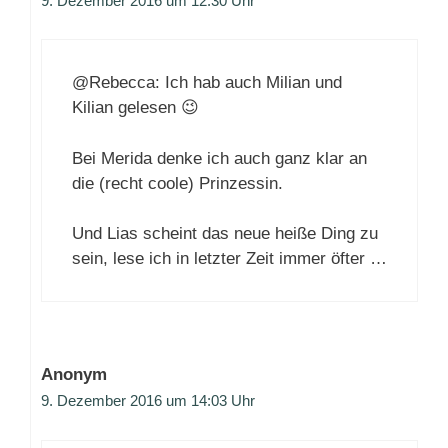
9. Dezember 2016 um 12:30 Uhr
@Rebecca: Ich hab auch Milian und
Kilian gelesen 😉
Bei Merida denke ich auch ganz klar an
die (recht coole) Prinzessin.
Und Lias scheint das neue heiße Ding zu
sein, lese ich in letzter Zeit immer öfter …
Anonym
9. Dezember 2016 um 14:03 Uhr