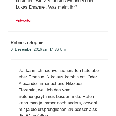
bestehen, wie z.B. Justus Emanuel oder
Lukas Emanuel. Was meint ihr?
Antworten
Rebecca Sophie
9. Dezember 2016 um 14:36 Uhr
Ja, kann ich nachvollziehen. Ich häte aber
eher Emanuel Nikolaus kombiniert. Oder
Alexander Emanuel und Nikolaus
Florentin, weil ich das vom
Betonungsrythmus besser finde. Rufen
kann man ja immer noch anders, obwohl
mir ja die ursprünglichen ZN besser alss
die EN gefallen.