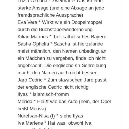
Luzia Ozeana * Zweimal z! Das ist eine
starke Ansage (und eine Absage an jede
fremdsprachliche Aussprache)
Eva Vera * Wirkt wie ein Doppelmoppel
durch die Buchstabenwiederholung
Kilian Marinus * Tief-katholisches Bayern
Sasha Ophelia * Sascha ist hierzulande
meist männlich, den Namen unbedingt an
ein Mädchen zu vergeben, finde ich nicht
angebracht. Die englische sh-Schreibung
macht den Namen auch nicht besser.
Jaro Cedric * Zum slawischen Jaro passt
der englische Cedric nicht richtig
Ilyas * islamisch-fromm
Merida * Heißt wie das Auto (nein, der Opel
heißt Meriva)
Nurefsan-Nisa (f) * siehe Ilyas
Iva Marlene * Hat was, obwohl Iva