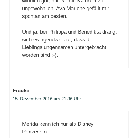
wirklich gut, nur ist mir Iva doch zu
ungewöhnlich. Ava Marlene gefällt mir
spontan am besten.
Und ja: bei Philippa und Benedikta drängt
sich es irgendwie auf, dass die
Lieblingsjungennamen untergebracht
worden sind :-).
Frauke
15. Dezember 2016 um 21:36 Uhr
Merida kenn ich nur als Disney
Prinzessin