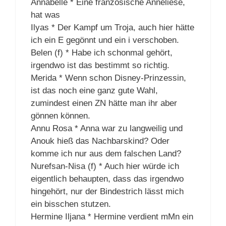
Annabelle * Eine französische Anneliese,
hat was
Ilyas * Der Kampf um Troja, auch hier hätte
ich ein E gegönnt und ein i verschoben.
Belen (f) * Habe ich schonmal gehört,
irgendwo ist das bestimmt so richtig.
Merida * Wenn schon Disney-Prinzessin,
ist das noch eine ganz gute Wahl,
zumindest einen ZN hätte man ihr aber
gönnen können.
Annu Rosa * Anna war zu langweilig und
Anouk hieß das Nachbarskind? Oder
komme ich nur aus dem falschen Land?
Nurefsan-Nisa (f) * Auch hier würde ich
eigentlich behaupten, dass das irgendwo
hingehört, nur der Bindestrich lässt mich
ein bisschen stutzen.
Hermine Iljana * Hermine verdient mMn ein