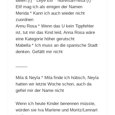
Belen (f) * Leye Elif * Nurefsan-Nisa (f) *
Elif mag ich als einigen der Namen
Merida * Kann ich auch wieder nicht
zuordnen
Annu Rosa * Wenn das U kein Tippfehler
ist, tut mir das Kind leid. Anna Rosa wäre
eine Kategorie höher gerutscht
Mabella * Ich muss an die spanische Stadt
denken. Gefällt mir nicht
_____
Mila & Neyla * Mila finde ich hübsch, Neyla
hatten wir letzte Woche schon, auch da
gefiel mir der Name nicht
Wenn ich heute Kinder benennen müsste,
würden sie Iva Marlene und Moritz/Lennart