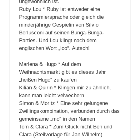
ungewöhnlich ist.
Ruby Lou * Ruby ist entweder eine
Programmiersprache oder gleich die
minderjährige Gespielin von Silvio
Berlusconi auf seinen Bunga-Bunga-
Parties. Und Lou klingt nach dem
englischen Wort „loo“. Autsch!
Marlena & Hugo * Auf dem
Weihnachtsmarkt gibt es dieses Jahr
„heißen Hugo“ zu kaufen
Kilian & Quirin * Klingen mir zu ähnlich,
kann man leicht velwechern
Simon & Moritz * Eine sehr gelungene
Zwillingskombination, verbunden durch das
gemeinsame „mo“ in den Namen
Tom & Clara * Zum Glück nicht Ben und
Clara (Steilvorlage für Jan Wilhelm)