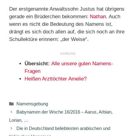
Der erstgenannte Anwaltssohn Justus hat übrigens
gerade ein Brüderchen bekommen:
Nathan
. Auch
wenn es nicht die Bedeutung des Namens ist,
drängt es sich doch allen auf, die sich noch an ihre
Schullektüre erinnern: „der Weise“.
Übersicht:
Alle unsere guten Namens-
Fragen
Heißen Arzttöchter Amelie?
Kategorien
Namensgebung
Babynamen der Woche 16/2016 – Aarus, Arbian,
Lorian, …
Die in Deutschland beliebtesten arabischen und