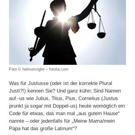
Foto © helmutvogler – fotolia.com
Was für Justusse (oder ist der korrekte Plural
Justi?!) kennen Sie? Und ganz kühn: Sind Namen
auf -us wie Julius, Titus, Pius, Cornelius (Justus
prunkt ja sogar mit Doppel-us) heute womöglich ein
Code für etwas, das man mal „aus gutem Hause“
nannte – oder jedenfalls für „Meine Mama/mein
Papa hat das große Latinum“?