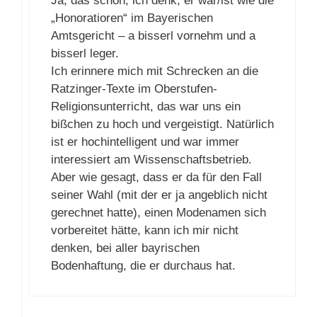
Ja, das schon, ich denk, er war/ist wie die
„Honoratioren“ im Bayerischen
Amtsgericht – a bisserl vornehm und a
bisserl leger.
Ich erinnere mich mit Schrecken an die
Ratzinger-Texte im Oberstufen-
Religionsunterricht, das war uns ein
bißchen zu hoch und vergeistigt. Natürlich
ist er hochintelligent und war immer
interessiert am Wissenschaftsbetrieb.
Aber wie gesagt, dass er da für den Fall
seiner Wahl (mit der er ja angeblich nicht
gerechnet hatte), einen Modenamen sich
vorbereitet hätte, kann ich mir nicht
denken, bei aller bayrischen
Bodenhaftung, die er durchaus hat.