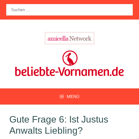
Zum
Suche
Inhalt
nach:
springen
MENÜ
Gute Frage 6: Ist Justus
Anwalts Liebling?