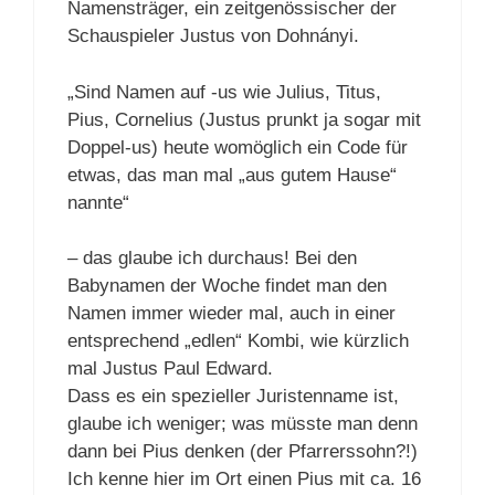
Namensträger, ein zeitgenössischer der
Schauspieler Justus von Dohnányi.
„Sind Namen auf -us wie Julius, Titus,
Pius, Cornelius (Justus prunkt ja sogar mit
Doppel-us) heute womöglich ein Code für
etwas, das man mal „aus gutem Hause“
nannte“
– das glaube ich durchaus! Bei den
Babynamen der Woche findet man den
Namen immer wieder mal, auch in einer
entsprechend „edlen“ Kombi, wie kürzlich
mal Justus Paul Edward.
Dass es ein spezieller Juristenname ist,
glaube ich weniger; was müsste man denn
dann bei Pius denken (der Pfarrerssohn?!)
Ich kenne hier im Ort einen Pius mit ca. 16