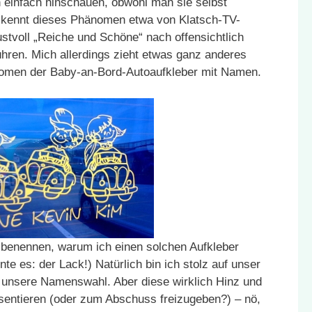
einfach hinschauen, obwohl man sie selbst
 kennt dieses Phänomen etwa von Klatsch-TV-
stvoll „Reiche und Schöne“ nach offensichtlich
ren. Mich allerdings zieht etwas ganz anderes
nomen der Baby-an-Bord-Autoaufkleber mit Namen.
ig benennen, warum ich einen solchen Aufkleber
te es: der Lack!) Natürlich bin ich stolz auf unser
 unsere Namenswahl. Aber diese wirklich Hinz und
sentieren (oder zum Abschuss freizugeben?) – nö,