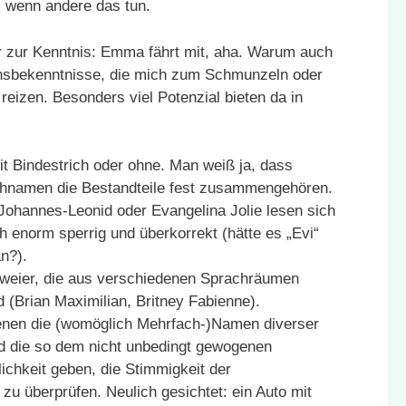
, wenn andere das tun.
 zur Kenntnis: Emma fährt mit, aha. Warum auch
nsbekenntnisse, die mich zum Schmunzeln oder
 reizen. Besonders viel Potenzial bieten da in
t Bindestrich oder ohne. Man weiß ja, dass
chnamen die Bestandteile fest zusammengehören.
Johannes-Leonid oder Evangelina Jolie lesen sich
h enorm sperrig und überkorrekt (hätte es „Evi“
an?).
eier, die aus verschiedenen Sprachräumen
(Brian Maximilian, Britney Fabienne).
enen die (womöglich Mehrfach-)Namen diverser
d die so dem nicht unbedingt gewogenen
ichkeit geben, die Stimmigkeit der
u überprüfen. Neulich gesichtet: ein Auto mit