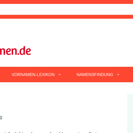
VORNAMEN-LEXIKON
NAMENSFINDUNG
g