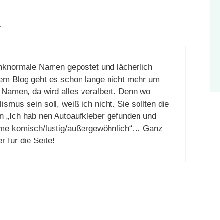
r
inknormale Namen gepostet und lächerlich
m Blog geht es schon lange nicht mehr um
 Namen, da wird alles veralbert. Denn wo
ismus sein soll, weiß ich nicht. Sie sollten die
n „Ich hab nen Autoaufkleber gefunden und
 Name komisch/lustig/außergewöhnlich“… Ganz
 für die Seite!