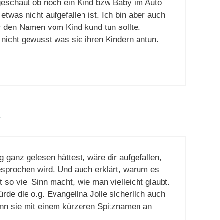
geschaut ob noch ein Kind bzw Baby im Auto
 etwas nicht aufgefallen ist. Ich bin aber auch
r den Namen vom Kind kund tun sollte.
nicht gewusst was sie ihren Kindern antun.
r
 ganz gelesen hättest, wäre dir aufgefallen,
sprochen wird. Und auch erklärt, warum es
t so viel Sinn macht, wie man vielleicht glaubt.
rde die o.g. Evangelina Jolie sicherlich auch
enn sie mit einem kürzeren Spitznamen an