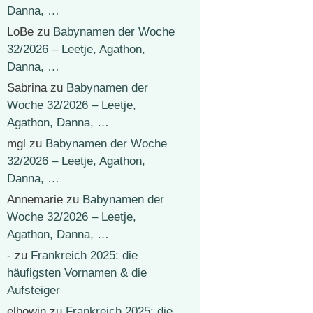
Danna, …
LoBe
zu
Babynamen der Woche
32/2026 – Leetje, Agathon,
Danna, …
Sabrina
zu
Babynamen der
Woche 32/2026 – Leetje,
Agathon, Danna, …
mgl
zu
Babynamen der Woche
32/2026 – Leetje, Agathon,
Danna, …
Annemarie
zu
Babynamen der
Woche 32/2026 – Leetje,
Agathon, Danna, …
-
zu
Frankreich 2025: die
häufigsten Vornamen & die
Aufsteiger
elbowin
zu
Frankreich 2025: die