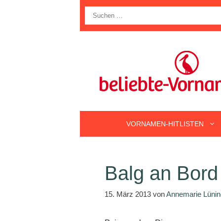
Zum
Suche
Inhalt
nach:
springen
VORNAMEN-HITLISTEN
Balg an Bord
15. März 2013
von
Annemarie Lünin