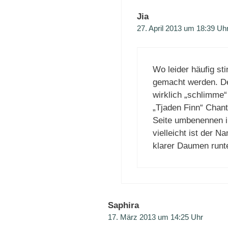
Jia
27. April 2013 um 18:39 Uh
Wo leider häufig st
gemacht werden. De
wirklich „schlimme“
„Tjaden Finn“ Chantl
Seite umbenennen i
vielleicht ist der
klarer Daumen runter
Saphira
17. März 2013 um 14:25 Uhr