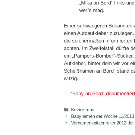
„Mika an Bord“ links und
wer’s mag.
Einer schwangeren Bekannten wu
einen Autoaufkleber zuzulegen.
die solchermaßen informierten 
achten. Im Zweifelsfall dürfte 
ein „Pampers-Bomber“-Sticker.
Aufkleber, hinter dem wir vor e
Scheißnamen an Bord“ stand da
witzig.
…
“Baby an Bord” dokumentiert 
Kategorien
Kevinismus
Babynamen der Woche 11/2013
Vornamenspitzenreiter 2012 der 