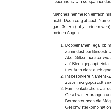
lieber nicht. Um so spannender
Manches nehme ich einfach nur
nicht. Doch es gibt auch Name
gar Lästern (tut ja keinem weh)
meinen Augen:
Doppelnamen, egal ob mi
zumindest bei Bindestri
Aber Silbenmonster wie 
auf Blech gepappt einfac
fürs Auto nicht auch get
Insbesondere Namens-Zw
zusammengepuzzelt sind 
Familienkutschen, auf d
Geschwister prangen un
Betrachter noch die Mögl
Geschwisterkombination z