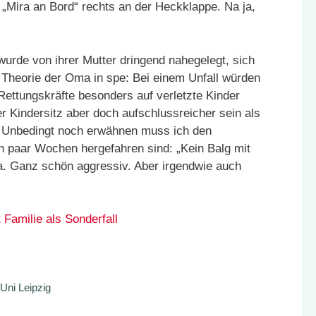
 „Mira an Bord“ rechts an der Heckklappe. Na ja,
rde von ihrer Mutter dringend nahegelegt, sich
 Theorie der Oma in spe: Bei einem Unfall würden
Rettungskräfte besonders auf verletzte Kinder
der Kindersitz aber doch aufschlussreicher sein als
 Unbedingt noch erwähnen muss ich den
in paar Wochen hergefahren sind: „Kein Balg mit
. Ganz schön aggressiv. Aber irgendwie auch
Familie als Sonderfall
Uni Leipzig