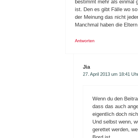
bestimmt mehr als einmal 
ist. Den es gibt Fälle wo so
der Meinung das nicht jede
Manchmal haben die Eltern 
Antworten
Jia
27. April 2013 um 18:41 Uh
Wenn du den Beitrag
dass das auch ange
eigentlich doch nich
Und selbst wenn, wü
gerettet werden, w
Bord ist.