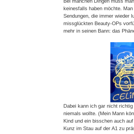
Bei manchen Dingen muss man 
keinesfalls haben möchte. Man
Sendungen, die immer wieder lu
missglückten Beauty-OPs vorfüh
mehr in seinen Bann: das Phä
Dabei kann ich gar nicht richt
niemals wollte. (Mein Mann könn
Kind und ein bisschen auch auf
Kunz im Stau auf der A1 zu prä