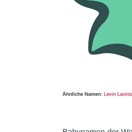
Ähnliche Namen:
Levin
Lavini