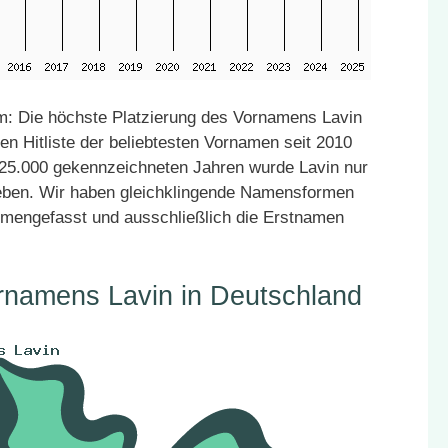
: Die höchste Platzierung des Vornamens Lavin
en Hitliste der beliebtesten Vornamen seit 2010
z 25.000 gekennzeichneten Jahren wurde Lavin nur
geben. Wir haben gleichklingende Namensformen
mmengefasst und ausschließlich die Erstnamen
rnamens Lavin in Deutschland