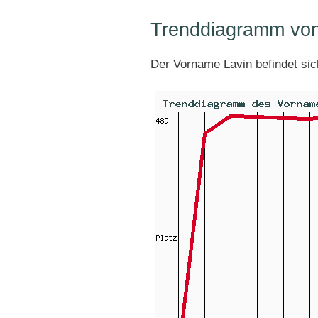
Trenddiagramm von
Der Vorname Lavin befindet si