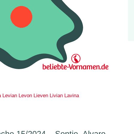
a
Levian
Levon
Lieven
Livian
Lavina