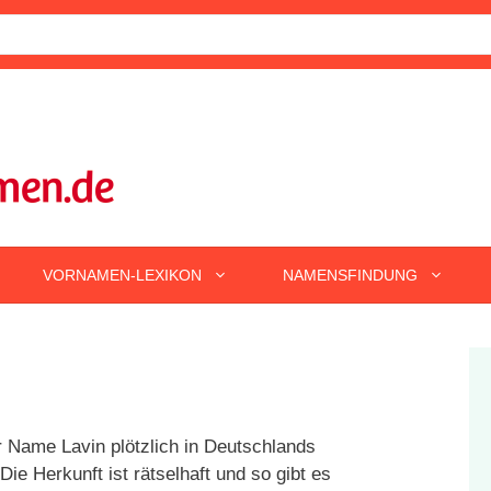
VORNAMEN-LEXIKON
NAMENSFINDUNG
r Name Lavin plötzlich in Deutschlands
ie Herkunft ist rätselhaft und so gibt es