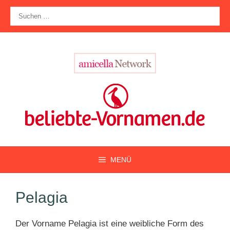
Zum
Suche
Inhalt
nach:
springen
MENÜ
Pelagia
Der Vorname Pelagia ist eine weibliche Form des