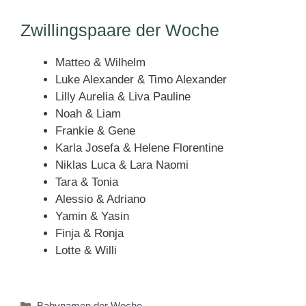
Zwillingspaare der Woche
Matteo & Wilhelm
Luke Alexander & Timo Alexander
Lilly Aurelia & Liva Pauline
Noah & Liam
Frankie & Gene
Karla Josefa & Helene Florentine
Niklas Luca & Lara Naomi
Tara & Tonia
Alessio & Adriano
Yamin & Yasin
Finja & Ronja
Lotte & Willi
Kategorien
Babynamen der Woche