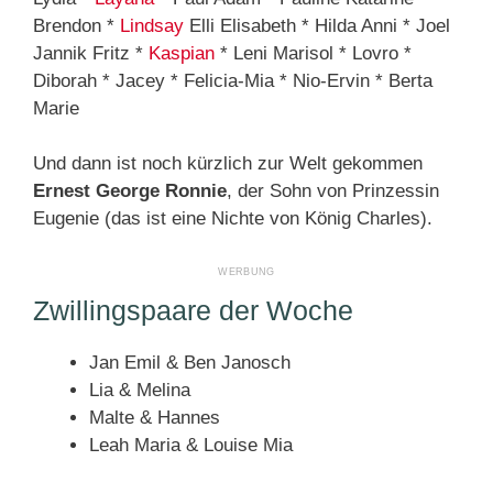
Brendon *
Lindsay
Elli Elisabeth * Hilda Anni * Joel
Jannik Fritz *
Kaspian
* Leni Marisol * Lovro *
Diborah * Jacey * Felicia-Mia * Nio-Ervin * Berta
Marie
Und dann ist noch kürzlich zur Welt gekommen
Ernest George Ronnie
, der Sohn von Prinzessin
Eugenie (das ist eine Nichte von König Charles).
Zwillingspaare der Woche
Jan Emil & Ben Janosch
Lia & Melina
Malte & Hannes
Leah Maria & Louise Mia