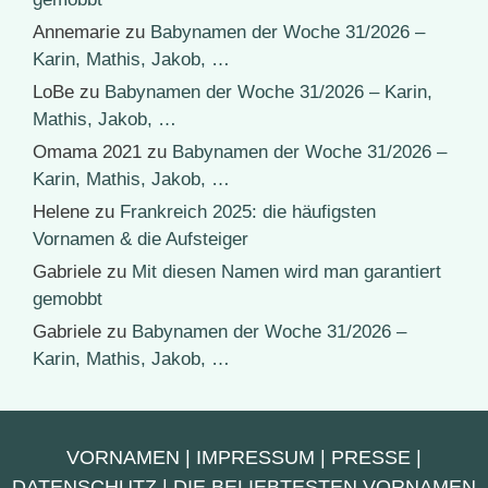
Annemarie
zu
Babynamen der Woche 31/2026 –
Karin, Mathis, Jakob, …
LoBe
zu
Babynamen der Woche 31/2026 – Karin,
Mathis, Jakob, …
Omama 2021
zu
Babynamen der Woche 31/2026 –
Karin, Mathis, Jakob, …
Helene
zu
Frankreich 2025: die häufigsten
Vornamen & die Aufsteiger
Gabriele
zu
Mit diesen Namen wird man garantiert
gemobbt
Gabriele
zu
Babynamen der Woche 31/2026 –
Karin, Mathis, Jakob, …
VORNAMEN
|
IMPRESSUM
|
PRESSE
|
DATENSCHUTZ
|
DIE BELIEBTESTEN VORNAMEN