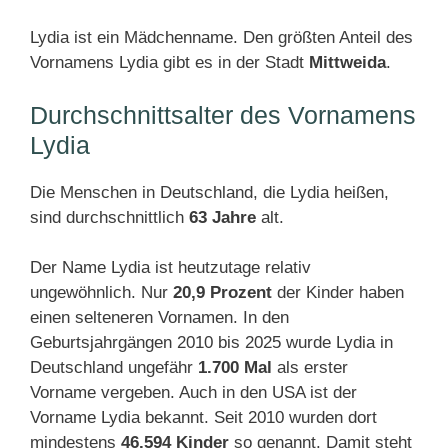
Lydia ist ein Mädchenname. Den größten Anteil des
Vornamens Lydia gibt es in der Stadt
Mittweida
.
Durchschnittsalter des Vornamens
Lydia
Die Menschen in Deutschland, die Lydia heißen,
sind durchschnittlich
63 Jahre
alt.
Der Name Lydia ist heutzutage relativ
ungewöhnlich. Nur
20,9 Prozent
der Kinder haben
einen selteneren Vornamen. In den
Geburtsjahrgängen 2010 bis 2025 wurde Lydia in
Deutschland ungefähr
1.700 Mal
als erster
Vorname vergeben. Auch in den USA ist der
Vorname Lydia bekannt. Seit 2010 wurden dort
mindestens
46.594 Kinder
so genannt. Damit steht