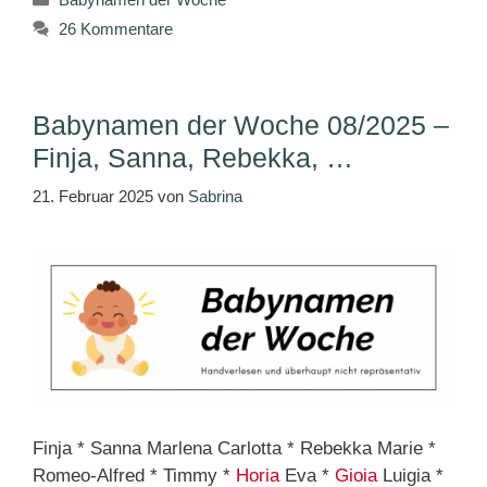
26 Kommentare
Babynamen der Woche 08/2025 –
Finja, Sanna, Rebekka, …
21. Februar 2025
von
Sabrina
Finja * Sanna Marlena Carlotta * Rebekka Marie *
Romeo-Alfred * Timmy *
Horia
Eva *
Gioia
Luigia *