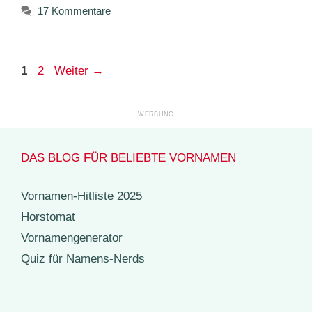
17 Kommentare
Seite
Seite
1
2
Weiter
→
DAS BLOG FÜR BELIEBTE VORNAMEN
Vornamen-Hitliste 2025
Horstomat
Vornamengenerator
Quiz für Namens-Nerds