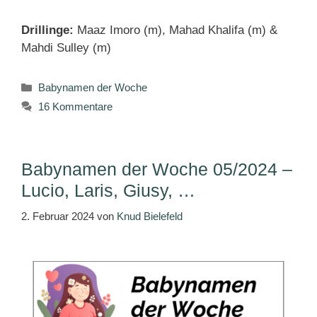
Drillinge:
Maaz Imoro (m), Mahad Khalifa (m) &
Mahdi Sulley (m)
Kategorien
Babynamen der Woche
16 Kommentare
Babynamen der Woche 05/2024 –
Lucio, Laris, Giusy, …
2. Februar 2024
von
Knud Bielefeld