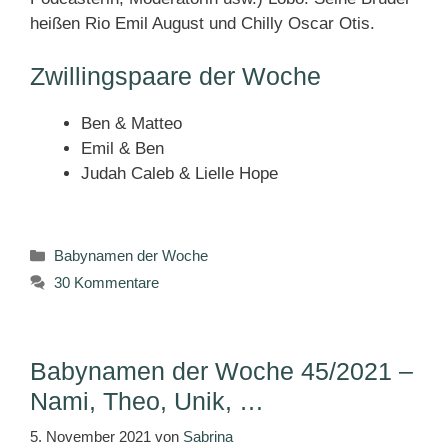
heißen Rio Emil August und Chilly Oscar Otis.
Zwillingspaare der Woche
Ben & Matteo
Emil & Ben
Judah Caleb & Lielle Hope
Kategorien
Babynamen der Woche
30 Kommentare
Babynamen der Woche 45/2021 –
Nami, Theo, Unik, …
5. November 2021
von
Sabrina