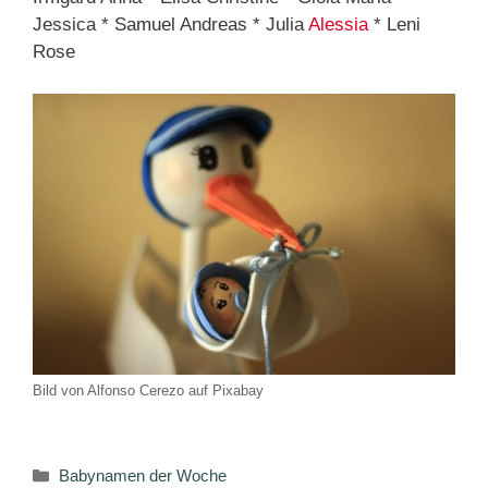
Jessica * Samuel Andreas * Julia
Alessia
* Leni
Rose
Bild von Alfonso Cerezo auf Pixabay
Kategorien
Babynamen der Woche