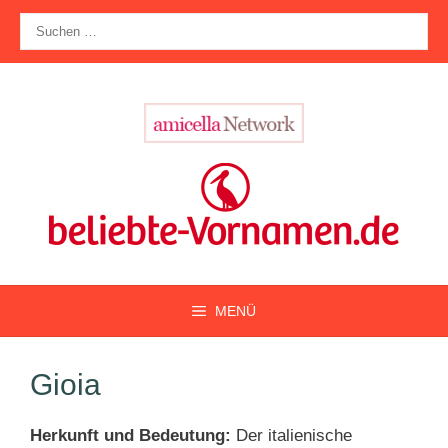
Zum
Suche
Inhalt
nach:
springen
MENÜ
Gioia
Herkunft und Bedeutung:
Der italienische