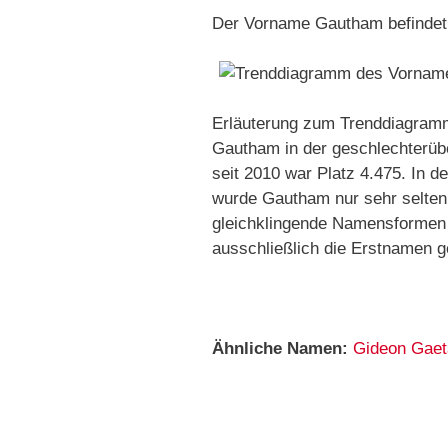
Der Vorname Gautham befindet
Erläuterung zum Trenddiagramm
Gautham in der geschlechterübe
seit 2010 war Platz 4.475. In 
wurde Gautham nur sehr selten 
gleichklingende Namensformen 
ausschließlich die Erstnamen g
Ähnliche Namen:
Gideon
Gaet