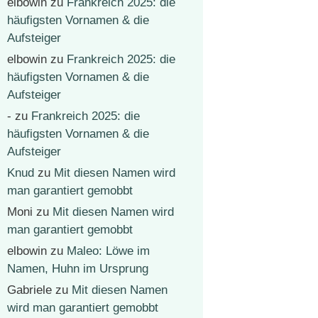
elbowin
zu
Frankreich 2025: die
häufigsten Vornamen & die
Aufsteiger
elbowin
zu
Frankreich 2025: die
häufigsten Vornamen & die
Aufsteiger
-
zu
Frankreich 2025: die
häufigsten Vornamen & die
Aufsteiger
Knud
zu
Mit diesen Namen wird
man garantiert gemobbt
Moni
zu
Mit diesen Namen wird
man garantiert gemobbt
elbowin
zu
Maleo: Löwe im
Namen, Huhn im Ursprung
Gabriele
zu
Mit diesen Namen
wird man garantiert gemobbt