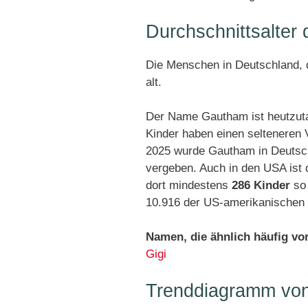
Durchschnittsalte
Die Menschen in Deutschland, 
alt.
Der Name Gautham ist heutzuta
Kinder haben einen selteneren
2025 wurde Gautham in Deutsc
vergeben. Auch in den USA ist
dort mindestens
286 Kinder
so 
10.916 der US-amerikanischen 
Namen, die ähnlich häufig v
Gigi
Trenddiagramm vo