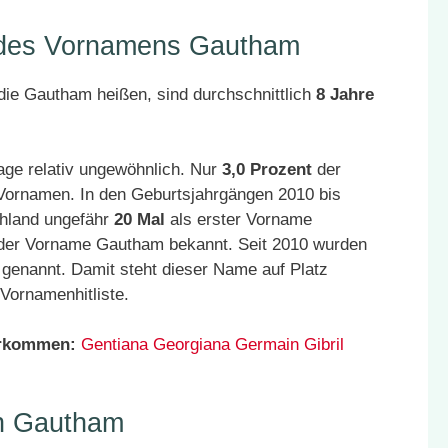
r des Vornamens Gautham
die Gautham heißen, sind durchschnittlich
8 Jahre
ge relativ ungewöhnlich. Nur
3,0 Prozent
der
 Vornamen. In den Geburtsjahrgängen 2010 bis
hland ungefähr
20 Mal
als erster Vorname
 der Vorname Gautham bekannt. Seit 2010 wurden
genannt. Damit steht dieser Name auf Platz
Vornamenhitliste.
orkommen:
Gentiana
Georgiana
Germain
Gibril
n Gautham