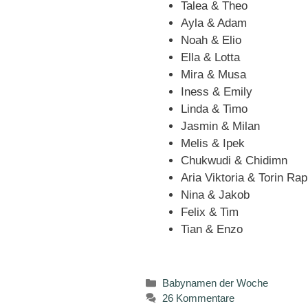
Talea & Theo
Ayla & Adam
Noah & Elio
Ella & Lotta
Mira & Musa
Iness & Emily
Linda & Timo
Jasmin & Milan
Melis & Ipek
Chukwudi & Chidimn
Aria Viktoria & Torin Ra
Nina & Jakob
Felix & Tim
Tian & Enzo
Kategorien
Babynamen der Woche
26 Kommentare