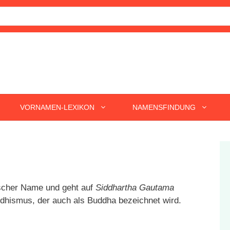
VORNAMEN-LEXIKON
NAMENSFINDUNG
ischer Name und geht auf
Siddhartha Gautama
dhismus, der auch als Buddha bezeichnet wird.