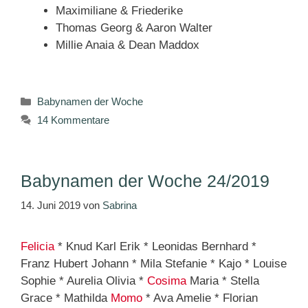
Maximiliane & Friederike
Thomas Georg & Aaron Walter
Millie Anaia & Dean Maddox
Kategorien
Babynamen der Woche
14 Kommentare
Babynamen der Woche 24/2019
14. Juni 2019
von
Sabrina
Felicia
* Knud Karl Erik * Leonidas Bernhard *
Franz Hubert Johann * Mila Stefanie * Kajo * Louise
Sophie * Aurelia Olivia *
Cosima
Maria * Stella
Grace * Mathilda
Momo
* Ava Amelie * Florian