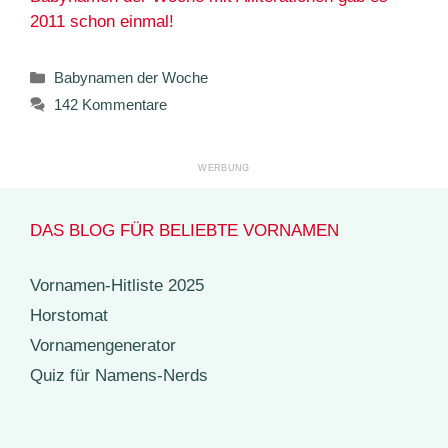
2011 schon einmal!
Kategorien
Babynamen der Woche
142 Kommentare
DAS BLOG FÜR BELIEBTE VORNAMEN
Vornamen-Hitliste 2025
Horstomat
Vornamengenerator
Quiz für Namens-Nerds