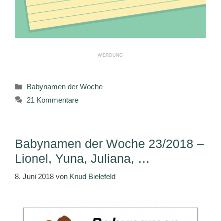
Kategorien
Babynamen der Woche
21 Kommentare
Babynamen der Woche 23/2018 –
Lionel, Yuna, Juliana, …
8. Juni 2018
von
Knud Bielefeld