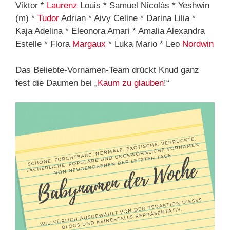
Viktor *
Laurenz
Louis * Samuel Nicolás * Yeshwin
(m) *
Tudor
Adrian * Aivy Celine * Darina Lilia *
Kaja Adelina * Eleonora Amari * Amalia Alexandra
Estelle * Flora
Margaux
* Luka Mario * Leo
Nordwin
Das Beliebte-Vornamen-Team drückt Knud ganz
fest die Daumen bei „
Kaum zu glauben
!“