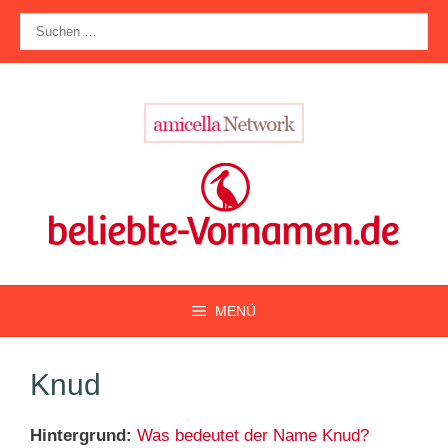
Zum
Suche
Inhalt
nach:
springen
MENÜ
Knud
Hintergrund:
Was bedeutet der Name Knud?