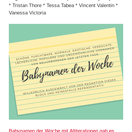
* Tristan Thore * Tessa Tabea * Vincent Valentin *
Vanessa Victoria
Babynamen der Woche mit Alliterationen gab es