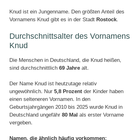
Knud ist ein Jungenname. Den größten Anteil des
Vornamens Knud gibt es in der Stadt
Rostock
.
Durchschnittsalter des Vornamens
Knud
Die Menschen in Deutschland, die Knud heißen,
sind durchschnittlich
69 Jahre
alt.
Der Name Knud ist heutzutage relativ
ungewöhnlich. Nur
5,8 Prozent
der Kinder haben
einen selteneren Vornamen. In den
Geburtsjahrgängen 2010 bis 2025 wurde Knud in
Deutschland ungefähr
80 Mal
als erster Vorname
vergeben.
Namen, die ähnlich häufig vorkommen: