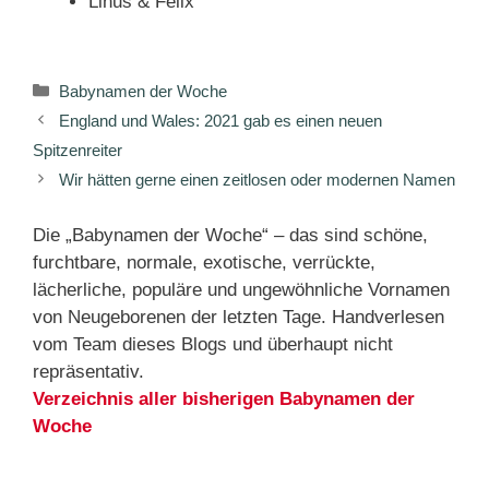
Linus & Felix
Kategorien
Babynamen der Woche
England und Wales: 2021 gab es einen neuen
Spitzenreiter
Wir hätten gerne einen zeitlosen oder modernen Namen
Die „Babynamen der Woche“ – das sind schöne,
furchtbare, normale, exotische, verrückte,
lächerliche, populäre und ungewöhnliche Vornamen
von Neugeborenen der letzten Tage. Handverlesen
vom Team dieses Blogs und überhaupt nicht
repräsentativ.
Verzeichnis aller bisherigen Babynamen der
Woche