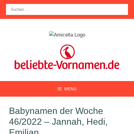
Zum
Suche
Inhalt
nach:
springen
MENÜ
Babynamen der Woche
46/2022 – Jannah, Hedi,
Emilian, …