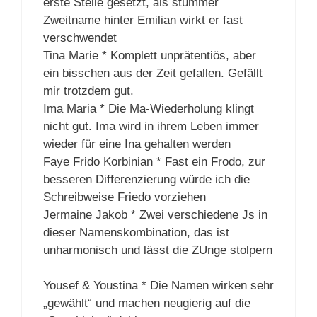
erste Stelle gesetzt, als stummer
Zweitname hinter Emilian wirkt er fast
verschwendet
Tina Marie * Komplett unprätentiös, aber
ein bisschen aus der Zeit gefallen. Gefällt
mir trotzdem gut.
Ima Maria * Die Ma-Wiederholung klingt
nicht gut. Ima wird in ihrem Leben immer
wieder für eine Ina gehalten werden
Faye Frido Korbinian * Fast ein Frodo, zur
besseren Differenzierung würde ich die
Schreibweise Friedo vorziehen
Jermaine Jakob * Zwei verschiedene Js in
dieser Namenskombination, das ist
unharmonisch und lässt die ZUnge stolpern
Yousef & Youstina * Die Namen wirken sehr
„gewählt“ und machen neugierig auf die