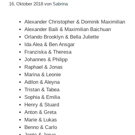
16. Oktober 2018
von
Sabrina
Alexander Christopher & Dominik Maximilian
Alexander Baili & Maximilian Baichuan
Orlando Brooklyn & Bella Juliette
Ida Alea & Ben Ansgar
Franziska & Theresa
Johannes & Philipp
Raphael & Jonas
Marina & Leonie
Adilon & Aleyna
Tristan & Tabea
Sophia & Emilia
Henry & Stuard
Anton & Greta
Marie & Lukas
Benno & Carlo
Jonte & Jorve