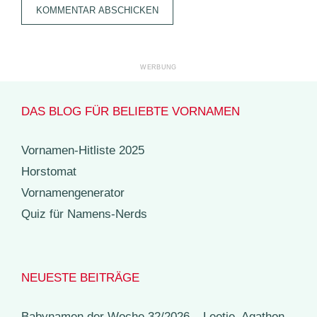
DAS BLOG FÜR BELIEBTE VORNAMEN
Vornamen-Hitliste 2025
Horstomat
Vornamengenerator
Quiz für Namens-Nerds
NEUESTE BEITRÄGE
Babynamen der Woche 32/2026 – Leetje, Agathon,