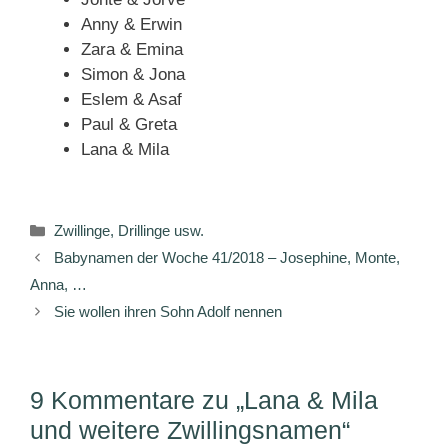
Anny & Erwin
Zara & Emina
Simon & Jona
Eslem & Asaf
Paul & Greta
Lana & Mila
Kategorien
Zwillinge, Drillinge usw.
Babynamen der Woche 41/2018 – Josephine, Monte,
Anna, …
Sie wollen ihren Sohn Adolf nennen
9 Kommentare zu „Lana & Mila
und weitere Zwillingsnamen“