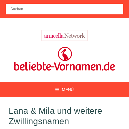
Zum
Suche
Inhalt
nach:
springen
MENÜ
Lana & Mila und weitere
Zwillingsnamen