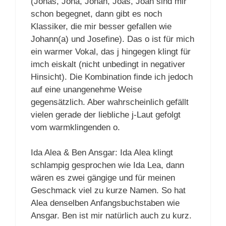
(Jonas, Jona, Jonah, Joas, Joah sind mir
schon begegnet, dann gibt es noch
Klassiker, die mir besser gefallen wie
Johann(a) und Josefine). Das o ist für mich
ein warmer Vokal, das j hingegen klingt für
imch eiskalt (nicht unbedingt in negativer
Hinsicht). Die Kombination finde ich jedoch
auf eine unangenehme Weise
gegensätzlich. Aber wahrscheinlich gefällt
vielen gerade der liebliche j-Laut gefolgt
vom warmklingenden o.
Ida Alea & Ben Ansgar: Ida Alea klingt
schlampig gesprochen wie Ida Lea, dann
wären es zwei gängige und für meinen
Geschmack viel zu kurze Namen. So hat
Alea denselben Anfangsbuchstaben wie
Ansgar. Ben ist mir natürlich auch zu kurz.