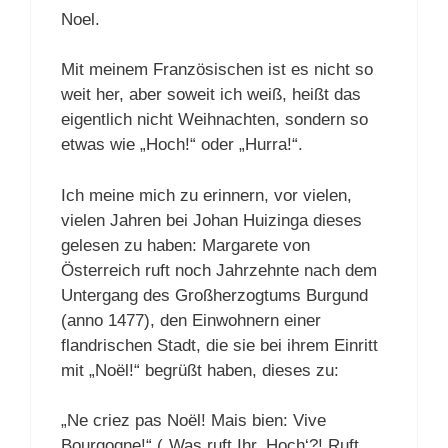
Noel.
Mit meinem Französischen ist es nicht so
weit her, aber soweit ich weiß, heißt das
eigentlich nicht Weihnachten, sondern so
etwas wie „Hoch!“ oder „Hurra!“.
Ich meine mich zu erinnern, vor vielen,
vielen Jahren bei Johan Huizinga dieses
gelesen zu haben: Margarete von
Österreich ruft noch Jahrzehnte nach dem
Untergang des Großherzogtums Burgund
(anno 1477), den Einwohnern einer
flandrischen Stadt, die sie bei ihrem Einritt
mit „Noël!“ begrüßt haben, dieses zu:
„Ne criez pas Noël! Mais bien: Vive
Bourgogne!“ („Was ruft Ihr ‚Hoch‘?! Ruft