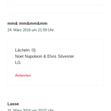
mm& mm&mm&mm
24. März 2016 um 21:59 Uhr
Lächeln :0)
Noel Napoleon & Elvis Silvester
LG
Antworten
Lasse
31. März 2016 um 20:07 Uhr