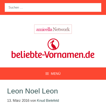
Zum
Suche
Inhalt
nach:
springen
MENÜ
Leon Noel Leon
13. März 2016
von
Knud Bielefeld