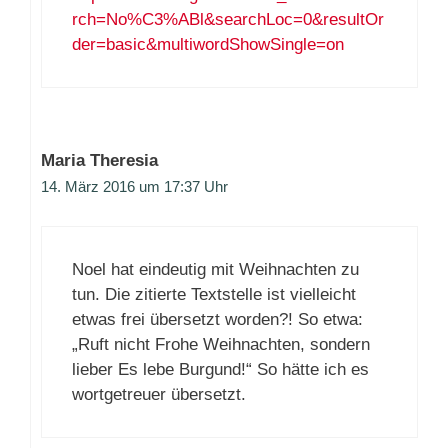
rch=No%C3%ABl&searchLoc=0&resultOr
der=basic&multiwordShowSingle=on
Maria Theresia
14. März 2016 um 17:37 Uhr
Noel hat eindeutig mit Weihnachten zu
tun. Die zitierte Textstelle ist vielleicht
etwas frei übersetzt worden?! So etwa:
„Ruft nicht Frohe Weihnachten, sondern
lieber Es lebe Burgund!“ So hätte ich es
wortgetreuer übersetzt.