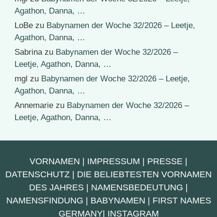
Agathon, Danna, …
LoBe
zu
Babynamen der Woche 32/2026 – Leetje,
Agathon, Danna, …
Sabrina
zu
Babynamen der Woche 32/2026 –
Leetje, Agathon, Danna, …
mgl
zu
Babynamen der Woche 32/2026 – Leetje,
Agathon, Danna, …
Annemarie
zu
Babynamen der Woche 32/2026 –
Leetje, Agathon, Danna, …
VORNAMEN
|
IMPRESSUM
|
PRESSE
|
DATENSCHUTZ
|
DIE BELIEBTESTEN VORNAMEN
DES JAHRES
|
NAMENSBEDEUTUNG
|
NAMENSFINDUNG
|
BABYNAMEN
|
FIRST NAMES
GERMANY
|
INSTAGRAM