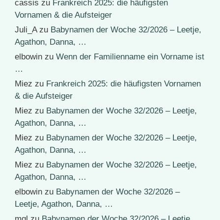
cassis
zu
Frankreich 2025: die häufigsten
Vornamen & die Aufsteiger
Juli_A
zu
Babynamen der Woche 32/2026 – Leetje,
Agathon, Danna, …
elbowin
zu
Wenn der Familienname ein Vorname ist
…
Miez
zu
Frankreich 2025: die häufigsten Vornamen
& die Aufsteiger
Miez
zu
Babynamen der Woche 32/2026 – Leetje,
Agathon, Danna, …
Miez
zu
Babynamen der Woche 32/2026 – Leetje,
Agathon, Danna, …
Miez
zu
Babynamen der Woche 32/2026 – Leetje,
Agathon, Danna, …
elbowin
zu
Babynamen der Woche 32/2026 –
Leetje, Agathon, Danna, …
mgl
zu
Babynamen der Woche 32/2026 – Leetje,