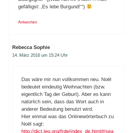
gefälligst: ‚Es lebe Burgund!‘“)
Antworten
Rebecca Sophie
14. März 2016 um 15:24 Uhr
Das wäre mir nun vollkommen neu. Noël
bedeutet eindeutig Weihnachten (bzw.
eigentlich Tag der Geburt). Aber es kann
natürlich sein, dass das Wort auch in
anderer Bedeutung benutzt wird.
Hier einmal was das Onlinewörterbuch zu
Noël sagt:
http://dict.leo.org/frde/index_de.html#/sea