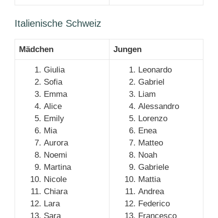
Italienische Schweiz
Mädchen
Jungen
Giulia
Leonardo
Sofia
Gabriel
Emma
Liam
Alice
Alessandro
Emily
Lorenzo
Mia
Enea
Aurora
Matteo
Noemi
Noah
Martina
Gabriele
Nicole
Mattia
Chiara
Andrea
Lara
Federico
Sara
Francesco