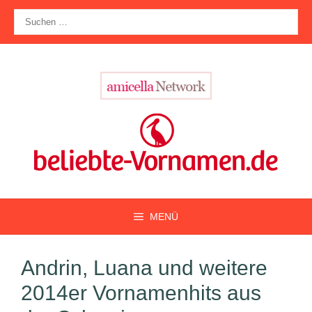
Zum
Suche
Inhalt
nach:
springen
MENÜ
Andrin, Luana und weitere
2014er Vornamenhits aus