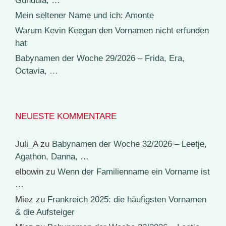
Gundula, …
Mein seltener Name und ich: Amonte
Warum Kevin Keegan den Vornamen nicht erfunden
hat
Babynamen der Woche 29/2026 – Frida, Era,
Octavia, …
NEUESTE KOMMENTARE
Juli_A
zu
Babynamen der Woche 32/2026 – Leetje,
Agathon, Danna, …
elbowin
zu
Wenn der Familienname ein Vorname ist
…
Miez
zu
Frankreich 2025: die häufigsten Vornamen
& die Aufsteiger