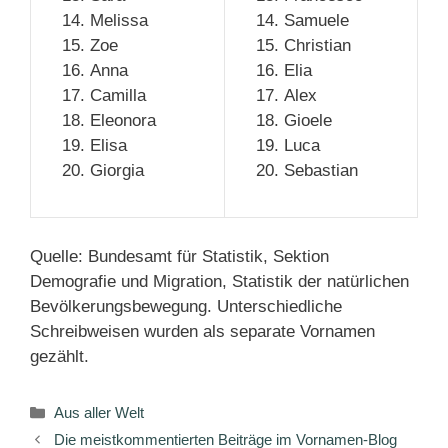
Melissa
Samuele
Zoe
Christian
Anna
Elia
Camilla
Alex
Eleonora
Gioele
Elisa
Luca
Giorgia
Sebastian
Quelle: Bundesamt für Statistik, Sektion
Demografie und Migration, Statistik der natürlichen
Bevölkerungsbewegung. Unterschiedliche
Schreibweisen wurden als separate Vornamen
gezählt.
Kategorien
Aus aller Welt
Die meistkommentierten Beiträge im Vornamen-Blog