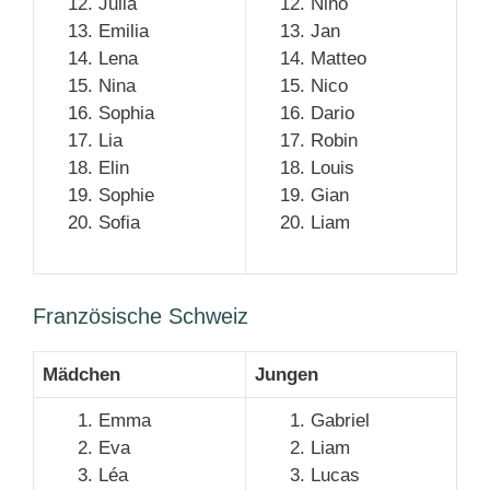
Julia
Nino
Emilia
Jan
Lena
Matteo
Nina
Nico
Sophia
Dario
Lia
Robin
Elin
Louis
Sophie
Gian
Sofia
Liam
Französische Schweiz
Mädchen
Jungen
Emma
Gabriel
Eva
Liam
Léa
Lucas