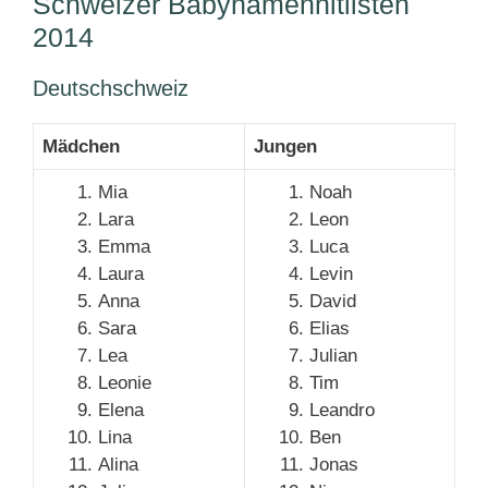
Schweizer Babynamenhitlisten
2014
Deutschschweiz
Mädchen
Jungen
Mia
Noah
Lara
Leon
Emma
Luca
Laura
Levin
Anna
David
Sara
Elias
Lea
Julian
Leonie
Tim
Elena
Leandro
Lina
Ben
Alina
Jonas