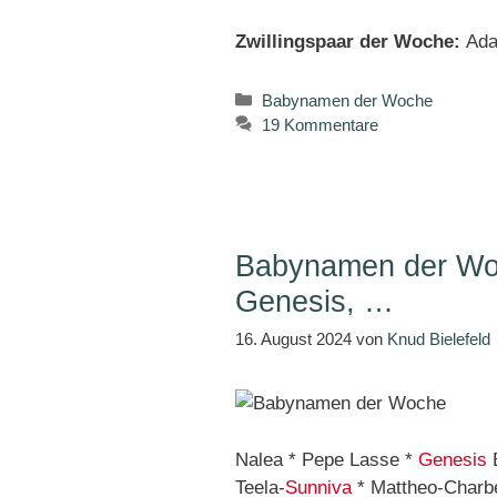
Zwillingspaar der Woche:
Ada
Kategorien
Babynamen der Woche
19 Kommentare
Babynamen der Woc
Genesis, …
16. August 2024
von
Knud Bielefeld
Nalea * Pepe Lasse *
Genesis
E
Teela-
Sunniva
* Mattheo-Charbe