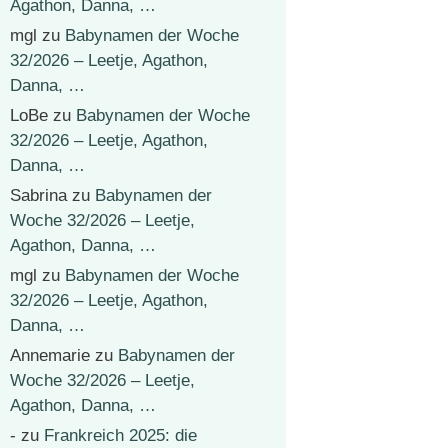
Agathon, Danna, …
mgl
zu
Babynamen der Woche
32/2026 – Leetje, Agathon,
Danna, …
LoBe
zu
Babynamen der Woche
32/2026 – Leetje, Agathon,
Danna, …
Sabrina
zu
Babynamen der
Woche 32/2026 – Leetje,
Agathon, Danna, …
mgl
zu
Babynamen der Woche
32/2026 – Leetje, Agathon,
Danna, …
Annemarie
zu
Babynamen der
Woche 32/2026 – Leetje,
Agathon, Danna, …
-
zu
Frankreich 2025: die