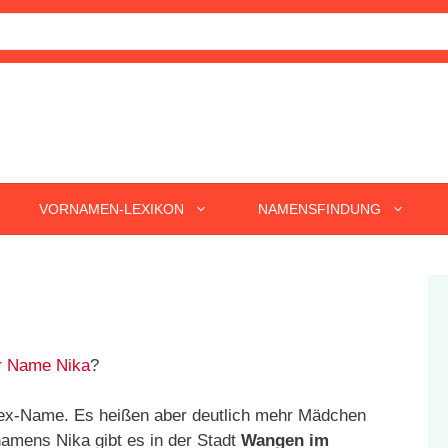
VORNAMEN-LEXIKON
NAMENSFINDUNG
r Name Nika
?
isex-Name. Es heißen aber deutlich mehr Mädchen
namens Nika gibt es in der Stadt
Wangen im