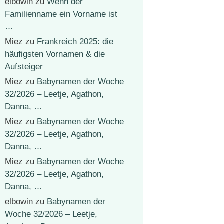
elbowin
zu
Wenn der
Familienname ein Vorname ist
…
Miez
zu
Frankreich 2025: die
häufigsten Vornamen & die
Aufsteiger
Miez
zu
Babynamen der Woche
32/2026 – Leetje, Agathon,
Danna, …
Miez
zu
Babynamen der Woche
32/2026 – Leetje, Agathon,
Danna, …
Miez
zu
Babynamen der Woche
32/2026 – Leetje, Agathon,
Danna, …
elbowin
zu
Babynamen der
Woche 32/2026 – Leetje,