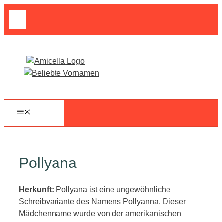
Zum
Suche
Inhalt
nach:
springen
MENÜ
Pollyana
Herkunft:
Pollyana ist eine ungewöhnliche
Schreibvariante des Namens Pollyanna. Dieser
Mädchenname wurde von der amerikanischen