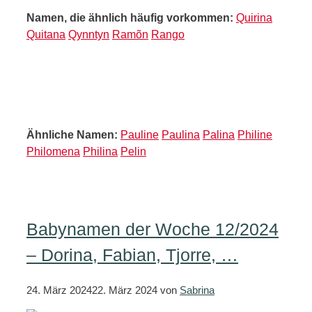
Namen, die ähnlich häufig vorkommen:
Quirina
Quitana
Qynntyn
Ramõn
Rango
Ähnliche Namen:
Pauline
Paulina
Palina
Philine
Philomena
Philina
Pelin
Babynamen der Woche 12/2024
– Dorina, Fabian, Tjorre, …
24. März 2024
22. März 2024
von
Sabrina