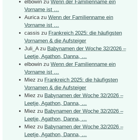
elbowin
zu
Wenn der Familienname ein
Vorname ist …
Aurica
zu
Wenn der Familienname ein
Vorname ist …
cassis
zu
Frankreich 2025: die häufigsten
Vornamen & die Aufsteiger
Juli_A
zu
Babynamen der Woche 32/2026 –
Leetje, Agathon, Danna, …
elbowin
zu
Wenn der Familienname ein
Vorname ist …
Miez
zu
Frankreich 2025: die häufigsten
Vornamen & die Aufsteiger
Miez
zu
Babynamen der Woche 32/2026 –
Leetje, Agathon, Danna, …
Miez
zu
Babynamen der Woche 32/2026 –
Leetje, Agathon, Danna, …
Miez
zu
Babynamen der Woche 32/2026 –
Leetje, Agathon, Danna, …