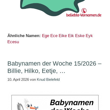
Ähnliche Namen:
Ege
Ece
Eike
Eik
Eske
Eyk
Ecesu
Babynamen der Woche 15/2026 –
Billie, Hilko, Eetje, …
10. April 2026
von
Knud Bielefeld