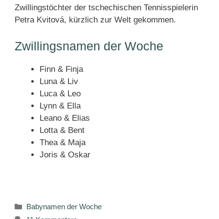
Zwillingstöchter der tschechischen Tennisspielerin
Petra Kvitová, kürzlich zur Welt gekommen.
Zwillingsnamen der Woche
Finn & Finja
Luna & Liv
Luca & Leo
Lynn & Ella
Leano & Elias
Lotta & Bent
Thea & Maja
Joris & Oskar
Kategorien
Babynamen der Woche