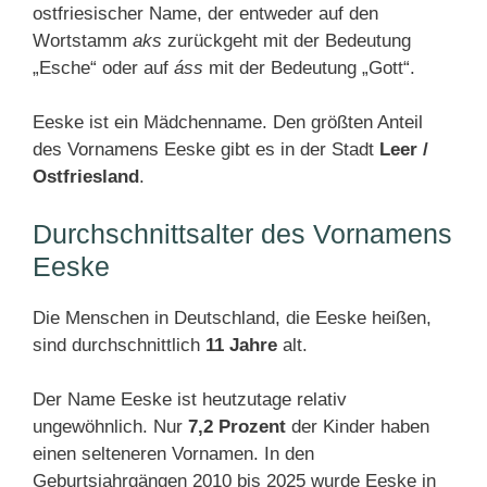
ostfriesischer Name, der entweder auf den
Wortstamm
aks
zurückgeht mit der Bedeutung
„Esche“ oder auf
áss
mit der Bedeutung „Gott“.
Eeske ist ein Mädchenname. Den größten Anteil
des Vornamens Eeske gibt es in der Stadt
Leer /
Ostfriesland
.
Durchschnittsalter des Vornamens
Eeske
Die Menschen in Deutschland, die Eeske heißen,
sind durchschnittlich
11 Jahre
alt.
Der Name Eeske ist heutzutage relativ
ungewöhnlich. Nur
7,2 Prozent
der Kinder haben
einen selteneren Vornamen. In den
Geburtsjahrgängen 2010 bis 2025 wurde Eeske in