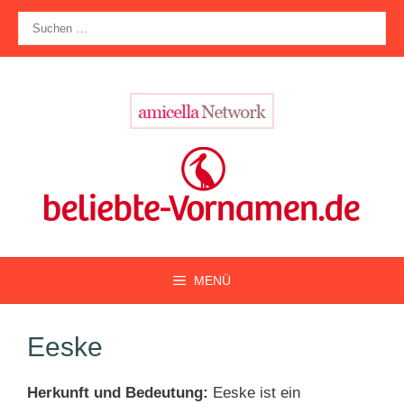
Zum
Suche
Inhalt
nach:
springen
MENÜ
Eeske
Herkunft und Bedeutung:
Eeske ist ein