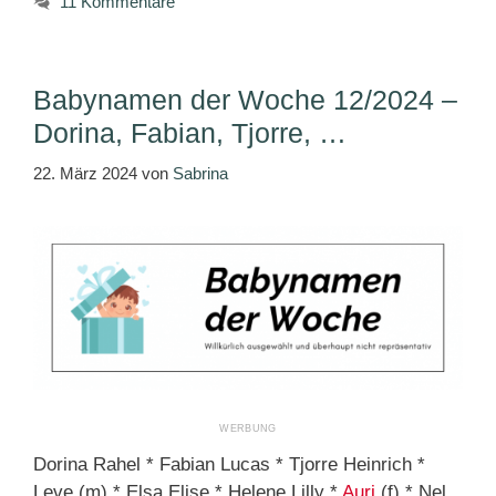
11 Kommentare
Babynamen der Woche 12/2024 –
Dorina, Fabian, Tjorre, …
22. März 2024
von
Sabrina
Dorina Rahel * Fabian Lucas * Tjorre Heinrich *
Leve (m) * Elsa Elise * Helene Lilly *
Auri
(f) * Nel