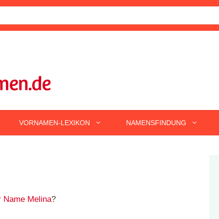
VORNAMEN-LEXIKON
NAMENSFINDUNG
r Name Melina
?