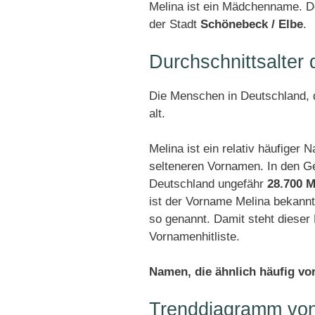
Melina ist ein Mädchenname. De
der Stadt
Schönebeck / Elbe
.
Durchschnittsalter
Die Menschen in Deutschland, d
alt.
Melina ist ein relativ häufiger
selteneren Vornamen. In den G
Deutschland ungefähr
28.700 M
ist der Vorname Melina bekann
so genannt. Damit steht diese
Vornamenhitliste.
Namen, die ähnlich häufig v
Trenddiagramm von