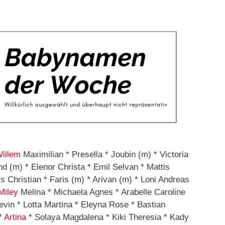
illem
Maximilian * Presella * Joubin (m) * Victoria
d (m) * Elenor Christa * Emil Selvan * Mattis
 Christian * Faris (m) * Arivan (m) * Loni Andreas
Miley
Melina * Michaela Agnes * Arabelle Caroline
vin * Lotta Martina * Eleyna Rose * Bastian
 *
Artina
* Solaya Magdalena * Kiki Theresia * Kady