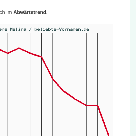
ich im
Abwärtstrend
.