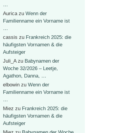
…
Aurica
zu
Wenn der
Familienname ein Vorname ist
…
cassis
zu
Frankreich 2025: die
häufigsten Vornamen & die
Aufsteiger
Juli_A
zu
Babynamen der
Woche 32/2026 – Leetje,
Agathon, Danna, …
elbowin
zu
Wenn der
Familienname ein Vorname ist
…
Miez
zu
Frankreich 2025: die
häufigsten Vornamen & die
Aufsteiger
Miez
zu
Babynamen der Woche