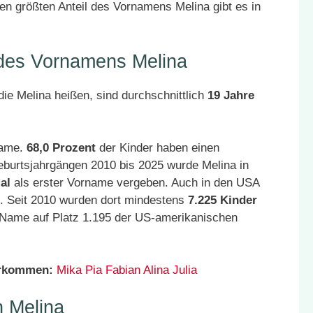
n größten Anteil des Vornamens Melina gibt es in
 des Vornamens Melina
ie Melina heißen, sind durchschnittlich
19 Jahre
 Name.
68,0 Prozent
der Kinder haben einen
eburtsjahrgängen 2010 bis 2025 wurde Melina in
al
als erster Vorname vergeben. Auch in den USA
t. Seit 2010 wurden dort mindestens
7.225 Kinder
r Name auf Platz 1.195 der US-amerikanischen
orkommen:
Mika
Pia
Fabian
Alina
Julia
 Melina