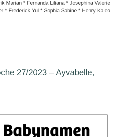
k Marian * Fernanda Liliana * Josephina Valerie
er * Frederick Yul * Sophia Sabine * Henry Kaleo
he 27/2023 – Ayvabelle,