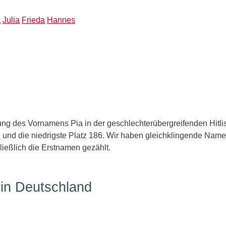
a
Julia
Frieda
Hannes
ng des Vornamens Pia in der geschlechterübergreifenden Hitlis
 und die niedrigste Platz 186. Wir haben gleichklingende Nam
ießlich die Erstnamen gezählt.
 in Deutschland