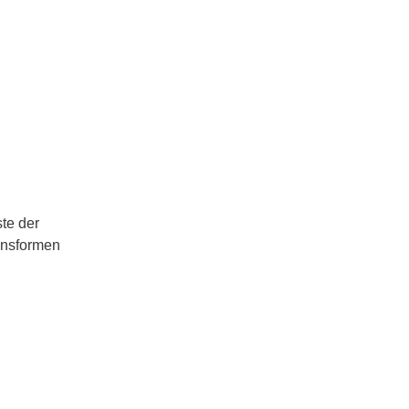
te der
ensformen