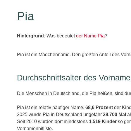
Pia
Hintergrund:
Was bedeutet
der Name Pia
?
Pia ist ein Mädchenname. Den größten Anteil des Vorn
Durchschnittsalter des Vorname
Die Menschen in Deutschland, die Pia heißen, sind dur
Pia ist ein relativ häufiger Name.
68,6 Prozent
der Kind
2025 wurde Pia in Deutschland ungefähr
28.700 Mal
al
Seit 2010 wurden dort mindestens
1.519 Kinder
so gen
Vornamenhitliste.