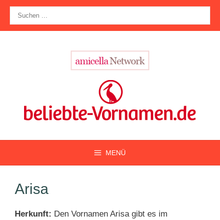
Zum
Suche
Inhalt
nach:
springen
MENÜ
Arisa
Herkunft:
Den Vornamen Arisa gibt es im