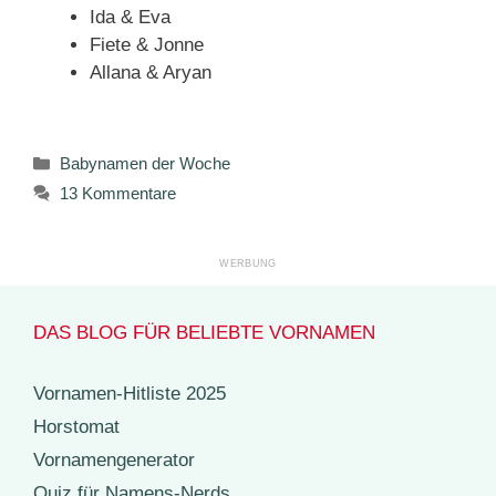
Ida & Eva
Fiete & Jonne
Allana & Aryan
Kategorien
Babynamen der Woche
13 Kommentare
DAS BLOG FÜR BELIEBTE VORNAMEN
Vornamen-Hitliste 2025
Horstomat
Vornamengenerator
Quiz für Namens-Nerds