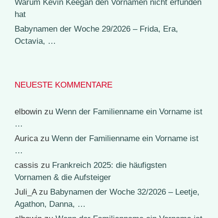
Warum Kevin Keegan den Vornamen nicht erfunden
hat
Babynamen der Woche 29/2026 – Frida, Era,
Octavia, …
NEUESTE KOMMENTARE
elbowin
zu
Wenn der Familienname ein Vorname ist
…
Aurica
zu
Wenn der Familienname ein Vorname ist
…
cassis
zu
Frankreich 2025: die häufigsten
Vornamen & die Aufsteiger
Juli_A
zu
Babynamen der Woche 32/2026 – Leetje,
Agathon, Danna, …