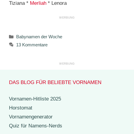
Tiziana *
Merliah
* Lenora
Kategorien
Babynamen der Woche
13 Kommentare
DAS BLOG FÜR BELIEBTE VORNAMEN
Vornamen-Hitliste 2025
Horstomat
Vornamengenerator
Quiz für Namens-Nerds