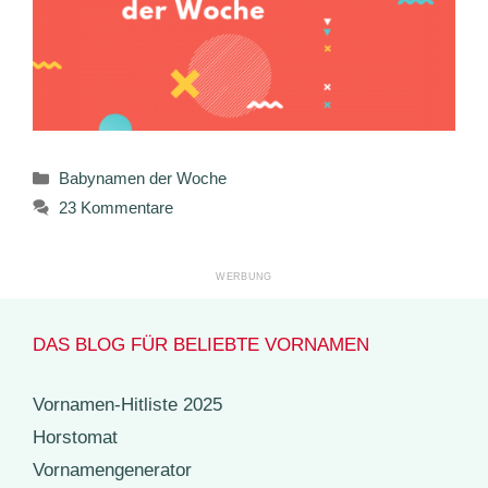
Kategorien
Babynamen der Woche
23 Kommentare
DAS BLOG FÜR BELIEBTE VORNAMEN
Vornamen-Hitliste 2025
Horstomat
Vornamengenerator