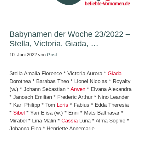
Babynamen der Woche 23/2022 –
Stella, Victoria, Giada, …
10. Juni 2022
von
Gast
Stella Amalia Florence * Victoria Aurora *
Giada
Dorothea * Barabas Theo * Lionel Nicolas * Royalty
(w.) * Johann Sebastian *
Arwen
* Elvana Alexandra
* Janosch Emilian * Frederic Arthur * Nino Leander
* Karl Philipp * Tom
Loris
* Fabius * Edda Theresia
*
Sibel
* Yari Elisa (w.) * Enni * Mats Balthasar *
Mirabel * Lina Malin *
Cassia
Luna * Alma Sophie *
Johanna Elea * Henriette Annemarie