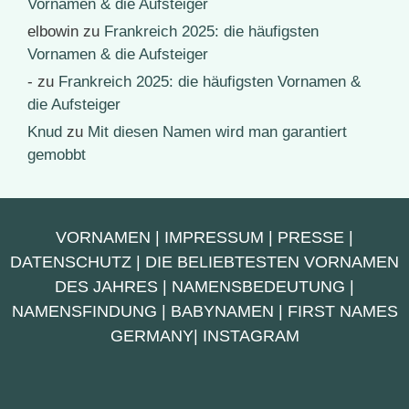
Vornamen & die Aufsteiger
elbowin
zu
Frankreich 2025: die häufigsten
Vornamen & die Aufsteiger
-
zu
Frankreich 2025: die häufigsten Vornamen &
die Aufsteiger
Knud
zu
Mit diesen Namen wird man garantiert
gemobbt
VORNAMEN
|
IMPRESSUM
|
PRESSE
|
DATENSCHUTZ
|
DIE BELIEBTESTEN VORNAMEN
DES JAHRES
|
NAMENSBEDEUTUNG
|
NAMENSFINDUNG
|
BABYNAMEN
|
FIRST NAMES
GERMANY
|
INSTAGRAM