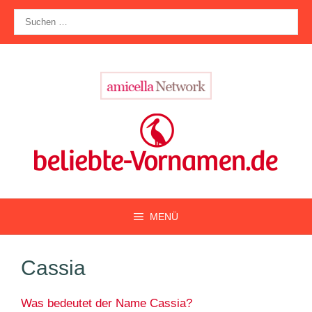
Zum
Suche
Inhalt
nach:
springen
MENÜ
Cassia
Was bedeutet der Name Cassia?