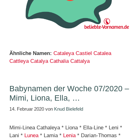
Ähnliche Namen:
Cataleya
Castiel
Catalea
Cattleya
Catalya
Cathalia
Cattalya
Babynamen der Woche 07/2020 –
Mimi, Liona, Ella, …
14. Februar 2020
von
Knud Bielefeld
Mimi-Linea Cathaleya * Liona * Ella-Line * Leni *
Lani *
Lunea
* Lamia *
Lenia
* Darian-Thomas *