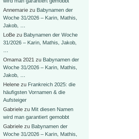
wird man garantiert gemobbt
Annemarie
zu
Babynamen der
Woche 31/2026 – Karin, Mathis,
Jakob, …
LoBe
zu
Babynamen der Woche
31/2026 – Karin, Mathis, Jakob,
…
Omama 2021
zu
Babynamen der
Woche 31/2026 – Karin, Mathis,
Jakob, …
Helene
zu
Frankreich 2025: die
häufigsten Vornamen & die
Aufsteiger
Gabriele
zu
Mit diesen Namen
wird man garantiert gemobbt
Gabriele
zu
Babynamen der
Woche 31/2026 – Karin, Mathis,