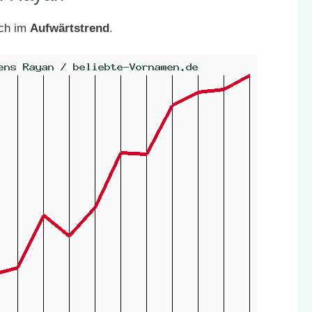
ich im
Aufwärtstrend
.