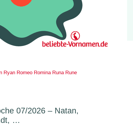
n
Ryan
Romeo
Romina
Runa
Rune
che 07/2026 – Natan,
ndt, …