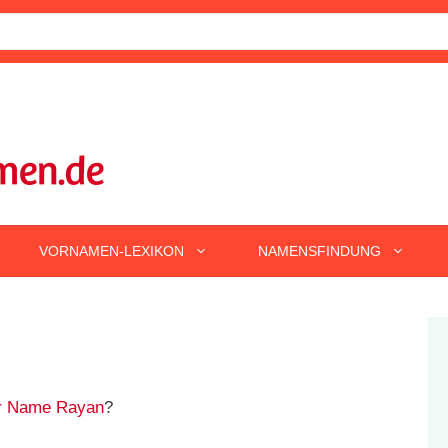
VORNAMEN-LEXIKON
NAMENSFINDUNG
r Name Rayan
?