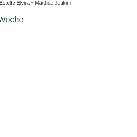
Estelle Elvira * Mattheo Joakim
 Woche