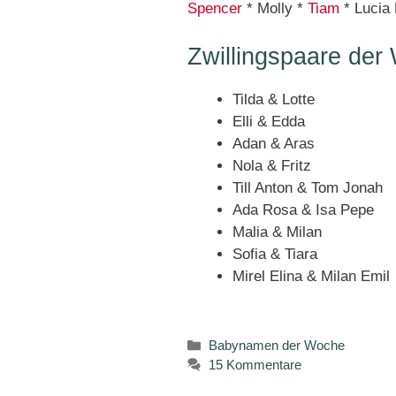
Spencer
* Molly *
Tiam
* Lucia 
Zwillingspaare der
Tilda & Lotte
Elli & Edda
Adan & Aras
Nola & Fritz
Till Anton & Tom Jonah
Ada Rosa & Isa Pepe
Malia & Milan
Sofia & Tiara
Mirel Elina & Milan Emil
Kategorien
Babynamen der Woche
15 Kommentare