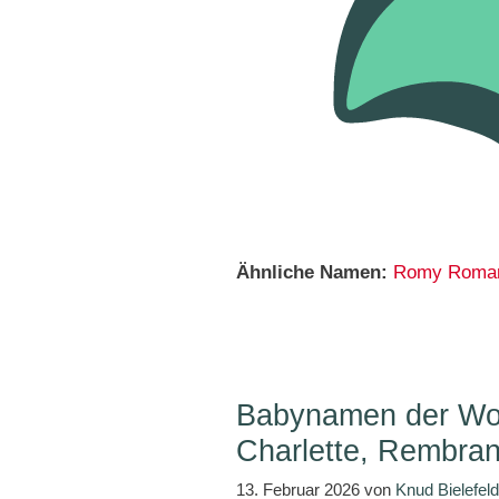
Ähnliche Namen:
Romy
Roma
Babynamen der Wo
Charlette, Rembra
13. Februar 2026
von
Knud Bielefeld