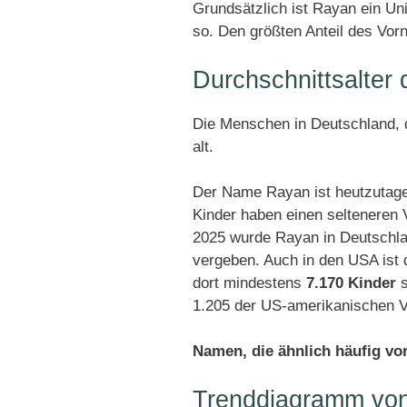
Grundsätzlich ist Rayan ein U
so. Den größten Anteil des Vor
Durchschnittsalte
Die Menschen in Deutschland, d
alt.
Der Name Rayan ist heutzutage
Kinder haben einen selteneren
2025 wurde Rayan in Deutschl
vergeben. Auch in den USA ist
dort mindestens
7.170 Kinder
s
1.205 der US-amerikanischen V
Namen, die ähnlich häufig v
Trenddiagramm vo