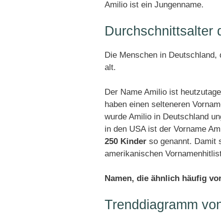
Amilio ist ein Jungenname.
Durchschnittsalter
Die Menschen in Deutschland, d
alt.
Der Name Amilio ist heutzutage
haben einen selteneren Vornam
wurde Amilio in Deutschland u
in den USA ist der Vorname Ami
250 Kinder
so genannt. Damit s
amerikanischen Vornamenhitlis
Namen, die ähnlich häufig v
Trenddiagramm von