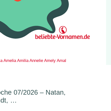
ia
Amelia
Amilia
Annelie
Amely
Amal
che 07/2026 – Natan,
ndt, …