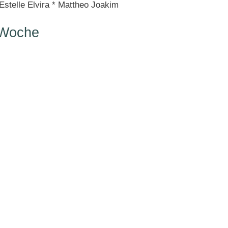
Estelle Elvira * Mattheo Joakim
 Woche