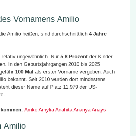
 des Vornamens Amilio
ie Amilio heißen, sind durchschnittlich
4 Jahre
 relativ ungewöhnlich. Nur
5,8 Prozent
der Kinder
en. In den Geburtsjahrgängen 2010 bis 2025
ngefähr
100 Mal
als erster Vorname vergeben. Auch
lio bekannt. Seit 2010 wurden dort mindestens
teht dieser Name auf Platz 11.979 der US-
te.
orkommen:
Amke
Amylia
Anahita
Ananya
Anays
 Amilio