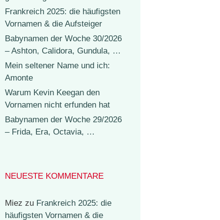
Frankreich 2025: die häufigsten
Vornamen & die Aufsteiger
Babynamen der Woche 30/2026
– Ashton, Calidora, Gundula, …
Mein seltener Name und ich:
Amonte
Warum Kevin Keegan den
Vornamen nicht erfunden hat
Babynamen der Woche 29/2026
– Frida, Era, Octavia, …
NEUESTE KOMMENTARE
Miez
zu
Frankreich 2025: die
häufigsten Vornamen & die