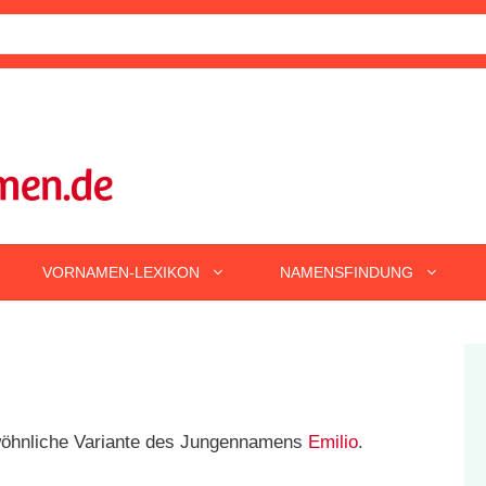
VORNAMEN-LEXIKON
NAMENSFINDUNG
ewöhnliche Variante des Jungennamens
Emilio
.