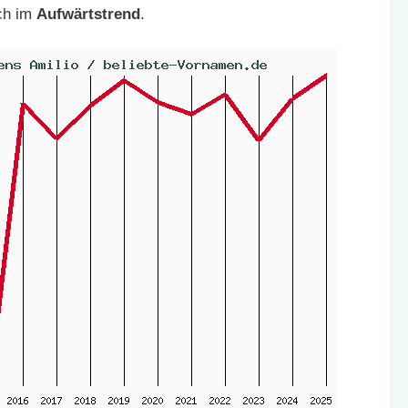
ich im
Aufwärtstrend
.