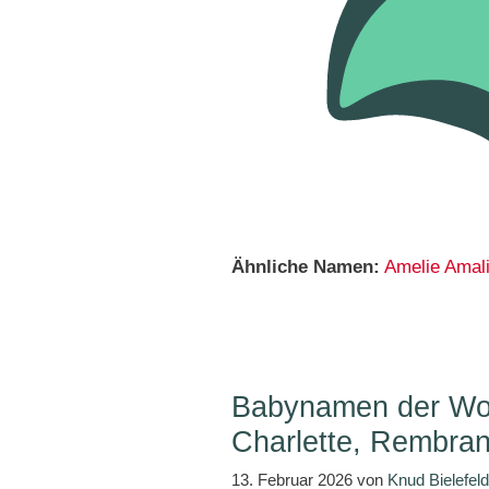
Ähnliche Namen:
Amelie
Amal
Babynamen der Wo
Charlette, Rembra
13. Februar 2026
von
Knud Bielefeld