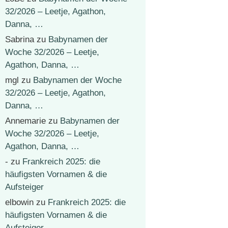
32/2026 – Leetje, Agathon,
Danna, …
Sabrina
zu
Babynamen der
Woche 32/2026 – Leetje,
Agathon, Danna, …
mgl
zu
Babynamen der Woche
32/2026 – Leetje, Agathon,
Danna, …
Annemarie
zu
Babynamen der
Woche 32/2026 – Leetje,
Agathon, Danna, …
-
zu
Frankreich 2025: die
häufigsten Vornamen & die
Aufsteiger
elbowin
zu
Frankreich 2025: die
häufigsten Vornamen & die
Aufsteiger