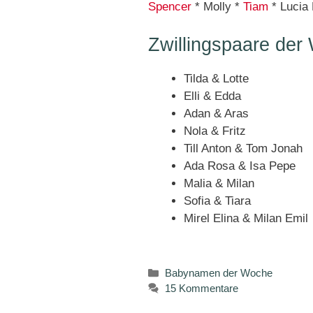
Spencer
* Molly *
Tiam
* Lucia 
Zwillingspaare der
Tilda & Lotte
Elli & Edda
Adan & Aras
Nola & Fritz
Till Anton & Tom Jonah
Ada Rosa & Isa Pepe
Malia & Milan
Sofia & Tiara
Mirel Elina & Milan Emil
Kategorien
Babynamen der Woche
15 Kommentare