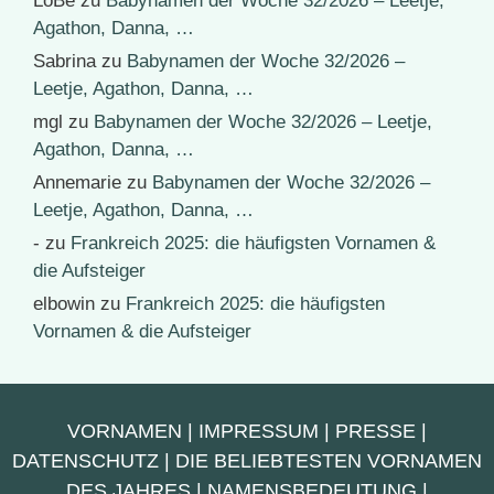
LoBe
zu
Babynamen der Woche 32/2026 – Leetje,
Agathon, Danna, …
Sabrina
zu
Babynamen der Woche 32/2026 –
Leetje, Agathon, Danna, …
mgl
zu
Babynamen der Woche 32/2026 – Leetje,
Agathon, Danna, …
Annemarie
zu
Babynamen der Woche 32/2026 –
Leetje, Agathon, Danna, …
-
zu
Frankreich 2025: die häufigsten Vornamen &
die Aufsteiger
elbowin
zu
Frankreich 2025: die häufigsten
Vornamen & die Aufsteiger
VORNAMEN
|
IMPRESSUM
|
PRESSE
|
DATENSCHUTZ
|
DIE BELIEBTESTEN VORNAMEN
DES JAHRES
|
NAMENSBEDEUTUNG
|