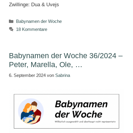
Zwillinge: Dua & Uvejs
Kategorien
Babynamen der Woche
18 Kommentare
Babynamen der Woche 36/2024 –
Peter, Marella, Ole, …
6. September 2024
von
Sabrina