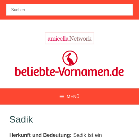
Zum
Suche
Inhalt
nach:
springen
MENÜ
Sadik
Herkunft und Bedeutung:
Sadik ist ein