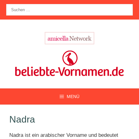
Zum
Suche
Inhalt
nach:
springen
MENÜ
Nadra
Nadra ist ein arabischer Vorname und bedeutet