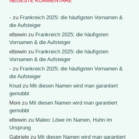
NEUESTE KOMMENTARE
-
zu
Frankreich 2025: die häufigsten Vornamen &
die Aufsteiger
elbowin
zu
Frankreich 2025: die häufigsten
Vornamen & die Aufsteiger
elbowin
zu
Frankreich 2025: die häufigsten
Vornamen & die Aufsteiger
-
zu
Frankreich 2025: die häufigsten Vornamen &
die Aufsteiger
Knud
zu
Mit diesen Namen wird man garantiert
gemobbt
Moni
zu
Mit diesen Namen wird man garantiert
gemobbt
elbowin
zu
Maleo: Löwe im Namen, Huhn im
Ursprung
Gabriele
zu
Mit diesen Namen wird man garantiert