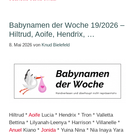
Babynamen der Woche 19/2026 –
Hiltrud, Aoife, Hendrix, …
8. Mai 2026
von
Knud Bielefeld
Hiltrud *
Aoife
Lucia * Hendrix * Tron * Valletta
Bettina * Lilyanah-Leenya * Harrison * Villanelle *
Anuel
Kiano *
Jonida
* Yuina Nina * Nia Inaya Yara