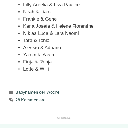
Lilly Aurelia & Liva Pauline
Noah & Liam
Frankie & Gene
Karla Josefa & Helene Florentine
Niklas Luca & Lara Naomi
Tara & Tonia
Alessio & Adriano
Yamin & Yasin
Finja & Ronja
Lotte & Willi
Kategorien
Babynamen der Woche
28 Kommentare