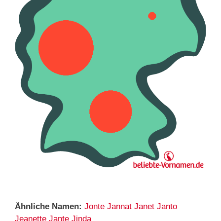
Ähnliche Namen:
Jonte
Jannat
Janet
Janto
Jeanette
Jante
Jinda