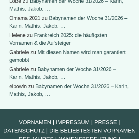
LoBe
zu
Babynamen der Woche 31/2026 – Karin,
Mathis, Jakob, …
Omama 2021
zu
Babynamen der Woche 31/2026 –
Karin, Mathis, Jakob, …
Helene
zu
Frankreich 2025: die häufigsten
Vornamen & die Aufsteiger
Gabriele
zu
Mit diesen Namen wird man garantiert
gemobbt
Gabriele
zu
Babynamen der Woche 31/2026 –
Karin, Mathis, Jakob, …
elbowin
zu
Babynamen der Woche 31/2026 – Karin,
Mathis, Jakob, …
VORNAMEN
|
IMPRESSUM
|
PRESSE
|
DATENSCHUTZ
|
DIE BELIEBTESTEN VORNAMEN