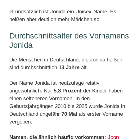
Grundsätzlich ist Jonida ein Unisex-Name. Es
heißen aber deutlich mehr Mädchen so.
Durchschnittsalter des Vornamens
Jonida
Die Menschen in Deutschland, die Jonida heißen,
sind durchschnittlich
13 Jahre
alt.
Der Name Jonida ist heutzutage relativ
ungewöhnlich. Nur
5,8 Prozent
der Kinder haben
einen selteneren Vornamen. In den
Geburtsjahrgängen 2010 bis 2025 wurde Jonida in
Deutschland ungefähr
70 Mal
als erster Vorname
vergeben.
Namen, die ähnlich häufig vorkommen:
Joop