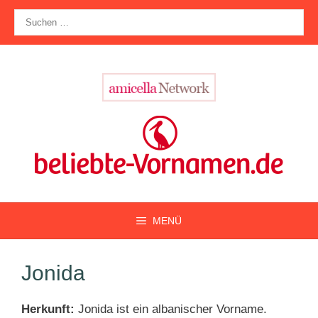
Zum
Suche
Inhalt
nach:
springen
MENÜ
Jonida
Herkunft:
Jonida ist ein albanischer Vorname.