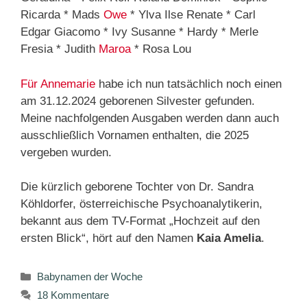
Ricarda * Mads
Owe
* Ylva Ilse Renate * Carl
Edgar Giacomo * Ivy Susanne * Hardy * Merle
Fresia * Judith
Maroa
* Rosa Lou
Für Annemarie
habe ich nun tatsächlich noch einen
am 31.12.2024 geborenen Silvester gefunden.
Meine nachfolgenden Ausgaben werden dann auch
ausschließlich Vornamen enthalten, die 2025
vergeben wurden.
Die kürzlich geborene Tochter von Dr. Sandra
Köhldorfer, österreichische Psychoanalytikerin,
bekannt aus dem TV-Format „Hochzeit auf den
ersten Blick“, hört auf den Namen
Kaia Amelia
.
Kategorien
Babynamen der Woche
18 Kommentare