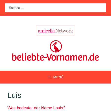
Zum
Suche
Inhalt
nach:
springen
MENÜ
Luis
Was bedeutet der Name Louis?