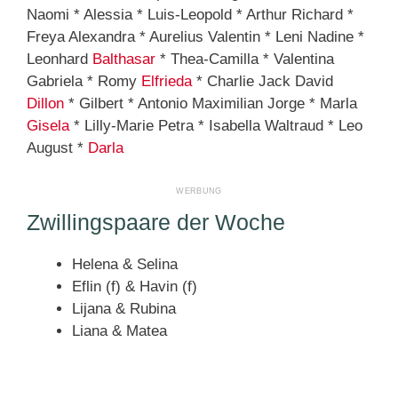
Naomi * Alessia * Luis-Leopold * Arthur Richard *
Freya Alexandra * Aurelius Valentin * Leni Nadine *
Leonhard
Balthasar
* Thea-Camilla * Valentina
Gabriela * Romy
Elfrieda
* Charlie Jack David
Dillon
* Gilbert * Antonio Maximilian Jorge * Marla
Gisela
* Lilly-Marie Petra * Isabella Waltraud * Leo
August *
Darla
Zwillingspaare der Woche
Helena & Selina
Eflin (f) & Havin (f)
Lijana & Rubina
Liana & Matea