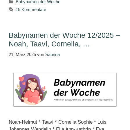
Kategorien
Babynamen der Woche
15 Kommentare
Babynamen der Woche 12/2025 –
Noah, Taavi, Cornelia, …
21. März 2025
von
Sabrina
Noah-Helmut * Taavi * Cornelia Sophie * Luis
Johannes Wendelin * Ella Ann-Kathrin * Eva