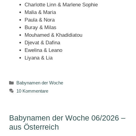
Charlotte Linn & Marlene Sophie
Malia & Maria
Paula & Nora
Buray & Milas
Mouhamed & Khadidiatou
Djevat & Dafina
Ewelina & Leano
Liyana & Lia
Kategorien
Babynamen der Woche
10 Kommentare
Babynamen der Woche 06/2026 –
aus Österreich