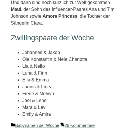
Und dann sind noch kürzlich zur Welt gekommen
Maui
, der Sohn des Influencer-Paares Ana und Tim
Johnson sowie
Amora Princess
, die Tochter der
Sängerin Ciara.
Zwillingspaare der Woche
Johannes & Jakob
Ole Konstantin & Nele Charlotte
Lia & Nelio
Luna & Finn
Ella & Emma
Jannis & Linea
Fiene & Melvyn
Jael & Lene
Mara & Levi
Emily & Amira
Kategorien
Babynamen der Woche
28 Kommentare