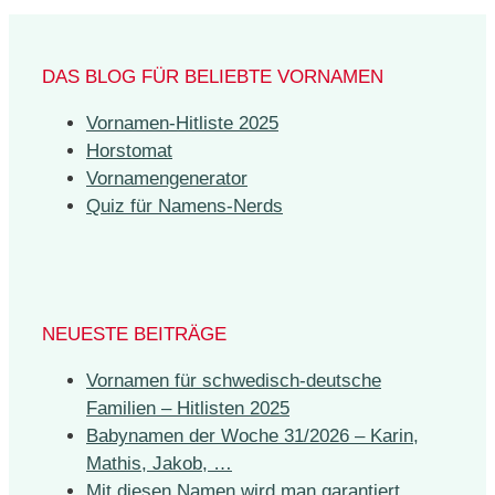
DAS BLOG FÜR BELIEBTE VORNAMEN
Vornamen-Hitliste 2025
Horstomat
Vornamengenerator
Quiz für Namens-Nerds
NEUESTE BEITRÄGE
Vornamen für schwedisch-deutsche
Familien – Hitlisten 2025
Babynamen der Woche 31/2026 – Karin,
Mathis, Jakob, …
Mit diesen Namen wird man garantiert