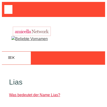
Zum
Suche
Inhalt
nach:
springen
MENÜ
Lias
Was bedeutet der Name Lias?