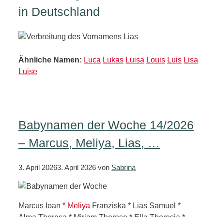
in Deutschland
Ähnliche Namen:
Luca
Lukas
Luisa
Louis
Luis
Lisa
Luise
Babynamen der Woche 14/2026
– Marcus, Meliya, Lias, …
3. April 2026
3. April 2026
von
Sabrina
Marcus Ioan *
Meliya
Franziska * Lias Samuel *